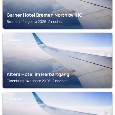
Garner Hotel Bremen North by IHG
Bremen, 14 agosto 2026, 2 noches
OLDENBURG
Altera Hotel im Herbartgang
Oldenburg, 14 agosto 2026, 2 noches
OLDENBURG