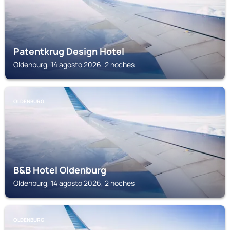
Patentkrug Design Hotel
Oldenburg, 14 agosto 2026, 2 noches
OLDENBURG
B&B Hotel Oldenburg
Oldenburg, 14 agosto 2026, 2 noches
OLDENBURG