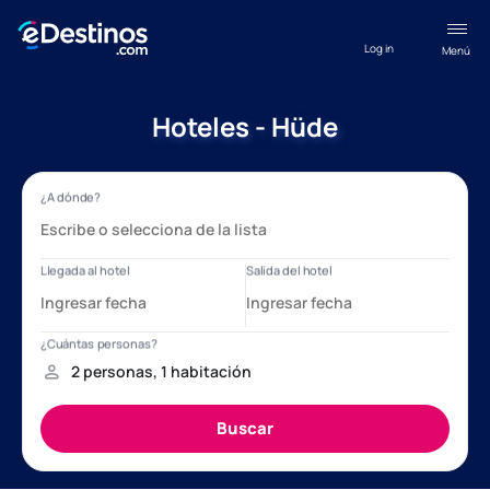
Log in
Menú
Hoteles - Hüde