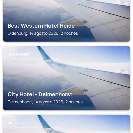
Best Western Hotel Heide
Oldenburg, 14 agosto 2026, 2 noches
DELMENHORST
City Hotel - Delmenhorst
Delmenhorst, 14 agosto 2026, 2 noches
OLDENBURG