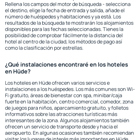
Rellena los campos del motor de búsqueda - selecciona
el destino, elige la fecha de entrada y salida, añade el
número de huéspedes y habitaciones y ya está. Los
resultados de la búsqueda te mostrarán los alojamientos
disponibles para las fechas seleccionadas. Tienes la
posibilidad de comprobar fácilmente la distancia del
hotel al centro de la ciudad, los métodos de pago así
como la clasificación por estrellas.
¿Qué instalaciones encontraré en los hoteles
en Hüde?
Los hoteles en Hüde ofrecen varios servicios e
instalaciones a los huéspedes. Los más comunes son Wi-
Fi gratuito, áreas de bienestar con spa, minibar/caja
fuerte en la habitación, centro comercial, comedor, zona
de juegos para niños, aparcamiento gratuito, y folletos
informativos sobre las atracciones turísticas más
interesantes de la zona. Algunos alojamientos también
ofrecen un servicio de transporte desde y hacia el
aeropuerto. En algunas ocasiones también recomiendan
visitar los lugares de interés más importantes en Hüde.