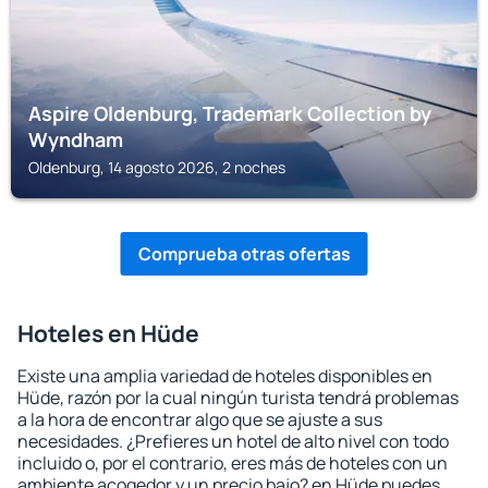
Aspire Oldenburg, Trademark Collection by
Wyndham
Oldenburg, 14 agosto 2026, 2 noches
Comprueba otras ofertas
Hoteles en Hüde
Existe una amplia variedad de hoteles disponibles en
Hüde, razón por la cual ningún turista tendrá problemas
a la hora de encontrar algo que se ajuste a sus
necesidades. ¿Prefieres un hotel de alto nivel con todo
incluido o, por el contrario, eres más de hoteles con un
ambiente acogedor y un precio bajo? en Hüde puedes