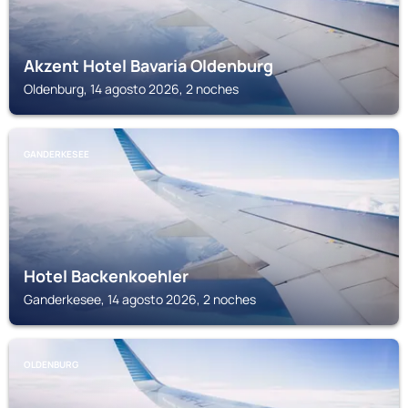
Akzent Hotel Bavaria Oldenburg
Oldenburg, 14 agosto 2026, 2 noches
GANDERKESEE
Hotel Backenkoehler
Ganderkesee, 14 agosto 2026, 2 noches
OLDENBURG