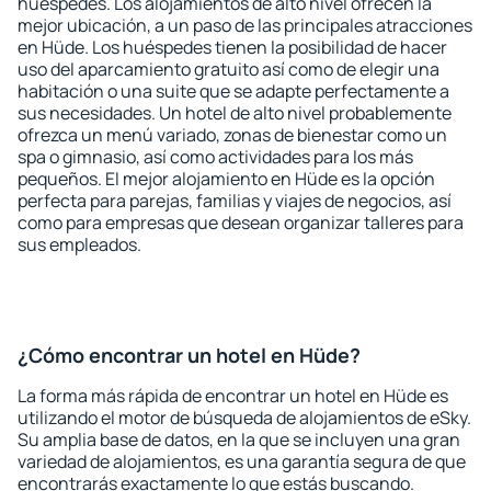
huéspedes. Los alojamientos de alto nivel ofrecen la
mejor ubicación, a un paso de las principales atracciones
en Hüde. Los huéspedes tienen la posibilidad de hacer
uso del aparcamiento gratuito así como de elegir una
habitación o una suite que se adapte perfectamente a
sus necesidades. Un hotel de alto nivel probablemente
ofrezca un menú variado, zonas de bienestar como un
spa o gimnasio, así como actividades para los más
pequeños. El mejor alojamiento en Hüde es la opción
perfecta para parejas, familias y viajes de negocios, así
como para empresas que desean organizar talleres para
sus empleados.
¿Cómo encontrar un hotel en Hüde?
La forma más rápida de encontrar un hotel en Hüde es
utilizando el motor de búsqueda de alojamientos de eSky.
Su amplia base de datos, en la que se incluyen una gran
variedad de alojamientos, es una garantía segura de que
encontrarás exactamente lo que estás buscando.