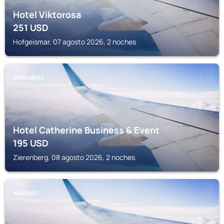
Hotel Viktorosa
251
USD
Hofgeismar, 07 agosto 2026, 2 noches
ZIERENBERG
Hotel Catherine Business & Event
195
USD
Zierenberg, 08 agosto 2026, 2 noches
WARBURG