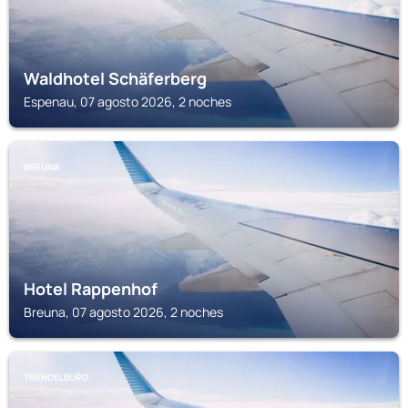
Waldhotel Schäferberg
Espenau, 07 agosto 2026, 2 noches
BREUNA
Hotel Rappenhof
Breuna, 07 agosto 2026, 2 noches
TRENDELBURG