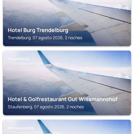
Hotel Burg Trendelburg
Trendelburg, 07 agosto 2026, 2 noches
STAUFENBERG
Hotel & Golfrestaurant Gut Wissmannshof
Staufenberg, 07 agosto 2026, 2 noches
BAD KARLSHAFEN