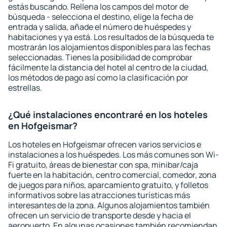
estás buscando. Rellena los campos del motor de
búsqueda - selecciona el destino, elige la fecha de
entrada y salida, añade el número de huéspedes y
habitaciones y ya está. Los resultados de la búsqueda te
mostrarán los alojamientos disponibles para las fechas
seleccionadas. Tienes la posibilidad de comprobar
fácilmente la distancia del hotel al centro de la ciudad,
los métodos de pago así como la clasificación por
estrellas.
¿Qué instalaciones encontraré en los hoteles
en Hofgeismar?
Los hoteles en Hofgeismar ofrecen varios servicios e
instalaciones a los huéspedes. Los más comunes son Wi-
Fi gratuito, áreas de bienestar con spa, minibar/caja
fuerte en la habitación, centro comercial, comedor, zona
de juegos para niños, aparcamiento gratuito, y folletos
informativos sobre las atracciones turísticas más
interesantes de la zona. Algunos alojamientos también
ofrecen un servicio de transporte desde y hacia el
aeropuerto. En algunas ocasiones también recomiendan