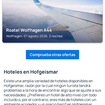
Roatel Wolfhagen A44
Wolfhagen, 07 agosto 2026, 2 noches
Comprueba otras ofertas
Hoteles en Hofgeismar
Existe una amplia variedad de hoteles disponibles en
Hofgeismar, razón por la cual ningún turista tendrá
problemas a la hora de encontrar algo que se ajuste a sus
necesidades. ¿Prefieres un hotel de alto nivel con todo
incluido o, por el contrario, eres más de hoteles con un
ambiente acogedor y un precio bajo? en Hofgeismar