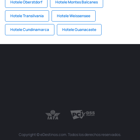
Hotele Oberstdorf
Hotele Montes Balcanes
Hotele Transilvania
Hotele Weissensee
Hotele Cundinamarca
Hotele Guanacaste
Copyright © eDestinos.com. Todos los derechos reservados.