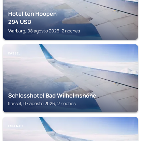
Hotel ten Hoopen
294
USD
Warburg, 08 agosto 2026, 2 noches
KASSEL
Schlosshotel Bad Wilhelmshöhe
Kassel, 07 agosto 2026, 2 noches
ESPENAU