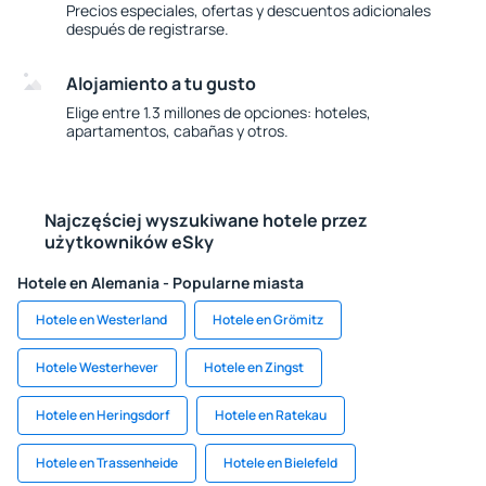
Precios especiales, ofertas y descuentos adicionales
después de registrarse.
Alojamiento a tu gusto
Elige entre 1.3 millones de opciones: hoteles,
apartamentos, cabañas y otros.
Najczęściej wyszukiwane hotele przez
użytkowników eSky
Hotele en Alemania - Popularne miasta
Hotele en Westerland
Hotele en Grömitz
Hotele Westerhever
Hotele en Zingst
Hotele en Heringsdorf
Hotele en Ratekau
Hotele en Trassenheide
Hotele en Bielefeld