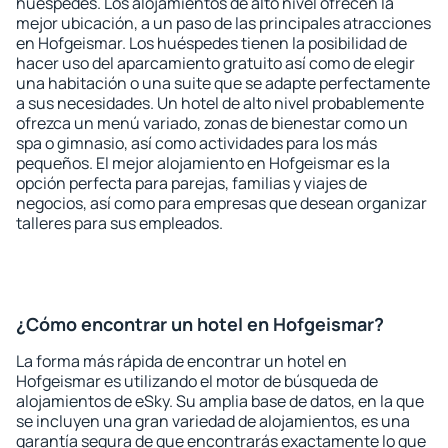
huéspedes. Los alojamientos de alto nivel ofrecen la
mejor ubicación, a un paso de las principales atracciones
en Hofgeismar. Los huéspedes tienen la posibilidad de
hacer uso del aparcamiento gratuito así como de elegir
una habitación o una suite que se adapte perfectamente
a sus necesidades. Un hotel de alto nivel probablemente
ofrezca un menú variado, zonas de bienestar como un
spa o gimnasio, así como actividades para los más
pequeños. El mejor alojamiento en Hofgeismar es la
opción perfecta para parejas, familias y viajes de
negocios, así como para empresas que desean organizar
talleres para sus empleados.
¿Cómo encontrar un hotel en Hofgeismar?
La forma más rápida de encontrar un hotel en
Hofgeismar es utilizando el motor de búsqueda de
alojamientos de eSky. Su amplia base de datos, en la que
se incluyen una gran variedad de alojamientos, es una
garantía segura de que encontrarás exactamente lo que