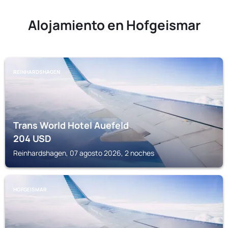
Alojamiento en Hofgeismar
REINHARDSHAGEN
Trans World Hotel Auefeld
204
USD
Reinhardshagen, 07 agosto 2026, 2 noches
HOFGEISMAR