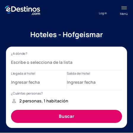
Log in
Menú
Hoteles - Hofgeismar