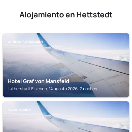
Alojamiento en Hettstedt
LUTHERSTADT EISLEBEN
Hotel Graf von Mansfeld
Lutherstadt Eisleben, 14 agosto 2026, 2 noches
ASCHERSLEBEN