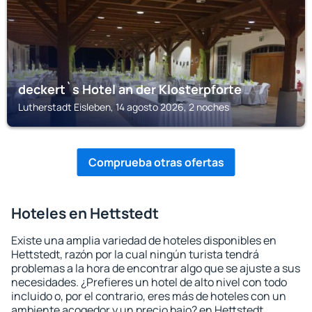
deckert`s Hotel an der Klosterpforte
Lutherstadt Eisleben, 14 agosto 2026, 2 noches
Comprueba otras ofertas
Hoteles en Hettstedt
Existe una amplia variedad de hoteles disponibles en
Hettstedt, razón por la cual ningún turista tendrá
problemas a la hora de encontrar algo que se ajuste a sus
necesidades. ¿Prefieres un hotel de alto nivel con todo
incluido o, por el contrario, eres más de hoteles con un
ambiente acogedor y un precio bajo? en Hettstedt