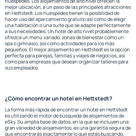
huéspedes. Los alojamientos de alto nivel ofrecen la
mejor ubicación, a un paso de las principales atracciones
en Hettstedt. Los huéspedes tienen la posibilidad de
hacer uso del aparcamiento gratuito así como de elegir
una habitación o una suite que se adapte perfectamente
a sus necesidades. Un hotel de alto nivel probablemente
ofrezca un menú variado, zonas de bienestar como un
spa o gimnasio, así como actividades para los más
pequeños. El mejor alojamiento en Hettstedt es la opción
perfecta para parejas, familias y viajes de negocios, así
como para empresas que desean organizar talleres para
sus empleados.
¿Cómo encontrar un hotel en Hettstedt?
La forma más rápida de encontrar un hotel en Hettstedt
es utilizando el motor de búsqueda de alojamientos de
eSky. Su amplia base de datos, en la que se incluyen una
gran variedad de alojamientos, es una garantía segura de
que encontrarás exactamente lo que estás buscando.