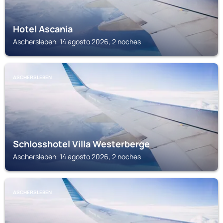
Hotel Ascania
Aschersleben, 14 agosto 2026, 2 noches
ASCHERSLEBEN
Schlosshotel Villa Westerberge
Aschersleben, 14 agosto 2026, 2 noches
ASCHERSLEBEN