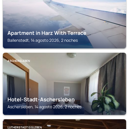
Apartment in Harz With Terrace
Ballenstedt, 14 agosto 2026, 2 noches
ASCHERSLEBEN
Hotel-Stadt-Aschersleben
Aschersleben, 14 agosto 2026, 2 noches
LUTHERSTADT EISLEBEN