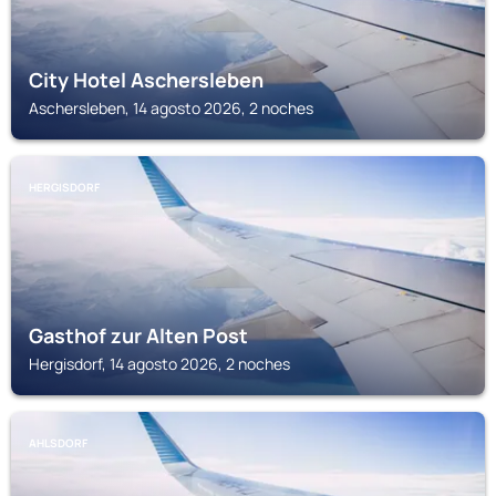
City Hotel Aschersleben
Aschersleben, 14 agosto 2026, 2 noches
HERGISDORF
Gasthof zur Alten Post
Hergisdorf, 14 agosto 2026, 2 noches
AHLSDORF