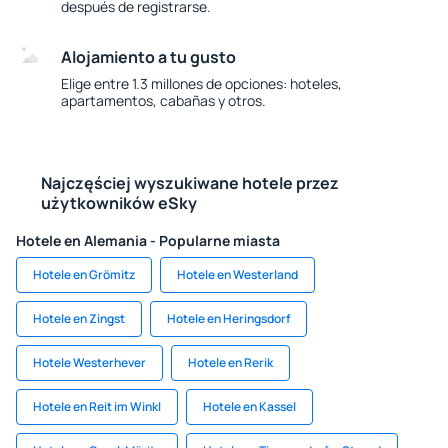
después de registrarse.
Alojamiento a tu gusto
Elige entre 1.3 millones de opciones: hoteles,
apartamentos, cabañas y otros.
Najczęściej wyszukiwane hotele przez
użytkowników eSky
Hotele en Alemania - Popularne miasta
Hotele en Grömitz
Hotele en Westerland
Hotele en Zingst
Hotele en Heringsdorf
Hotele Westerhever
Hotele en Rerik
Hotele en Reit im Winkl
Hotele en Kassel