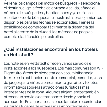
Rellena los campos del motor de búsqueda - selecciona
el destino, elige la fecha de entrada y salida, añade el
número de huéspedes y habitaciones y ya está. Los
resultados de la búsqueda te mostrarán los alojamientos
disponibles para las fechas seleccionadas. Tienes la
posibilidad de comprobar fácilmente la distancia del
hotel al centro de la ciudad, los métodos de pago así
como la clasificación por estrellas.
¿Qué instalaciones encontraré en los hoteles
en Hettstedt?
Los hoteles en Hettstedt ofrecen varios servicios e
instalaciones a los huéspedes. Los más comunes son Wi-
Fi gratuito, áreas de bienestar con spa, minibar/caja
fuerte en la habitación, centro comercial, comedor, zona
de juegos para niños, aparcamiento gratuito, y folletos
informativos sobre las atracciones turísticas más
interesantes de la zona. Algunos alojamientos también
ofrecen un servicio de transporte desde y hacia el
aeropuerto. En algunas ocasiones también recomiendan
visitar los lugares de interés más importantes en