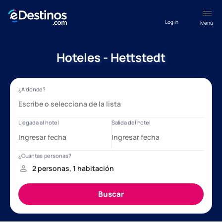
Log in
Menú
Hoteles - Hettstedt