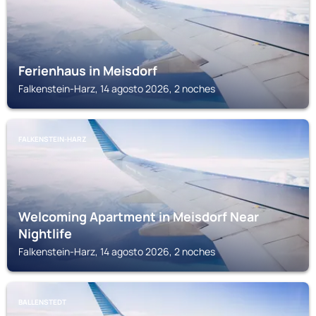
Ferienhaus in Meisdorf
Falkenstein-Harz, 14 agosto 2026, 2 noches
FALKENSTEIN-HARZ
Welcoming Apartment in Meisdorf Near
Nightlife
Falkenstein-Harz, 14 agosto 2026, 2 noches
BALLENSTEDT