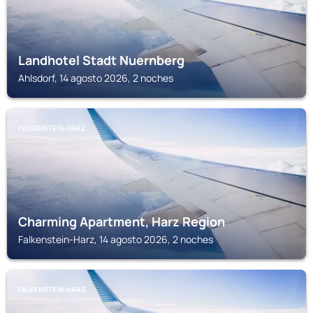
Landhotel Stadt Nuernberg
Ahlsdorf, 14 agosto 2026, 2 noches
FALKENSTEIN-HARZ
Charming Apartment, Harz Region
Falkenstein-Harz, 14 agosto 2026, 2 noches
FALKENSTEIN-HARZ