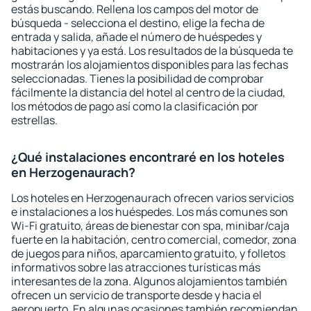
estás buscando. Rellena los campos del motor de
búsqueda - selecciona el destino, elige la fecha de
entrada y salida, añade el número de huéspedes y
habitaciones y ya está. Los resultados de la búsqueda te
mostrarán los alojamientos disponibles para las fechas
seleccionadas. Tienes la posibilidad de comprobar
fácilmente la distancia del hotel al centro de la ciudad,
los métodos de pago así como la clasificación por
estrellas.
¿Qué instalaciones encontraré en los hoteles
en Herzogenaurach?
Los hoteles en Herzogenaurach ofrecen varios servicios
e instalaciones a los huéspedes. Los más comunes son
Wi-Fi gratuito, áreas de bienestar con spa, minibar/caja
fuerte en la habitación, centro comercial, comedor, zona
de juegos para niños, aparcamiento gratuito, y folletos
informativos sobre las atracciones turísticas más
interesantes de la zona. Algunos alojamientos también
ofrecen un servicio de transporte desde y hacia el
aeropuerto. En algunas ocasiones también recomiendan