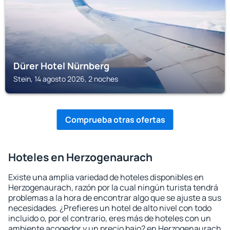
Dürer Hotel Nürnberg
Stein, 14 agosto 2026, 2 noches
Comprueba otras ofertas
Hoteles en Herzogenaurach
Existe una amplia variedad de hoteles disponibles en
Herzogenaurach, razón por la cual ningún turista tendrá
problemas a la hora de encontrar algo que se ajuste a sus
necesidades. ¿Prefieres un hotel de alto nivel con todo
incluido o, por el contrario, eres más de hoteles con un
ambiente acogedor y un precio bajo? en Herzogenaurach