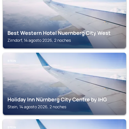
Best Western Hotel Nuernberg City West
Zirndorf, 14 agosto 2026, 2 noches
STEIN
Holiday Inn Nürnberg City Centre by IHG
Stein, 14 agosto 2026, 2 noches
STEIN