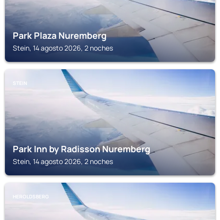
Park Plaza Nuremberg
Stein, 14 agosto 2026, 2 noches
STEIN
Park Inn by Radisson Nuremberg
Stein, 14 agosto 2026, 2 noches
HEROLDSBERG