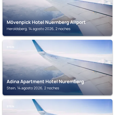
Mövenpick Hotel Nuernberg Airport
Heroldsberg, 14 agosto 2026, 2 noches
STEIN
Adina Apartment Hotel Nuremberg
Stein, 14 agosto 2026, 2 noches
STEIN