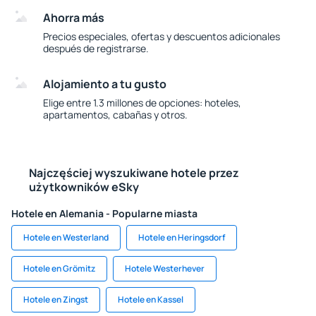
Ahorra más
Precios especiales, ofertas y descuentos adicionales
después de registrarse.
Alojamiento a tu gusto
Elige entre 1.3 millones de opciones: hoteles,
apartamentos, cabañas y otros.
Najczęściej wyszukiwane hotele przez
użytkowników eSky
Hotele en Alemania - Popularne miasta
Hotele en Westerland
Hotele en Heringsdorf
Hotele en Grömitz
Hotele Westerhever
Hotele en Zingst
Hotele en Kassel