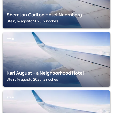
Sheraton Carlton Hotel Nuernberg
Stein, 14 agosto 2026, 2 noches
STEIN
Karl August - a Neighborhood Hotel
Stein, 14 agosto 2026, 2 noches
STEIN