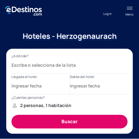
Log in
Menú
Hoteles - Herzogenaurach