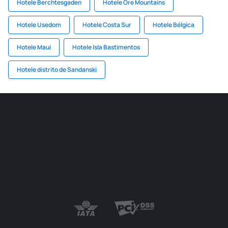
Hotele Berchtesgaden
Hotele Ore Mountains
Hotele Usedom
Hotele Costa Sur
Hotele Bélgica
Hotele Maui
Hotele Isla Bastimentos
Hotele distrito de Sandanski