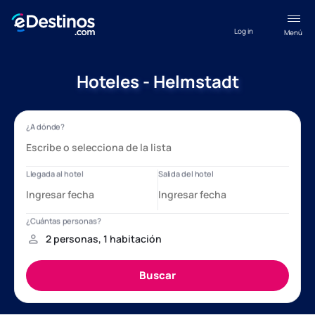
Log in
Menú
Hoteles - Helmstadt