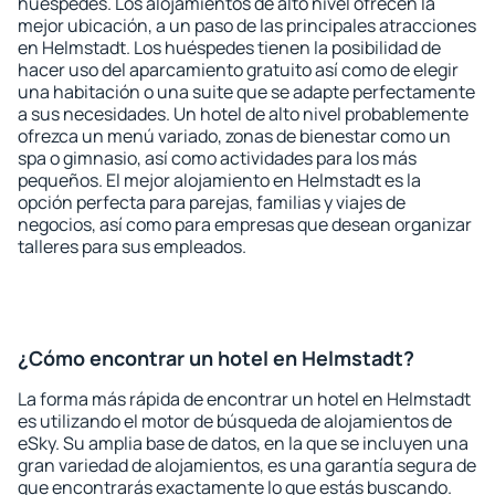
huéspedes. Los alojamientos de alto nivel ofrecen la
mejor ubicación, a un paso de las principales atracciones
en Helmstadt. Los huéspedes tienen la posibilidad de
hacer uso del aparcamiento gratuito así como de elegir
una habitación o una suite que se adapte perfectamente
a sus necesidades. Un hotel de alto nivel probablemente
ofrezca un menú variado, zonas de bienestar como un
spa o gimnasio, así como actividades para los más
pequeños. El mejor alojamiento en Helmstadt es la
opción perfecta para parejas, familias y viajes de
negocios, así como para empresas que desean organizar
talleres para sus empleados.
¿Cómo encontrar un hotel en Helmstadt?
La forma más rápida de encontrar un hotel en Helmstadt
es utilizando el motor de búsqueda de alojamientos de
eSky. Su amplia base de datos, en la que se incluyen una
gran variedad de alojamientos, es una garantía segura de
que encontrarás exactamente lo que estás buscando.