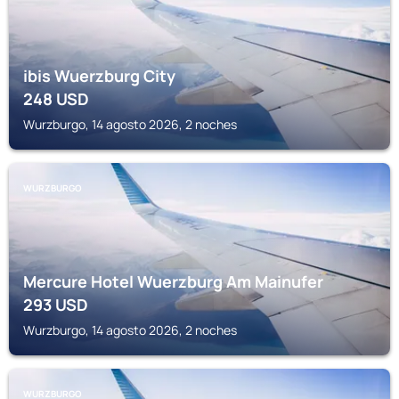
ibis Wuerzburg City
248
USD
Wurzburgo, 14 agosto 2026, 2 noches
WURZBURGO
Mercure Hotel Wuerzburg Am Mainufer
293
USD
Wurzburgo, 14 agosto 2026, 2 noches
WURZBURGO