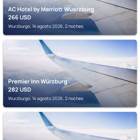
AC Hotel by Marriott Wuerzburg
266
USD
Wurzburgo, 14 agosto 2026, 2 noches
WURZBURGO
Premier Inn Würzburg
282
USD
Wurzburgo, 14 agosto 2026, 2 noches
WURZBURGO