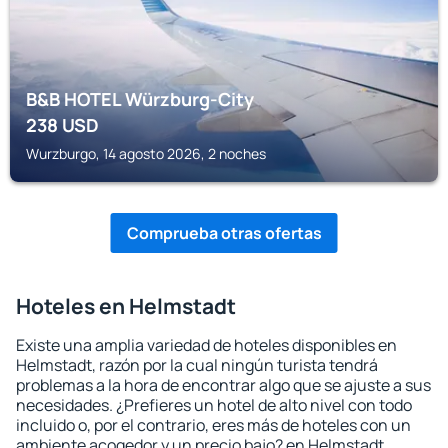
B&B HOTEL Würzburg-City
238
USD
Wurzburgo, 14 agosto 2026, 2 noches
Comprueba otras ofertas
Hoteles en Helmstadt
Existe una amplia variedad de hoteles disponibles en
Helmstadt, razón por la cual ningún turista tendrá
problemas a la hora de encontrar algo que se ajuste a sus
necesidades. ¿Prefieres un hotel de alto nivel con todo
incluido o, por el contrario, eres más de hoteles con un
ambiente acogedor y un precio bajo? en Helmstadt