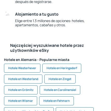
después de registrarse.
Alojamiento a tu gusto
Elige entre 1.3 millones de opciones: hoteles,
apartamentos, cabañas y otros.
Najczęściej wyszukiwane hotele przez
użytkowników eSky
Hotele en Alemania - Popularne miasta
Hotele Westerhever
Hotele en Heringsdorf
Hotele en Westerland
Hotele en Zingst
Hotele en Grömitz
Hotele en Carolinensiel
Hotele en Wismar
Hotele en Fehmarn