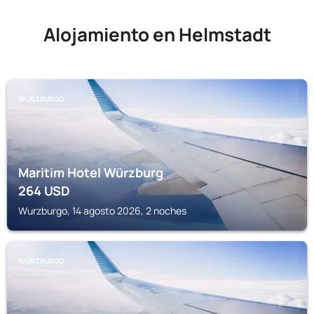
Alojamiento en Helmstadt
WURZBURGO
Maritim Hotel Würzburg
264
USD
Wurzburgo, 14 agosto 2026, 2 noches
WURZBURGO