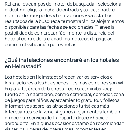
Rellena los campos del motor de búsqueda - selecciona
el destino, elige la fecha de entrada y salida, añade el
número de huéspedes y habitaciones y ya está. Los
resultados de la búsqueda te mostrarán los alojamientos
disponibles para las fechas seleccionadas. Tienes la
posibilidad de comprobar fácilmente la distancia del
hotel al centro de la ciudad, los métodos de pago así
como la clasificación por estrellas.
¿Qué instalaciones encontraré en los hoteles
en Helmstadt?
Los hoteles en Helmstadt ofrecen varios servicios e
instalaciones a los huéspedes. Los más comunes son Wi-
Fi gratuito, áreas de bienestar con spa, minibar/caja
fuerte en la habitación, centro comercial, comedor, zona
de juegos para niños, aparcamiento gratuito, y folletos
informativos sobre las atracciones turísticas más
interesantes de la zona. Algunos alojamientos también
ofrecen un servicio de transporte desde y hacia el
aeropuerto. En algunas ocasiones también recomiendan
visitar los lugares de interés más importantes en