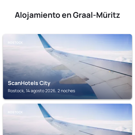
Alojamiento en Graal-Müritz
ROSTOCK
ScanHotels City
Rostock, 14 agosto 2026, 2 noches
ROSTOCK