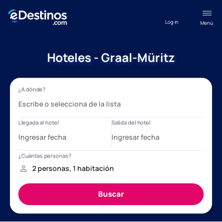
Log in
Menú
Hoteles - Graal-Müritz