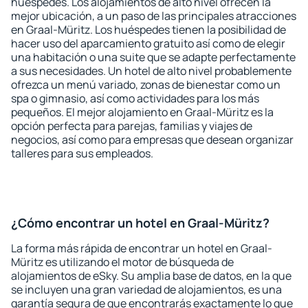
huéspedes. Los alojamientos de alto nivel ofrecen la
mejor ubicación, a un paso de las principales atracciones
en Graal-Müritz. Los huéspedes tienen la posibilidad de
hacer uso del aparcamiento gratuito así como de elegir
una habitación o una suite que se adapte perfectamente
a sus necesidades. Un hotel de alto nivel probablemente
ofrezca un menú variado, zonas de bienestar como un
spa o gimnasio, así como actividades para los más
pequeños. El mejor alojamiento en Graal-Müritz es la
opción perfecta para parejas, familias y viajes de
negocios, así como para empresas que desean organizar
talleres para sus empleados.
¿Cómo encontrar un hotel en Graal-Müritz?
La forma más rápida de encontrar un hotel en Graal-
Müritz es utilizando el motor de búsqueda de
alojamientos de eSky. Su amplia base de datos, en la que
se incluyen una gran variedad de alojamientos, es una
garantía segura de que encontrarás exactamente lo que