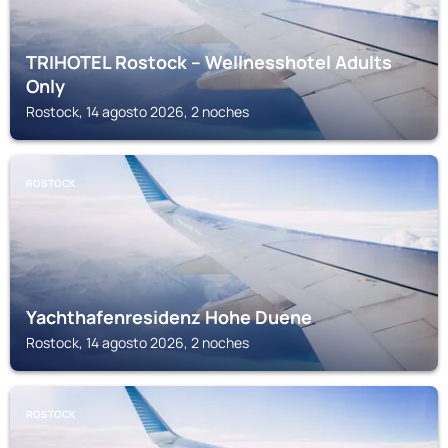
TRIHOTEL Rostock – Wellnesshotel Adults
Only
Rostock, 14 agosto 2026, 2 noches
ROSTOCK
Yachthafenresidenz Hohe Duene
Rostock, 14 agosto 2026, 2 noches
ROSTOCK