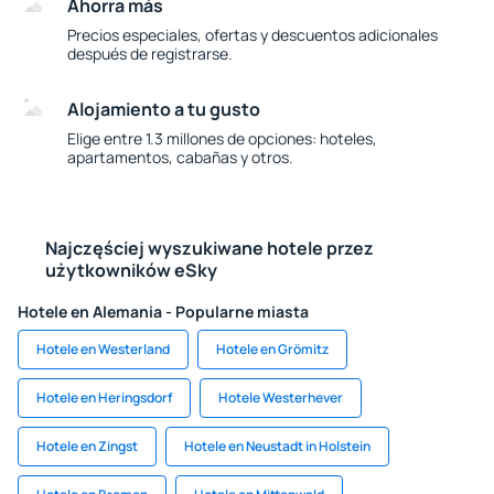
Ahorra más
Precios especiales, ofertas y descuentos adicionales
después de registrarse.
Alojamiento a tu gusto
Elige entre 1.3 millones de opciones: hoteles,
apartamentos, cabañas y otros.
Najczęściej wyszukiwane hotele przez
użytkowników eSky
Hotele en Alemania - Popularne miasta
Hotele en Westerland
Hotele en Grömitz
Hotele en Heringsdorf
Hotele Westerhever
Hotele en Zingst
Hotele en Neustadt in Holstein