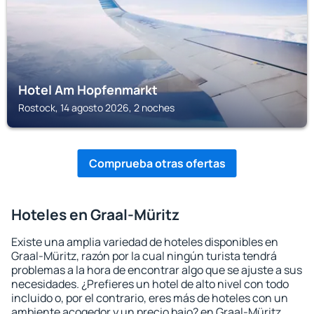
Hotel Am Hopfenmarkt
Rostock, 14 agosto 2026, 2 noches
Comprueba otras ofertas
Hoteles en Graal-Müritz
Existe una amplia variedad de hoteles disponibles en
Graal-Müritz, razón por la cual ningún turista tendrá
problemas a la hora de encontrar algo que se ajuste a sus
necesidades. ¿Prefieres un hotel de alto nivel con todo
incluido o, por el contrario, eres más de hoteles con un
ambiente acogedor y un precio bajo? en Graal-Müritz