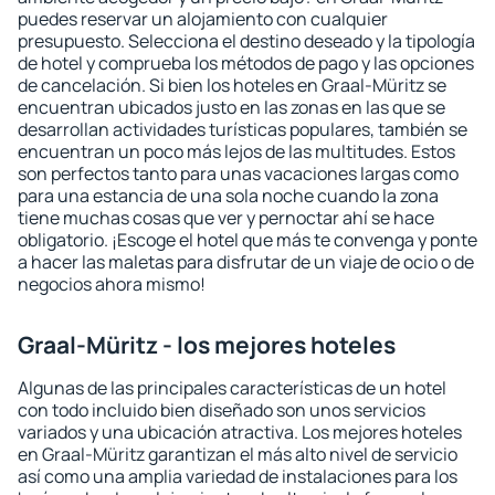
puedes reservar un alojamiento con cualquier
presupuesto. Selecciona el destino deseado y la tipología
de hotel y comprueba los métodos de pago y las opciones
de cancelación. Si bien los hoteles en Graal-Müritz se
encuentran ubicados justo en las zonas en las que se
desarrollan actividades turísticas populares, también se
encuentran un poco más lejos de las multitudes. Estos
son perfectos tanto para unas vacaciones largas como
para una estancia de una sola noche cuando la zona
tiene muchas cosas que ver y pernoctar ahí se hace
obligatorio. ¡Escoge el hotel que más te convenga y ponte
a hacer las maletas para disfrutar de un viaje de ocio o de
negocios ahora mismo!
Graal-Müritz - los mejores hoteles
Algunas de las principales características de un hotel
con todo incluido bien diseñado son unos servicios
variados y una ubicación atractiva. Los mejores hoteles
en Graal-Müritz garantizan el más alto nivel de servicio
así como una amplia variedad de instalaciones para los