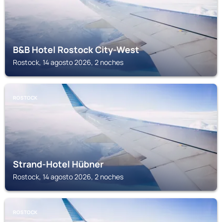
B&B Hotel Rostock City-West
Rostock, 14 agosto 2026, 2 noches
ROSTOCK
Strand-Hotel Hübner
Rostock, 14 agosto 2026, 2 noches
ROSTOCK