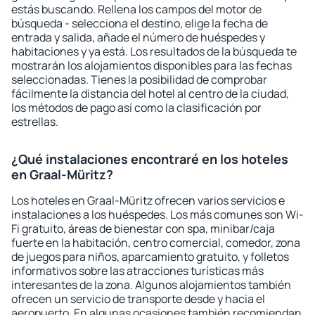
estás buscando. Rellena los campos del motor de
búsqueda - selecciona el destino, elige la fecha de
entrada y salida, añade el número de huéspedes y
habitaciones y ya está. Los resultados de la búsqueda te
mostrarán los alojamientos disponibles para las fechas
seleccionadas. Tienes la posibilidad de comprobar
fácilmente la distancia del hotel al centro de la ciudad,
los métodos de pago así como la clasificación por
estrellas.
¿Qué instalaciones encontraré en los hoteles
en Graal-Müritz?
Los hoteles en Graal-Müritz ofrecen varios servicios e
instalaciones a los huéspedes. Los más comunes son Wi-
Fi gratuito, áreas de bienestar con spa, minibar/caja
fuerte en la habitación, centro comercial, comedor, zona
de juegos para niños, aparcamiento gratuito, y folletos
informativos sobre las atracciones turísticas más
interesantes de la zona. Algunos alojamientos también
ofrecen un servicio de transporte desde y hacia el
aeropuerto. En algunas ocasiones también recomiendan