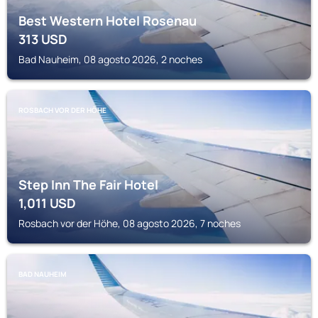
Best Western Hotel Rosenau
313
USD
Bad Nauheim, 08 agosto 2026, 2 noches
ROSBACH VOR DER HÖHE
Step Inn The Fair Hotel
1,011
USD
Rosbach vor der Höhe, 08 agosto 2026, 7 noches
BAD NAUHEIM