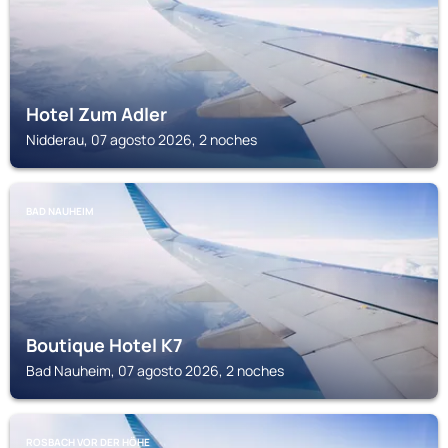
Hotel Zum Adler
Nidderau, 07 agosto 2026, 2 noches
BAD NAUHEIM
Boutique Hotel K7
Bad Nauheim, 07 agosto 2026, 2 noches
ROSBACH VOR DER HÖHE