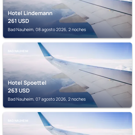
Hotel Lindemann
261
USD
Bad Nauheim, 08 agosto 2026, 2 noches
BAD NAUHEIM
Hotel Spoettel
263
USD
Bad Nauheim, 07 agosto 2026, 2 noches
BAD NAUHEIM