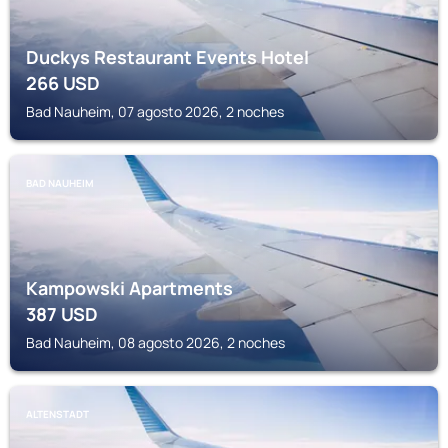
Duckys Restaurant Events Hotel
266
USD
Bad Nauheim, 07 agosto 2026, 2 noches
BAD NAUHEIM
Kampowski Apartments
387
USD
Bad Nauheim, 08 agosto 2026, 2 noches
ALTENSTADT