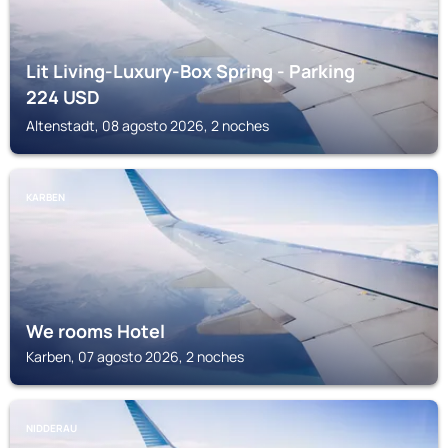
Lit Living-Luxury-Box Spring - Parking
224
USD
Altenstadt, 08 agosto 2026, 2 noches
KARBEN
We rooms Hotel
Karben, 07 agosto 2026, 2 noches
NIDDERAU