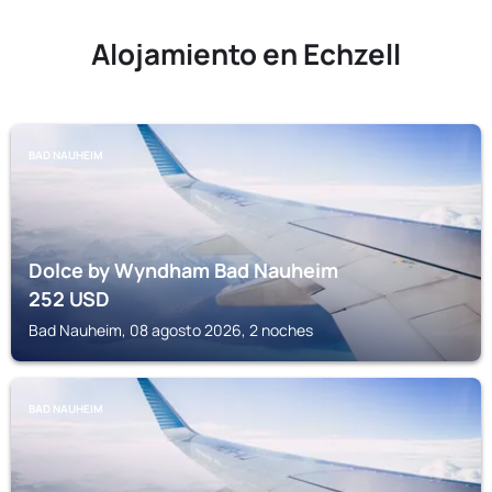
Alojamiento en Echzell
BAD NAUHEIM
Dolce by Wyndham Bad Nauheim
252
USD
Bad Nauheim, 08 agosto 2026, 2 noches
BAD NAUHEIM