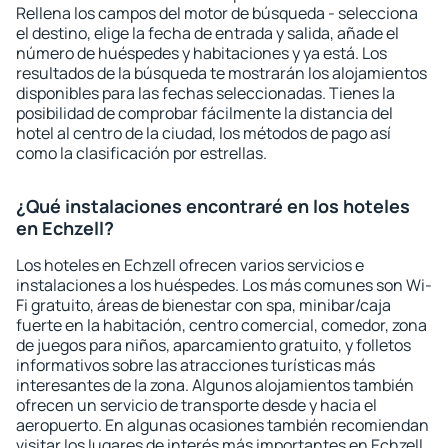
Rellena los campos del motor de búsqueda - selecciona
el destino, elige la fecha de entrada y salida, añade el
número de huéspedes y habitaciones y ya está. Los
resultados de la búsqueda te mostrarán los alojamientos
disponibles para las fechas seleccionadas. Tienes la
posibilidad de comprobar fácilmente la distancia del
hotel al centro de la ciudad, los métodos de pago así
como la clasificación por estrellas.
¿Qué instalaciones encontraré en los hoteles
en Echzell?
Los hoteles en Echzell ofrecen varios servicios e
instalaciones a los huéspedes. Los más comunes son Wi-
Fi gratuito, áreas de bienestar con spa, minibar/caja
fuerte en la habitación, centro comercial, comedor, zona
de juegos para niños, aparcamiento gratuito, y folletos
informativos sobre las atracciones turísticas más
interesantes de la zona. Algunos alojamientos también
ofrecen un servicio de transporte desde y hacia el
aeropuerto. En algunas ocasiones también recomiendan
visitar los lugares de interés más importantes en Echzell.