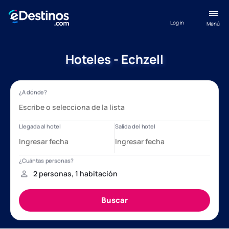
Log in
Menú
Hoteles - Echzell