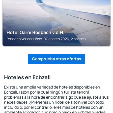
Hotel Garni Rosbach v.d.H.
Rosbach vor der Höhe, 07 agosto 2026, 2 noches
Comprueba otras ofertas
Hoteles en Echzell
Existe una amplia variedad de hoteles disponibles en
Echzell, razón por la cual ningún turista tendrá
problemas a la hora de encontrar algo que se ajuste a sus
necesidades. ¿Prefieres un hotel de alto nivel con todo
incluido o, por el contrario, eres más de hoteles con un
ambiente acogedor y un precio bajo? en Echzell puedes