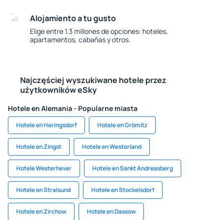
Alojamiento a tu gusto
Elige entre 1.3 millones de opciones: hoteles,
apartamentos, cabañas y otros.
Najczęściej wyszukiwane hotele przez
użytkowników eSky
Hotele en Alemania - Popularne miasta
Hotele en Heringsdorf
Hotele en Grömitz
Hotele en Zingst
Hotele en Westerland
Hotele Westerhever
Hotele en Sankt Andreasberg
Hotele en Stralsund
Hotele en Stockelsdorf
Hotele en Zirchow
Hotele en Dassow