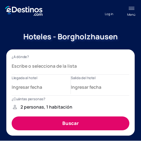
Log in
Menú
Hoteles - Borgholzhausen