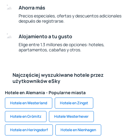
Ahorra más
Precios especiales, ofertas y descuentos adicionales
después de registrarse.
Alojamiento a tu gusto
Elige entre 1.3 millones de opciones: hoteles,
apartamentos, cabañas y otros.
Najczęściej wyszukiwane hotele przez
użytkowników eSky
Hotele en Alemania - Popularne miasta
Hotele en Westerland
Hotele en Zingst
Hotele en Grömitz
Hotele Westerhever
Hotele en Heringsdorf
Hotele en Nienhagen