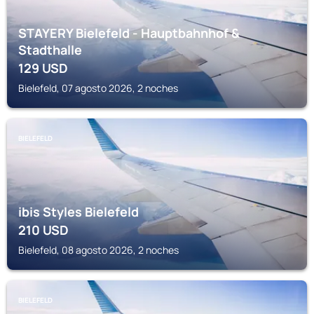
STAYERY Bielefeld - Hauptbahnhof &
Stadthalle
129
USD
Bielefeld, 07 agosto 2026, 2 noches
BIELEFELD
ibis Styles Bielefeld
210
USD
Bielefeld, 08 agosto 2026, 2 noches
BIELEFELD