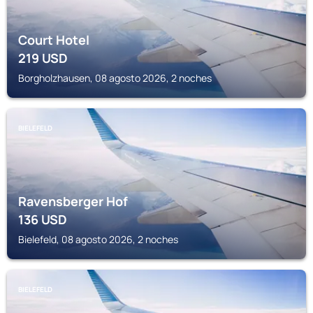
Court Hotel
219
USD
Borgholzhausen, 08 agosto 2026, 2 noches
BIELEFELD
Ravensberger Hof
136
USD
Bielefeld, 08 agosto 2026, 2 noches
BIELEFELD