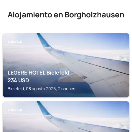
Alojamiento en Borgholzhausen
BIELEFELD
LEGERE HOTEL Bielefeld
234
USD
Bielefeld, 08 agosto 2026, 2 noches
BIELEFELD