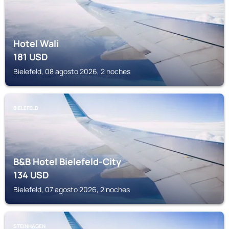
Hotel Wali
181
USD
Bielefeld, 08 agosto 2026, 2 noches
BIELEFELD
B&B Hotel Bielefeld-City
134
USD
Bielefeld, 07 agosto 2026, 2 noches
STEINHAGEN