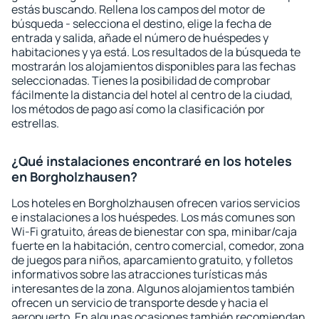
estás buscando. Rellena los campos del motor de
búsqueda - selecciona el destino, elige la fecha de
entrada y salida, añade el número de huéspedes y
habitaciones y ya está. Los resultados de la búsqueda te
mostrarán los alojamientos disponibles para las fechas
seleccionadas. Tienes la posibilidad de comprobar
fácilmente la distancia del hotel al centro de la ciudad,
los métodos de pago así como la clasificación por
estrellas.
¿Qué instalaciones encontraré en los hoteles
en Borgholzhausen?
Los hoteles en Borgholzhausen ofrecen varios servicios
e instalaciones a los huéspedes. Los más comunes son
Wi-Fi gratuito, áreas de bienestar con spa, minibar/caja
fuerte en la habitación, centro comercial, comedor, zona
de juegos para niños, aparcamiento gratuito, y folletos
informativos sobre las atracciones turísticas más
interesantes de la zona. Algunos alojamientos también
ofrecen un servicio de transporte desde y hacia el
aeropuerto. En algunas ocasiones también recomiendan