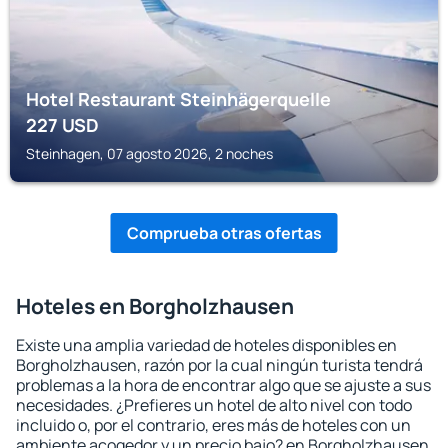
Hotel Restaurant Steinhägerquelle
227
USD
Steinhagen, 07 agosto 2026, 2 noches
Comprueba otras ofertas
Hoteles en Borgholzhausen
Existe una amplia variedad de hoteles disponibles en
Borgholzhausen, razón por la cual ningún turista tendrá
problemas a la hora de encontrar algo que se ajuste a sus
necesidades. ¿Prefieres un hotel de alto nivel con todo
incluido o, por el contrario, eres más de hoteles con un
ambiente acogedor y un precio bajo? en Borgholzhausen