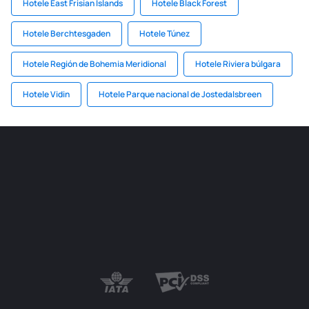
Hotele East Frisian Islands
Hotele Black Forest
Hotele Berchtesgaden
Hotele Túnez
Hotele Región de Bohemia Meridional
Hotele Riviera búlgara
Hotele Vidin
Hotele Parque nacional de Jostedalsbreen