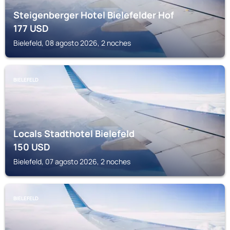
Steigenberger Hotel Bielefelder Hof
177
USD
Bielefeld, 08 agosto 2026, 2 noches
BIELEFELD
Locals Stadthotel Bielefeld
150
USD
Bielefeld, 07 agosto 2026, 2 noches
BIELEFELD