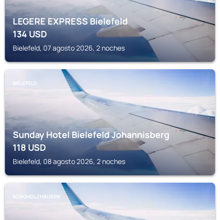
LEGERE EXPRESS Bielefeld
134
USD
Bielefeld, 07 agosto 2026, 2 noches
BIELEFELD
Sunday Hotel Bielefeld Johannisberg
118
USD
Bielefeld, 08 agosto 2026, 2 noches
BORGHOLZHAUSEN