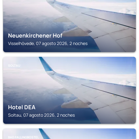
Neuenkirchener Hof
Visselhövede, 07 agosto 2026, 2 noches
SOLTAU
Hotel DEA
Soltau, 07 agosto 2026, 2 noches
BAD FALLINGBOSTEL