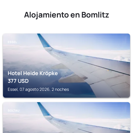
Alojamiento en Bomlitz
ESSEL
Hotel Heide Kröpke
377
USD
Essel, 07 agosto 2026, 2 noches
SOLTAU