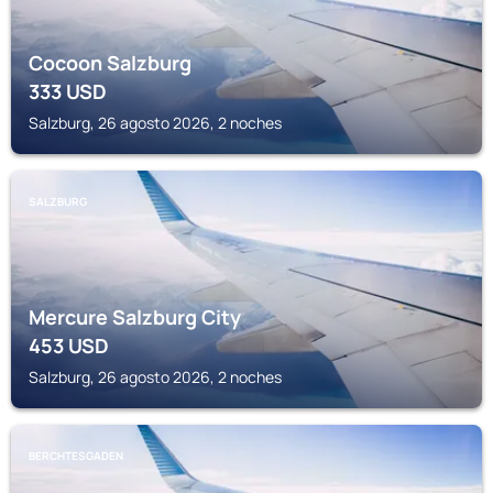
Cocoon Salzburg
333
USD
Salzburg, 26 agosto 2026, 2 noches
SALZBURG
Mercure Salzburg City
453
USD
Salzburg, 26 agosto 2026, 2 noches
BERCHTESGADEN