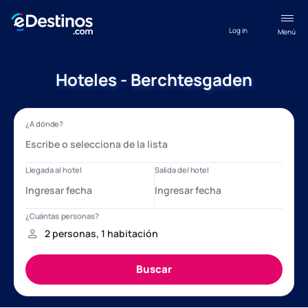
Log in
Menú
Hoteles - Berchtesgaden