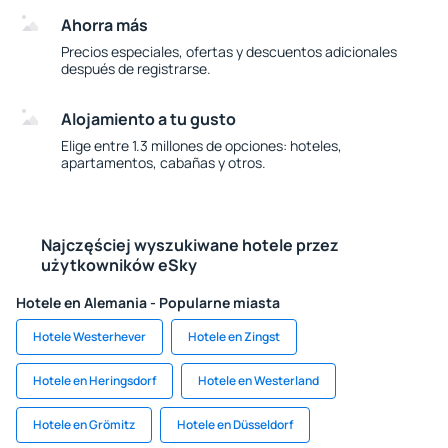
Ahorra más
Precios especiales, ofertas y descuentos adicionales
después de registrarse.
Alojamiento a tu gusto
Elige entre 1.3 millones de opciones: hoteles,
apartamentos, cabañas y otros.
Najczęściej wyszukiwane hotele przez
użytkowników eSky
Hotele en Alemania - Popularne miasta
Hotele Westerhever
Hotele en Zingst
Hotele en Heringsdorf
Hotele en Westerland
Hotele en Grömitz
Hotele en Düsseldorf