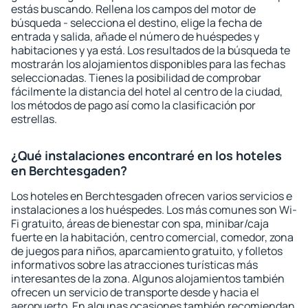
estás buscando. Rellena los campos del motor de
búsqueda - selecciona el destino, elige la fecha de
entrada y salida, añade el número de huéspedes y
habitaciones y ya está. Los resultados de la búsqueda te
mostrarán los alojamientos disponibles para las fechas
seleccionadas. Tienes la posibilidad de comprobar
fácilmente la distancia del hotel al centro de la ciudad,
los métodos de pago así como la clasificación por
estrellas.
¿Qué instalaciones encontraré en los hoteles
en Berchtesgaden?
Los hoteles en Berchtesgaden ofrecen varios servicios e
instalaciones a los huéspedes. Los más comunes son Wi-
Fi gratuito, áreas de bienestar con spa, minibar/caja
fuerte en la habitación, centro comercial, comedor, zona
de juegos para niños, aparcamiento gratuito, y folletos
informativos sobre las atracciones turísticas más
interesantes de la zona. Algunos alojamientos también
ofrecen un servicio de transporte desde y hacia el
aeropuerto. En algunas ocasiones también recomiendan