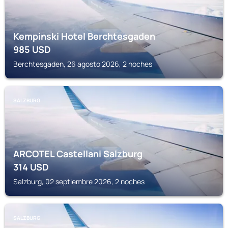
Kempinski Hotel Berchtesgaden
985
USD
Berchtesgaden, 26 agosto 2026, 2 noches
SALZBURG
ARCOTEL Castellani Salzburg
314
USD
Salzburg, 02 septiembre 2026, 2 noches
SALZBURG