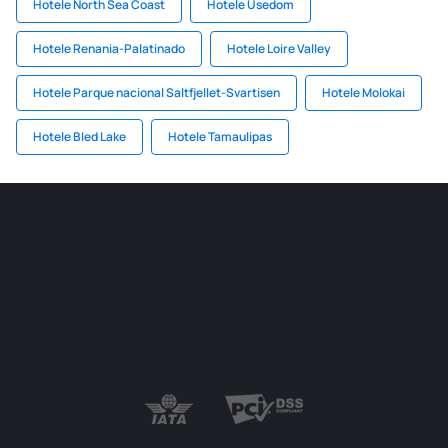
Hotele North Sea Coast
Hotele Usedom
Hotele Renania-Palatinado
Hotele Loire Valley
Hotele Parque nacional Saltfjellet-Svartisen
Hotele Molokai
Hotele Bled Lake
Hotele Tamaulipas