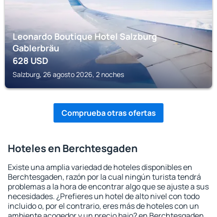
Leonardo Boutique Hotel Salzburg
Gablerbräu
628
USD
Salzburg, 26 agosto 2026, 2 noches
Comprueba otras ofertas
Hoteles en Berchtesgaden
Existe una amplia variedad de hoteles disponibles en
Berchtesgaden, razón por la cual ningún turista tendrá
problemas a la hora de encontrar algo que se ajuste a sus
necesidades. ¿Prefieres un hotel de alto nivel con todo
incluido o, por el contrario, eres más de hoteles con un
ambiente acogedor y un precio bajo? en Berchtesgaden