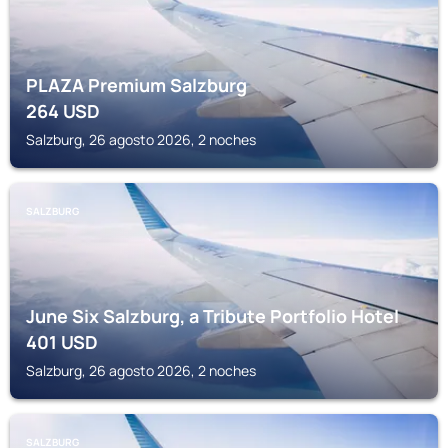
PLAZA Premium Salzburg
264
USD
Salzburg, 26 agosto 2026, 2 noches
SALZBURG
June Six Salzburg, a Tribute Portfolio Hotel
401
USD
Salzburg, 26 agosto 2026, 2 noches
SALZBURG