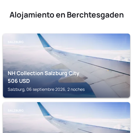
Alojamiento en Berchtesgaden
SALZBURG
NH Collection Salzburg City
506
USD
Salzburg, 06 septiembre 2026, 2 noches
SALZBURG