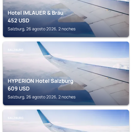
Hotel IMLAUER & Bräu
452
USD
Salzburg, 26 agosto 2026, 2 noches
SALZBURG
HYPERION Hotel Salzburg
609
USD
Salzburg, 26 agosto 2026, 2 noches
SALZBURG