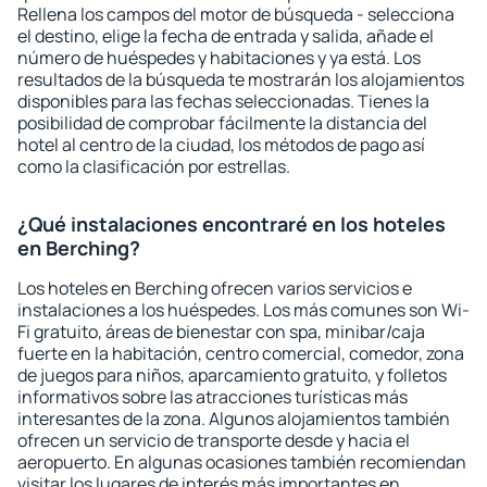
Rellena los campos del motor de búsqueda - selecciona
el destino, elige la fecha de entrada y salida, añade el
número de huéspedes y habitaciones y ya está. Los
resultados de la búsqueda te mostrarán los alojamientos
disponibles para las fechas seleccionadas. Tienes la
posibilidad de comprobar fácilmente la distancia del
hotel al centro de la ciudad, los métodos de pago así
como la clasificación por estrellas.
¿Qué instalaciones encontraré en los hoteles
en Berching?
Los hoteles en Berching ofrecen varios servicios e
instalaciones a los huéspedes. Los más comunes son Wi-
Fi gratuito, áreas de bienestar con spa, minibar/caja
fuerte en la habitación, centro comercial, comedor, zona
de juegos para niños, aparcamiento gratuito, y folletos
informativos sobre las atracciones turísticas más
interesantes de la zona. Algunos alojamientos también
ofrecen un servicio de transporte desde y hacia el
aeropuerto. En algunas ocasiones también recomiendan
visitar los lugares de interés más importantes en