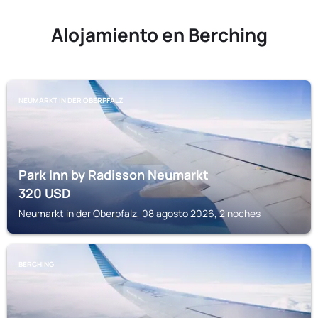
Alojamiento en Berching
NEUMARKT IN DER OBERPFALZ
Park Inn by Radisson Neumarkt
320
USD
Neumarkt in der Oberpfalz, 08 agosto 2026, 2 noches
BERCHING