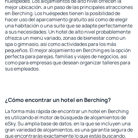
huéspedes. Los alojamientos de alto nivel ofrecen la
mejor ubicación, a un paso de las principales atracciones
en Berching. Los huéspedes tienen la posibilidad de
hacer uso del aparcamiento gratuito así como de elegir
una habitación o una suite que se adapte perfectamente
a sus necesidades. Un hotel de alto nivel probablemente
ofrezca un menú variado, zonas de bienestar como un
spa o gimnasio, así como actividades para los más
pequeños. El mejor alojamiento en Berching es la opción
perfecta para parejas, familias y viajes de negocios, así
como para empresas que desean organizar talleres para
sus empleados.
¿Cómo encontrar un hotel en Berching?
La forma más rápida de encontrar un hotel en Berching
es utilizando el motor de búsqueda de alojamientos de
eSky. Su amplia base de datos, en la que se incluyen una
gran variedad de alojamientos, es una garantía segura de
que encontrarás exactamente lo que estás buscando.