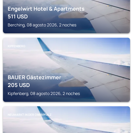
Engelwirt Hotel & Apartments
511
USD
Berching, 08 agosto 2026, 2 noches
KIPFENBERG
BAUER Gästezimmer
205
USD
Kipfenberg, 08 agosto 2026, 2 noches
NEUMARKT IN DER OBERPFALZ