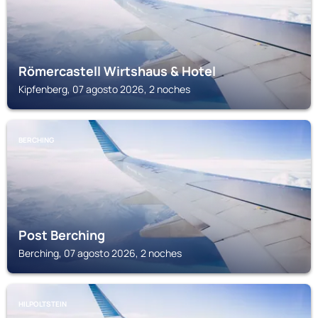
Römercastell Wirtshaus & Hotel
Kipfenberg, 07 agosto 2026, 2 noches
BERCHING
Post Berching
Berching, 07 agosto 2026, 2 noches
HILPOLTSTEIN