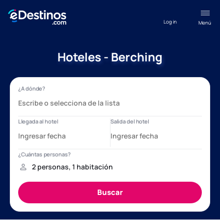
Log in
Menú
Hoteles - Berching