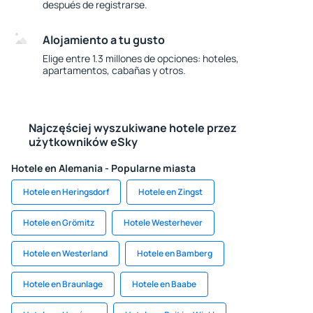
después de registrarse.
Alojamiento a tu gusto
Elige entre 1.3 millones de opciones: hoteles,
apartamentos, cabañas y otros.
Najczęściej wyszukiwane hotele przez
użytkowników eSky
Hotele en Alemania - Popularne miasta
Hotele en Heringsdorf
Hotele en Zingst
Hotele en Grömitz
Hotele Westerhever
Hotele en Westerland
Hotele en Bamberg
Hotele en Braunlage
Hotele en Baabe