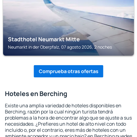
Stadthotel Neumarkt Mitte
Neumarkt in der Oberpfalz, 07 agosto 2026, 2 noches
Comprueba otras ofertas
Hoteles en Berching
Existe una amplia variedad de hoteles disponibles en
Berching, razón por la cual ningún turista tendrá
problemas a la hora de encontrar algo que se ajuste a sus
necesidades. ¿Prefieres un hotel de alto nivel con todo
incluido o, por el contrario, eres más de hoteles con un
ambiente acogedor y un precio bajo? en Berching puedes