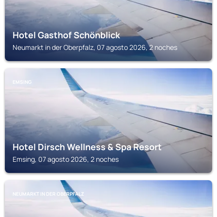
Hotel Gasthof Schönblick
Neumarkt in der Oberpfalz, 07 agosto 2026, 2 noches
EMSING
Hotel Dirsch Wellness & Spa Resort
Emsing, 07 agosto 2026, 2 noches
NEUMARKT IN DER OBERPFALZ