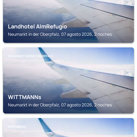
Landhotel AlmRefugio
Neumarkt in der Oberpfalz, 07 agosto 2026, 2 noches
NEUMARKT IN DER OBERPFALZ
WITTMANNs
Neumarkt in der Oberpfalz, 07 agosto 2026, 2 noches
KIPFENBERG