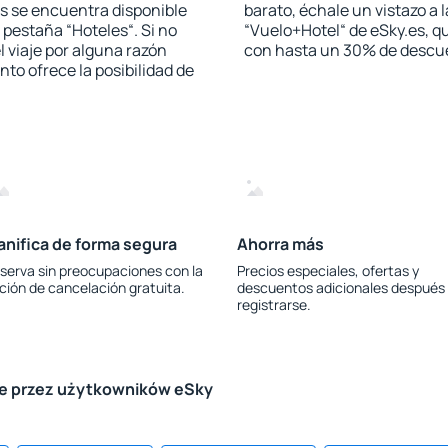
s se encuentra disponible
barato, échale un vistazo a 
a pestaña “Hoteles“. Si no
“Vuelo+Hotel“ de eSky.es, qu
l viaje por alguna razón
con hasta un 30% de descu
to ofrece la posibilidad de
anifica de forma segura
Ahorra más
serva sin preocupaciones con la
Precios especiales, ofertas y
ción de cancelación gratuita.
descuentos adicionales después
registrarse.
le przez użytkowników eSky