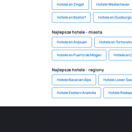
Hotele en Zingst
Hotele Westerhever
Hotele en Bastorf
Hotele en Duisburgo
Najlepsze hotele - miasta
Hotele en Anjouan
Hotele en Tortoreto
Hotele en Puerto de Mogan
Hotele en G
Najlepsze hotele - regiony
Hotele Bavarian Alps
Hotele Lower Sa
Hotele Eastern Anatolia
Hotele Ródope