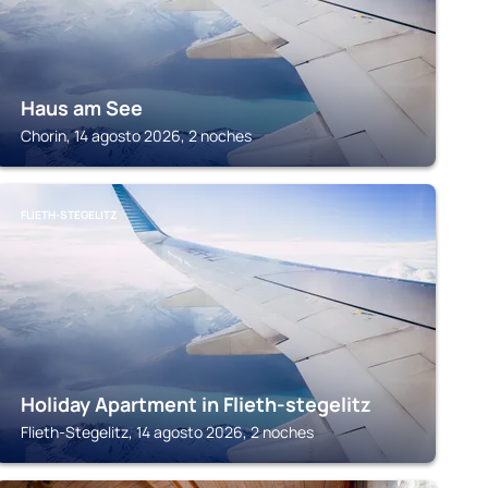
Haus am See
Chorin, 14 agosto 2026, 2 noches
FLIETH-STEGELITZ
Holiday Apartment in Flieth-stegelitz
Flieth-Stegelitz, 14 agosto 2026, 2 noches