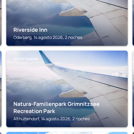
Riverside Inn
Oderberg, 14 agosto 2026, 2 noches
ALTHÜTTENDORF
Natura-Familienpark Grimnitzsee
Recreation Park
Althüttendorf, 14 agosto 2026, 2 noches