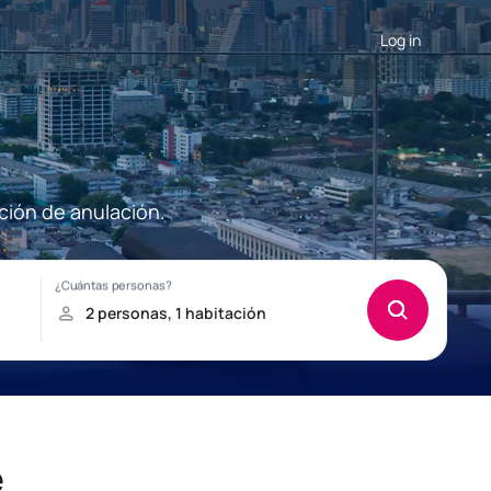
Log in
ción de anulación.
e