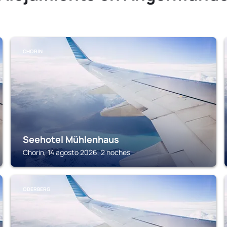
CHORIN
Seehotel Mühlenhaus
Chorin, 14 agosto 2026, 2 noches
ODERBERG