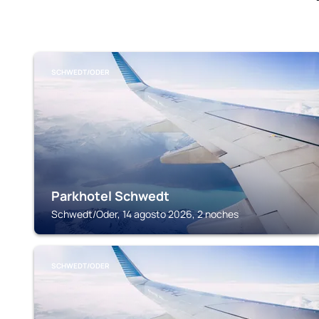
SCHWEDT/ODER
Parkhotel Schwedt
Schwedt/Oder, 14 agosto 2026, 2 noches
SCHWEDT/ODER