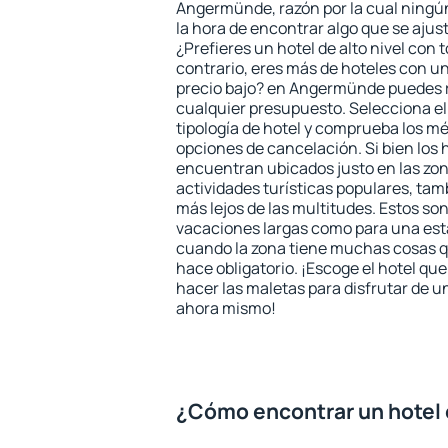
Angermünde, razón por la cual ningún
la hora de encontrar algo que se ajus
¿Prefieres un hotel de alto nivel con t
contrario, eres más de hoteles con u
precio bajo? en Angermünde puedes r
cualquier presupuesto. Selecciona el
tipología de hotel y comprueba los mé
opciones de cancelación. Si bien lo
encuentran ubicados justo en las zon
actividades turísticas populares, ta
más lejos de las multitudes. Estos so
vacaciones largas como para una est
cuando la zona tiene muchas cosas qu
hace obligatorio. ¡Escoge el hotel qu
hacer las maletas para disfrutar de un
ahora mismo!
¿Cómo encontrar un hote