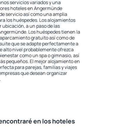
unos servicios variados y una
ejores hoteles en Angermünde
 de servicio así como una amplia
ara los huéspedes. Los alojamientos
r ubicación, a un paso de las
 Angermünde. Los huéspedes tienen la
l aparcamiento gratuito así como de
 suite que se adapte perfectamente a
e alto nivel probablemente ofrezca
ienestar como un spa o gimnasio, así
ás pequeños. El mejor alojamiento en
ecta para parejas, familias y viajes
 empresas que desean organizar
.
encontraré en los hoteles