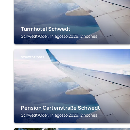
Turmhotel Schwedt
Schwedt/Oder, 14 agosto 2026, 2 noches
SCHWEDT/ODER
Pension Gartenstraße Schwedt
Schwedt/Oder, 14 agosto 2026, 2 noches