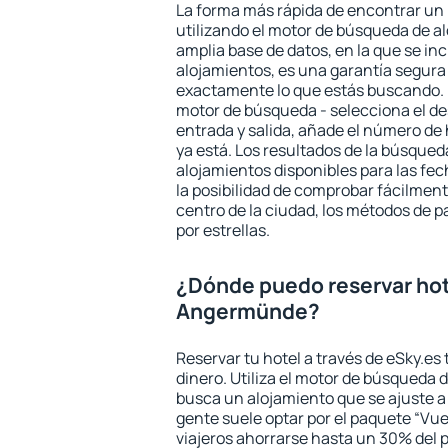
La forma más rápida de encontrar un
utilizando el motor de búsqueda de a
amplia base de datos, en la que se in
alojamientos, es una garantía segur
exactamente lo que estás buscando. 
motor de búsqueda - selecciona el des
entrada y salida, añade el número de
ya está. Los resultados de la búsqued
alojamientos disponibles para las fe
la posibilidad de comprobar fácilmente
centro de la ciudad, los métodos de p
por estrellas.
¿Dónde puedo reservar hot
Angermünde?
Reservar tu hotel a través de eSky.es
dinero. Utiliza el motor de búsqueda
busca un alojamiento que se ajuste 
gente suele optar por el paquete “Vue
viajeros ahorrarse hasta un 30% del pr