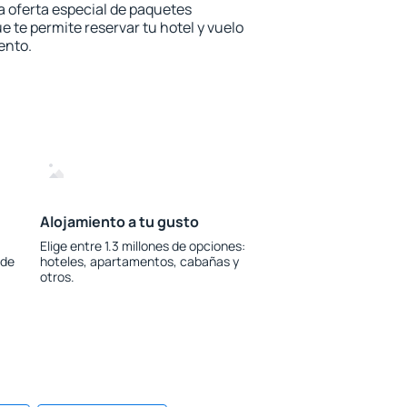
la oferta especial de paquetes
e te permite reservar tu hotel y vuelo
ento.
Alojamiento a tu gusto
Elige entre 1.3 millones de opciones:
 de
hoteles, apartamentos, cabañas y
otros.