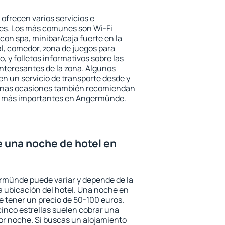
frecen varios servicios e
des. Los más comunes son Wi-Fi
 con spa, minibar/caja fuerte en la
l, comedor, zona de juegos para
, y folletos informativos sobre las
interesantes de la zona. Algunos
n un servicio de transporte desde y
gunas ocasiones también recomiendan
rés más importantes en Angermünde.
e una noche de hotel en
ermünde puede variar y depende de la
 la ubicación del hotel. Una noche en
e tener un precio de 50-100 euros.
 cinco estrellas suelen cobrar una
or noche. Si buscas un alojamiento