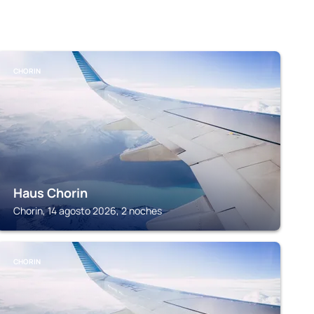
CHORIN
Haus Chorin
Chorin, 14 agosto 2026, 2 noches
CHORIN