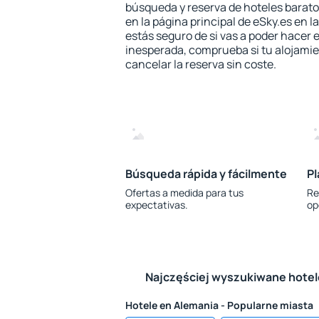
búsqueda y reserva de hoteles barato
en la página principal de eSky.es en l
estás seguro de si vas a poder hacer e
inesperada, comprueba si tu alojamien
cancelar la reserva sin coste.
Búsqueda rápida y fácilmente
Pl
Ofertas a medida para tus
Re
expectativas.
op
Najczęściej wyszukiwane hote
Hotele en Alemania - Popularne miasta