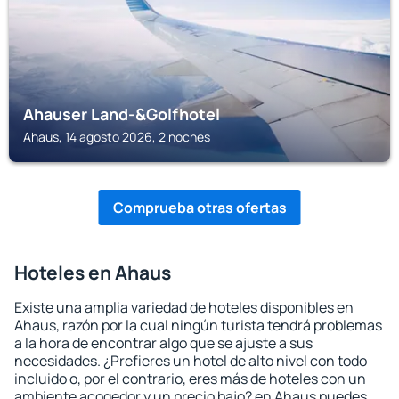
Ahauser Land-&Golfhotel
Ahaus, 14 agosto 2026, 2 noches
Comprueba otras ofertas
Hoteles en Ahaus
Existe una amplia variedad de hoteles disponibles en
Ahaus, razón por la cual ningún turista tendrá problemas
a la hora de encontrar algo que se ajuste a sus
necesidades. ¿Prefieres un hotel de alto nivel con todo
incluido o, por el contrario, eres más de hoteles con un
ambiente acogedor y un precio bajo? en Ahaus puedes