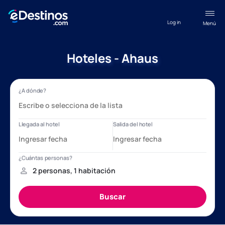
Log in
Menú
Hoteles - Ahaus