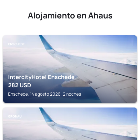
Alojamiento en Ahaus
ENSCHEDE
IntercityHotel Enschede
282
USD
Enschede, 14 agosto 2026, 2 noches
GRONAU