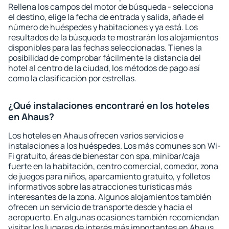
Rellena los campos del motor de búsqueda - selecciona
el destino, elige la fecha de entrada y salida, añade el
número de huéspedes y habitaciones y ya está. Los
resultados de la búsqueda te mostrarán los alojamientos
disponibles para las fechas seleccionadas. Tienes la
posibilidad de comprobar fácilmente la distancia del
hotel al centro de la ciudad, los métodos de pago así
como la clasificación por estrellas.
¿Qué instalaciones encontraré en los hoteles
en Ahaus?
Los hoteles en Ahaus ofrecen varios servicios e
instalaciones a los huéspedes. Los más comunes son Wi-
Fi gratuito, áreas de bienestar con spa, minibar/caja
fuerte en la habitación, centro comercial, comedor, zona
de juegos para niños, aparcamiento gratuito, y folletos
informativos sobre las atracciones turísticas más
interesantes de la zona. Algunos alojamientos también
ofrecen un servicio de transporte desde y hacia el
aeropuerto. En algunas ocasiones también recomiendan
visitar los lugares de interés más importantes en Ahaus.