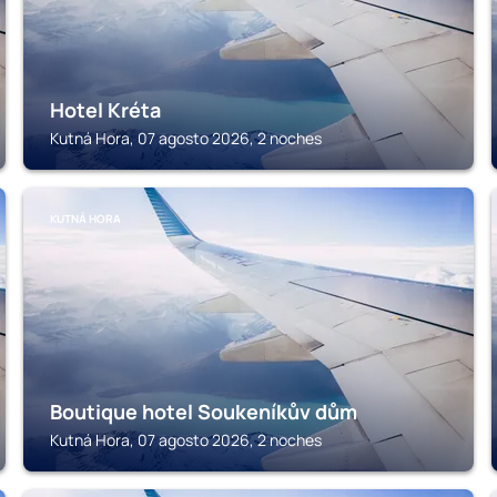
Hotel Kréta
Kutná Hora, 07 agosto 2026, 2 noches
KUTNÁ HORA
Boutique hotel Soukeníkův dům
Kutná Hora, 07 agosto 2026, 2 noches