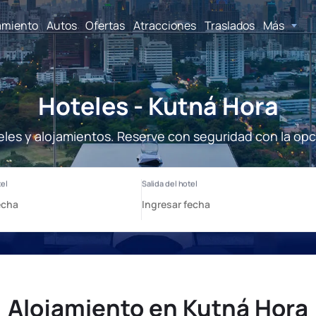
amiento
Autos
Ofertas
Atracciones
Traslados
Más
Hoteles - Kutná Hora
eles y alojamientos. Reserve con seguridad con la opc
Alojamiento en Kutná Hora