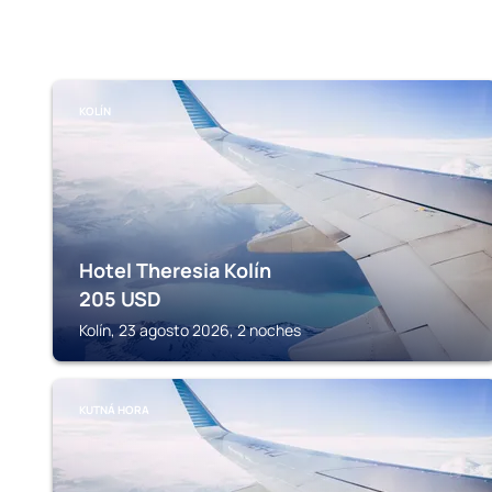
KOLÍN
Hotel Theresia Kolín
205
USD
Kolín, 23 agosto 2026, 2 noches
KUTNÁ HORA