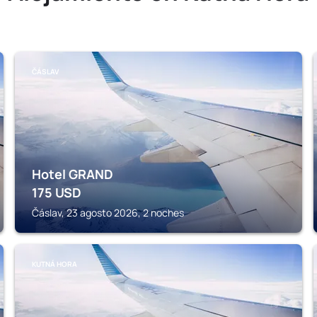
ČÁSLAV
Hotel GRAND
175
USD
Čáslav, 23 agosto 2026, 2 noches
KUTNÁ HORA