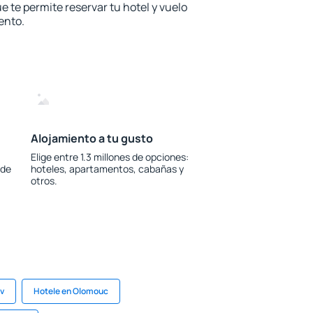
e te permite reservar tu hotel y vuelo
ento.
Alojamiento a tu gusto
Elige entre 1.3 millones de opciones:
 de
hoteles, apartamentos, cabañas y
otros.
v
Hotele en Olomouc