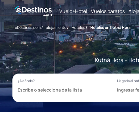
Vuelo+Hotel
Vuelos baratos
Aloj
eDestinos.com
/
alojamiento
/
Hoteles
/
Hoteles en Kutná Hora
Kutná Hora - Hot