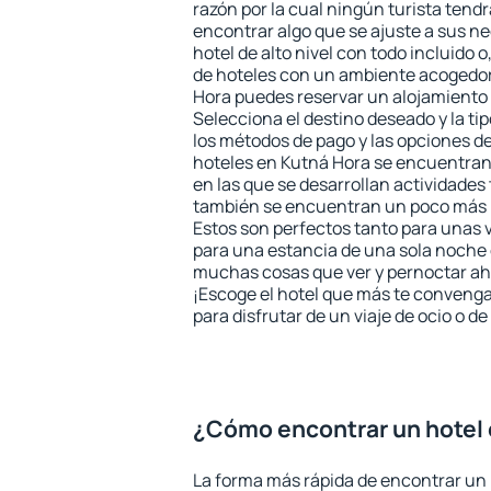
razón por la cual ningún turista tend
encontrar algo que se ajuste a sus n
hotel de alto nivel con todo incluido o
de hoteles con un ambiente acogedor
Hora puedes reservar un alojamiento
Selecciona el destino deseado y la ti
los métodos de pago y las opciones de
hoteles en Kutná Hora se encuentran 
en las que se desarrollan actividades 
también se encuentran un poco más le
Estos son perfectos tanto para unas
para una estancia de una sola noche 
muchas cosas que ver y pernoctar ahí
¡Escoge el hotel que más te convenga
para disfrutar de un viaje de ocio o 
¿Cómo encontrar un hotel 
La forma más rápida de encontrar un 