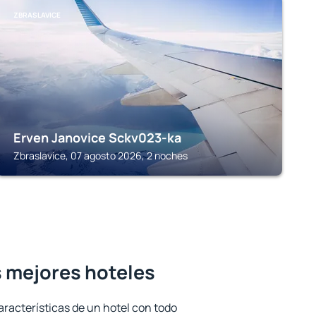
ZBRASLAVICE
Erven Janovice Sckv023-ka
Zbraslavice, 07 agosto 2026, 2 noches
s mejores hoteles
aracterísticas de un hotel con todo