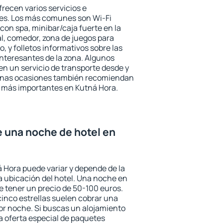
recen varios servicios e
des. Los más comunes son Wi-Fi
 con spa, minibar/caja fuerte en la
l, comedor, zona de juegos para
, y folletos informativos sobre las
interesantes de la zona. Algunos
n un servicio de transporte desde y
gunas ocasiones también recomiendan
és más importantes en Kutná Hora.
e una noche de hotel en
á Hora puede variar y depende de la
 la ubicación del hotel. Una noche en
e tener un precio de 50-100 euros.
 cinco estrellas suelen cobrar una
or noche. Si buscas un alojamiento
la oferta especial de paquetes