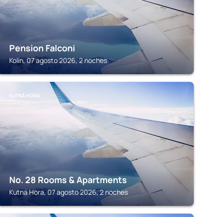
Pension Falconi
Kolín, 07 agosto 2026, 2 noches
KUTNÁ HORA
No. 28 Rooms & Apartments
Kutná Hora, 07 agosto 2026, 2 noches