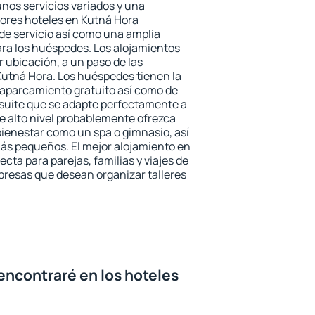
unos servicios variados y una
jores hoteles en Kutná Hora
 de servicio así como una amplia
ara los huéspedes. Los alojamientos
r ubicación, a un paso de las
Kutná Hora. Los huéspedes tienen la
l aparcamiento gratuito así como de
 suite que se adapte perfectamente a
e alto nivel probablemente ofrezca
ienestar como un spa o gimnasio, así
ás pequeños. El mejor alojamiento en
ecta para parejas, familias y viajes de
presas que desean organizar talleres
encontraré en los hoteles