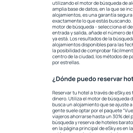
utilizando el motor de búsqueda de a
amplia base de datos, en la que se in
alojamientos, es una garantía segur
exactamente lo que estás buscando. 
motor de búsqueda - selecciona el des
entrada y salida, añade el número de
ya está. Los resultados de la búsqued
alojamientos disponibles para las fe
la posibilidad de comprobar fácilmente
centro de la ciudad, los métodos de p
por estrellas.
¿Dónde puedo reservar hot
Reservar tu hotel a través de eSky.es
dinero. Utiliza el motor de búsqueda 
busca un alojamiento que se ajuste 
gente suele optar por el paquete “Vue
viajeros ahorrarse hasta un 30% del pr
búsqueda y reserva de hoteles barato
en la página principal de eSky.es en l