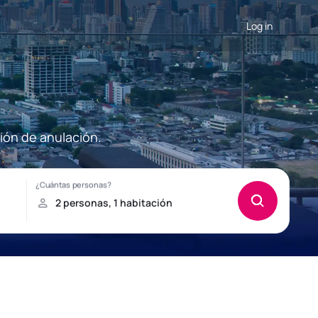
Log in
ión de anulación.