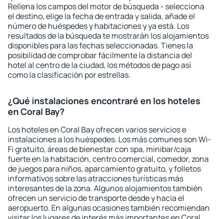
Rellena los campos del motor de búsqueda - selecciona
el destino, elige la fecha de entrada y salida, añade el
número de huéspedes y habitaciones y ya está. Los
resultados de la búsqueda te mostrarán los alojamientos
disponibles para las fechas seleccionadas. Tienes la
posibilidad de comprobar fácilmente la distancia del
hotel al centro de la ciudad, los métodos de pago así
como la clasificación por estrellas.
¿Qué instalaciones encontraré en los hoteles
en Coral Bay?
Los hoteles en Coral Bay ofrecen varios servicios e
instalaciones a los huéspedes. Los más comunes son Wi-
Fi gratuito, áreas de bienestar con spa, minibar/caja
fuerte en la habitación, centro comercial, comedor, zona
de juegos para niños, aparcamiento gratuito, y folletos
informativos sobre las atracciones turísticas más
interesantes de la zona. Algunos alojamientos también
ofrecen un servicio de transporte desde y hacia el
aeropuerto. En algunas ocasiones también recomiendan
visitar los lugares de interés más importantes en Coral