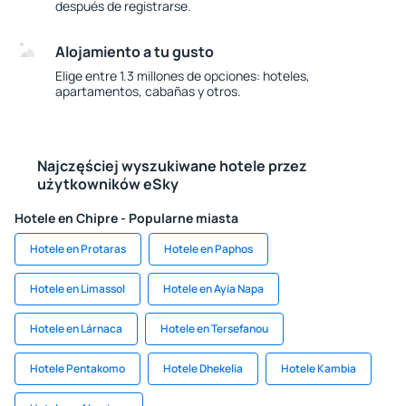
después de registrarse.
Alojamiento a tu gusto
Elige entre 1.3 millones de opciones: hoteles,
apartamentos, cabañas y otros.
Najczęściej wyszukiwane hotele przez
użytkowników eSky
Hotele en Chipre - Popularne miasta
Hotele en Protaras
Hotele en Paphos
Hotele en Limassol
Hotele en Ayia Napa
Hotele en Lárnaca
Hotele en Tersefanou
Hotele Pentakomo
Hotele Dhekelia
Hotele Kambia