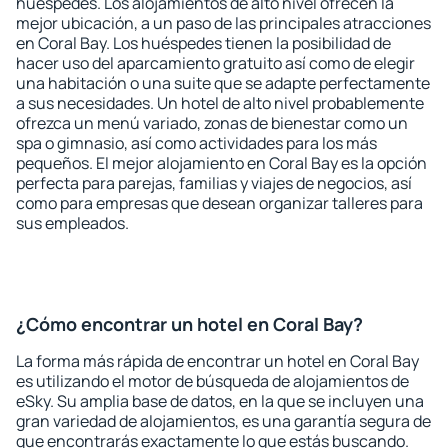
huéspedes. Los alojamientos de alto nivel ofrecen la
mejor ubicación, a un paso de las principales atracciones
en Coral Bay. Los huéspedes tienen la posibilidad de
hacer uso del aparcamiento gratuito así como de elegir
una habitación o una suite que se adapte perfectamente
a sus necesidades. Un hotel de alto nivel probablemente
ofrezca un menú variado, zonas de bienestar como un
spa o gimnasio, así como actividades para los más
pequeños. El mejor alojamiento en Coral Bay es la opción
perfecta para parejas, familias y viajes de negocios, así
como para empresas que desean organizar talleres para
sus empleados.
¿Cómo encontrar un hotel en Coral Bay?
La forma más rápida de encontrar un hotel en Coral Bay
es utilizando el motor de búsqueda de alojamientos de
eSky. Su amplia base de datos, en la que se incluyen una
gran variedad de alojamientos, es una garantía segura de
que encontrarás exactamente lo que estás buscando.