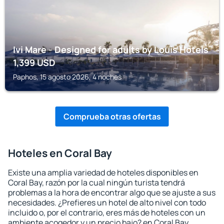
Ivi Mare - Designed for adults by Louis Hotels
1,399
USD
Paphos, 15 agosto 2026, 4 noches
Comprueba otras ofertas
Hoteles en Coral Bay
Existe una amplia variedad de hoteles disponibles en
Coral Bay, razón por la cual ningún turista tendrá
problemas a la hora de encontrar algo que se ajuste a sus
necesidades. ¿Prefieres un hotel de alto nivel con todo
incluido o, por el contrario, eres más de hoteles con un
ambiente acogedor y un precio bajo? en Coral Bay