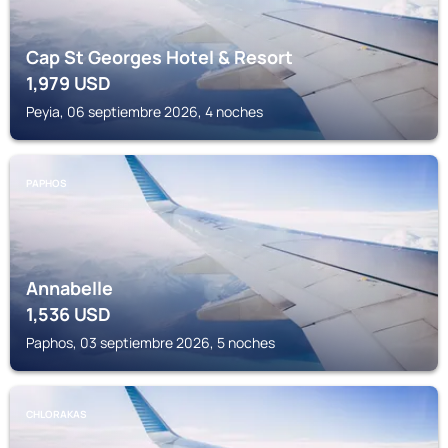
Cap St Georges Hotel & Resort
1,979
USD
Peyia, 06 septiembre 2026, 4 noches
PAPHOS
Annabelle
1,536
USD
Paphos, 03 septiembre 2026, 5 noches
CHLORAKAS