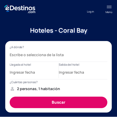
Log in
Menú
Hoteles - Coral Bay