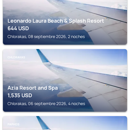
Leonardo Laura Beach & Splash Resort
644
USD
Chlorakas, 08 septiembre 2026, 2 noches
CHLORAKAS
Azia Resort and Spa
1,535
USD
Chlorakas, 06 septiembre 2026, 4 noches
PAPHOS