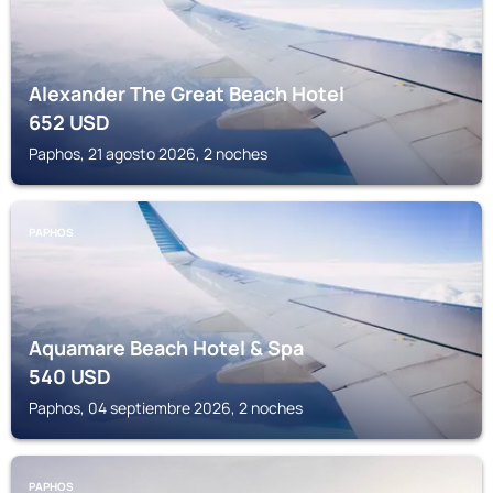
Alexander The Great Beach Hotel
652
USD
Paphos, 21 agosto 2026, 2 noches
PAPHOS
Aquamare Beach Hotel & Spa
540
USD
Paphos, 04 septiembre 2026, 2 noches
PAPHOS