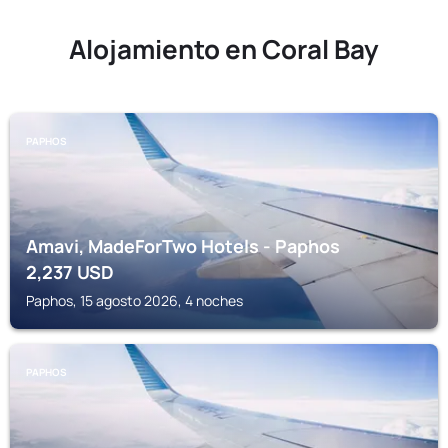
Alojamiento en Coral Bay
PAPHOS
Amavi, MadeForTwo Hotels - Paphos
2,237
USD
Paphos, 15 agosto 2026, 4 noches
PAPHOS