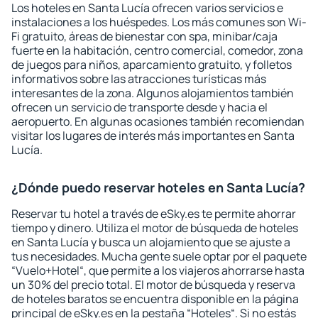
Los hoteles en Santa Lucía ofrecen varios servicios e
instalaciones a los huéspedes. Los más comunes son Wi-
Fi gratuito, áreas de bienestar con spa, minibar/caja
fuerte en la habitación, centro comercial, comedor, zona
de juegos para niños, aparcamiento gratuito, y folletos
informativos sobre las atracciones turísticas más
interesantes de la zona. Algunos alojamientos también
ofrecen un servicio de transporte desde y hacia el
aeropuerto. En algunas ocasiones también recomiendan
visitar los lugares de interés más importantes en Santa
Lucía.
¿Dónde puedo reservar hoteles en Santa Lucía?
Reservar tu hotel a través de eSky.es te permite ahorrar
tiempo y dinero. Utiliza el motor de búsqueda de hoteles
en Santa Lucía y busca un alojamiento que se ajuste a
tus necesidades. Mucha gente suele optar por el paquete
“Vuelo+Hotel“, que permite a los viajeros ahorrarse hasta
un 30% del precio total. El motor de búsqueda y reserva
de hoteles baratos se encuentra disponible en la página
principal de eSky.es en la pestaña “Hoteles“. Si no estás