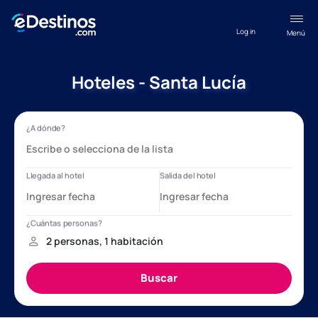
Log in
Menú
Hoteles - Santa Lucía