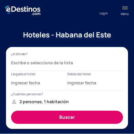
Log in
Menú
Hoteles - Habana del Este