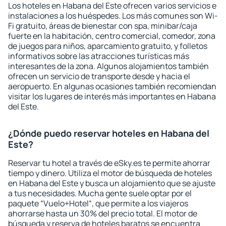
Los hoteles en Habana del Este ofrecen varios servicios e
instalaciones a los huéspedes. Los más comunes son Wi-
Fi gratuito, áreas de bienestar con spa, minibar/caja
fuerte en la habitación, centro comercial, comedor, zona
de juegos para niños, aparcamiento gratuito, y folletos
informativos sobre las atracciones turísticas más
interesantes de la zona. Algunos alojamientos también
ofrecen un servicio de transporte desde y hacia el
aeropuerto. En algunas ocasiones también recomiendan
visitar los lugares de interés más importantes en Habana
del Este.
¿Dónde puedo reservar hoteles en Habana del
Este?
Reservar tu hotel a través de eSky.es te permite ahorrar
tiempo y dinero. Utiliza el motor de búsqueda de hoteles
en Habana del Este y busca un alojamiento que se ajuste
a tus necesidades. Mucha gente suele optar por el
paquete “Vuelo+Hotel“, que permite a los viajeros
ahorrarse hasta un 30% del precio total. El motor de
búsqueda y reserva de hoteles baratos se encuentra