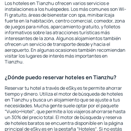
Los hoteles en Tianzhu ofrecen varios servicios e
instalaciones a los huéspedes. Los más comunes son Wi-
Fi gratuito, áreas de bienestar con spa, minibar/caja
fuerte en la habitación, centro comercial, comedor, zona
de juegos para niños, aparcamiento gratuito, y folletos
informativos sobre las atracciones turísticas más
interesantes de la zona. Algunos alojamientos también
ofrecen un servicio de transporte desde y hacia el
aeropuerto. En algunas ocasiones también recomiendan
visitar los lugares de interés más importantes en
Tianzhu.
¿Dónde puedo reservar hoteles en Tianzhu?
Reservar tu hotel a través de eSky.es te permite ahorrar
tiempo y dinero. Utiliza el motor de búsqueda de hoteles
en Tianzhu y busca un alojamiento que se ajuste a tus
necesidades. Mucha gente suele optar por el paquete
“Vuelo+Hotel“, que permite a los viajeros ahorrarse hasta
un 30% del precio total. El motor de búsqueda y reserva
de hoteles baratos se encuentra disponible en la página
principal de eSky.es en la pestaña “Hoteles“. Si no estás