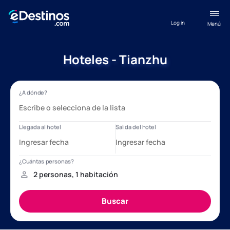
Log in
Menú
Hoteles - Tianzhu