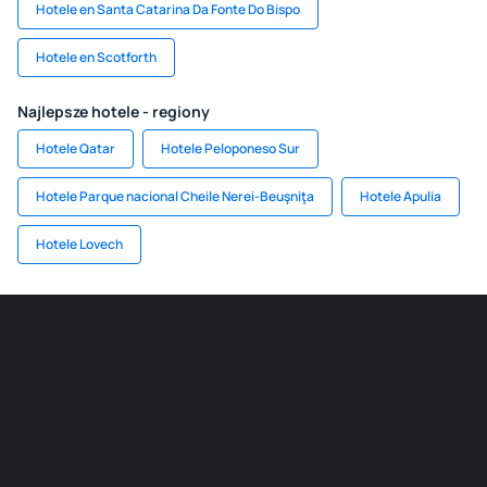
Hotele en Santa Catarina Da Fonte Do Bispo
Hotele en Scotforth
Najlepsze hotele - regiony
Hotele Qatar
Hotele Peloponeso Sur
Hotele Parque nacional Cheile Nerei-Beuşniţa
Hotele Apulia
Hotele Lovech