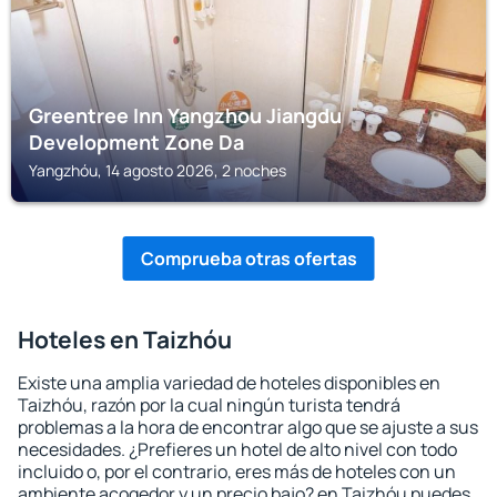
Greentree Inn Yangzhou Jiangdu
Development Zone Da
Yangzhóu, 14 agosto 2026, 2 noches
Comprueba otras ofertas
Hoteles en Taizhóu
Existe una amplia variedad de hoteles disponibles en
Taizhóu, razón por la cual ningún turista tendrá
problemas a la hora de encontrar algo que se ajuste a sus
necesidades. ¿Prefieres un hotel de alto nivel con todo
incluido o, por el contrario, eres más de hoteles con un
ambiente acogedor y un precio bajo? en Taizhóu puedes