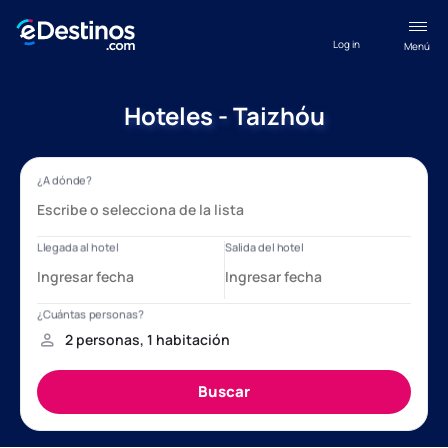
Log in
Menú
Hoteles - Taizhóu