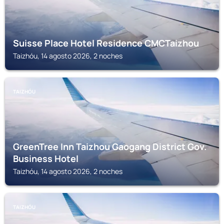
Suisse Place Hotel Residence CMCTaizhou
Taizhóu, 14 agosto 2026, 2 noches
TAIZHÓU
GreenTree Inn Taizhou Gaogang District Gov.
Business Hotel
Taizhóu, 14 agosto 2026, 2 noches
TAIZHÓU