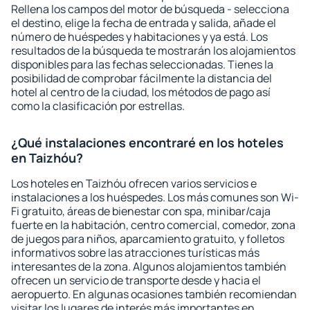
Rellena los campos del motor de búsqueda - selecciona
el destino, elige la fecha de entrada y salida, añade el
número de huéspedes y habitaciones y ya está. Los
resultados de la búsqueda te mostrarán los alojamientos
disponibles para las fechas seleccionadas. Tienes la
posibilidad de comprobar fácilmente la distancia del
hotel al centro de la ciudad, los métodos de pago así
como la clasificación por estrellas.
¿Qué instalaciones encontraré en los hoteles
en Taizhóu?
Los hoteles en Taizhóu ofrecen varios servicios e
instalaciones a los huéspedes. Los más comunes son Wi-
Fi gratuito, áreas de bienestar con spa, minibar/caja
fuerte en la habitación, centro comercial, comedor, zona
de juegos para niños, aparcamiento gratuito, y folletos
informativos sobre las atracciones turísticas más
interesantes de la zona. Algunos alojamientos también
ofrecen un servicio de transporte desde y hacia el
aeropuerto. En algunas ocasiones también recomiendan
visitar los lugares de interés más importantes en