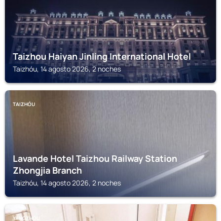
Taizhou Haiyan Jinling International Hotel
Taizhóu, 14 agosto 2026, 2 noches
TAIZHÓU
Lavande Hotel Taizhou Railway Station
Zhongjia Branch
Taizhóu, 14 agosto 2026, 2 noches
YANGZHÓU