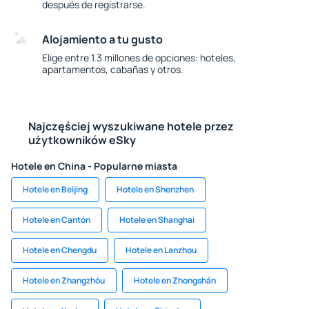
después de registrarse.
Alojamiento a tu gusto
Elige entre 1.3 millones de opciones: hoteles,
apartamentos, cabañas y otros.
Najczęściej wyszukiwane hotele przez
użytkowników eSky
Hotele en China - Popularne miasta
Hotele en Beijing
Hotele en Shenzhen
Hotele en Cantón
Hotele en Shanghai
Hotele en Chengdu
Hotele en Lanzhou
Hotele en Zhangzhóu
Hotele en Zhongshán