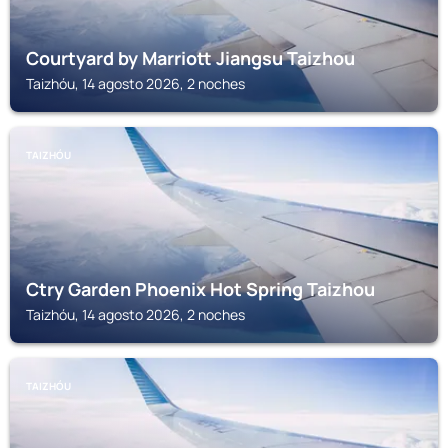
Courtyard by Marriott Jiangsu Taizhou
Taizhóu, 14 agosto 2026, 2 noches
TAIZHÓU
Ctry Garden Phoenix Hot Spring Taizhou
Taizhóu, 14 agosto 2026, 2 noches
TAIZHÓU