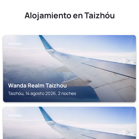
Alojamiento en Taizhóu
TAIZHÓU
Wanda Realm Taizhou
Taizhóu, 14 agosto 2026, 2 noches
TAIZHÓU