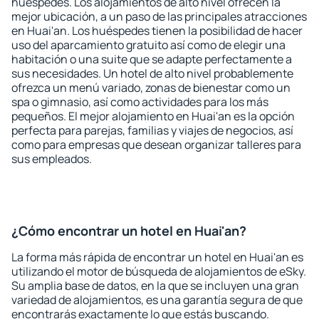
huéspedes. Los alojamientos de alto nivel ofrecen la
mejor ubicación, a un paso de las principales atracciones
en Huai'an. Los huéspedes tienen la posibilidad de hacer
uso del aparcamiento gratuito así como de elegir una
habitación o una suite que se adapte perfectamente a
sus necesidades. Un hotel de alto nivel probablemente
ofrezca un menú variado, zonas de bienestar como un
spa o gimnasio, así como actividades para los más
pequeños. El mejor alojamiento en Huai'an es la opción
perfecta para parejas, familias y viajes de negocios, así
como para empresas que desean organizar talleres para
sus empleados.
¿Cómo encontrar un hotel en Huai'an?
La forma más rápida de encontrar un hotel en Huai'an es
utilizando el motor de búsqueda de alojamientos de eSky.
Su amplia base de datos, en la que se incluyen una gran
variedad de alojamientos, es una garantía segura de que
encontrarás exactamente lo que estás buscando.