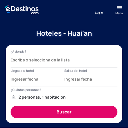
Log in
Menú
Hoteles - Huai'an