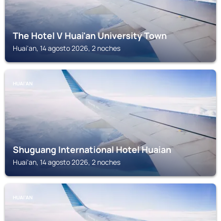
The Hotel V Huai'an University Town
Huai'an, 14 agosto 2026, 2 noches
HUAI'AN
Shuguang International Hotel Huaian
Huai'an, 14 agosto 2026, 2 noches
HUAI'AN