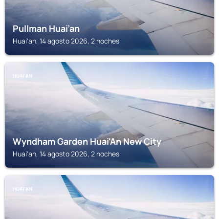
Pullman Huai’an
Huai'an, 14 agosto 2026, 2 noches
HUAI'AN
Wyndham Garden Huai'An New City
Huai'an, 14 agosto 2026, 2 noches
HUAI'AN