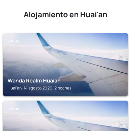
Alojamiento en Huai'an
HUAI'AN
Wanda Realm Huaian
Huai'an, 14 agosto 2026, 2 noches
HUAI'AN