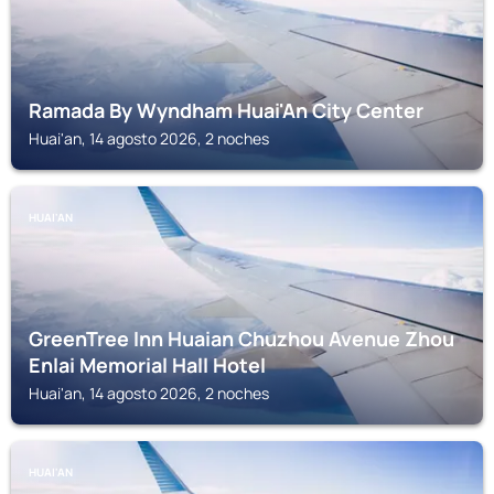
Ramada By Wyndham Huai'An City Center
Huai'an, 14 agosto 2026, 2 noches
HUAI'AN
GreenTree Inn Huaian Chuzhou Avenue Zhou
Enlai Memorial Hall Hotel
Huai'an, 14 agosto 2026, 2 noches
HUAI'AN