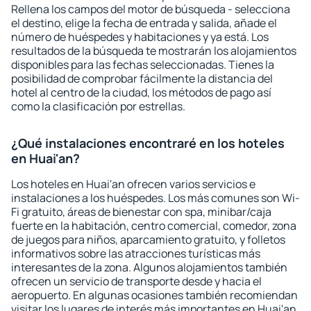
Rellena los campos del motor de búsqueda - selecciona
el destino, elige la fecha de entrada y salida, añade el
número de huéspedes y habitaciones y ya está. Los
resultados de la búsqueda te mostrarán los alojamientos
disponibles para las fechas seleccionadas. Tienes la
posibilidad de comprobar fácilmente la distancia del
hotel al centro de la ciudad, los métodos de pago así
como la clasificación por estrellas.
¿Qué instalaciones encontraré en los hoteles
en Huai'an?
Los hoteles en Huai'an ofrecen varios servicios e
instalaciones a los huéspedes. Los más comunes son Wi-
Fi gratuito, áreas de bienestar con spa, minibar/caja
fuerte en la habitación, centro comercial, comedor, zona
de juegos para niños, aparcamiento gratuito, y folletos
informativos sobre las atracciones turísticas más
interesantes de la zona. Algunos alojamientos también
ofrecen un servicio de transporte desde y hacia el
aeropuerto. En algunas ocasiones también recomiendan
visitar los lugares de interés más importantes en Huai'an.