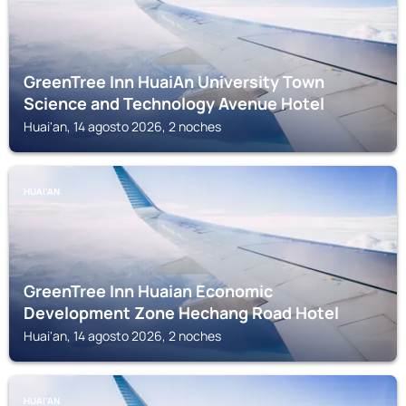
GreenTree Inn HuaiAn University Town
Science and Technology Avenue Hotel
Huai'an, 14 agosto 2026, 2 noches
HUAI'AN
GreenTree Inn Huaian Economic
Development Zone Hechang Road Hotel
Huai'an, 14 agosto 2026, 2 noches
HUAI'AN