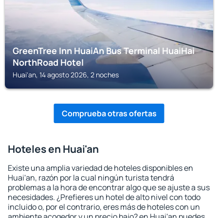
GreenTree Inn HuaiAn Bus Terminal HuaiHai
NorthRoad Hotel
Huai'an, 14 agosto 2026, 2 noches
Comprueba otras ofertas
Hoteles en Huai'an
Existe una amplia variedad de hoteles disponibles en
Huai'an, razón por la cual ningún turista tendrá
problemas a la hora de encontrar algo que se ajuste a sus
necesidades. ¿Prefieres un hotel de alto nivel con todo
incluido o, por el contrario, eres más de hoteles con un
ambiente acogedor y un precio bajo? en Huai'an puedes