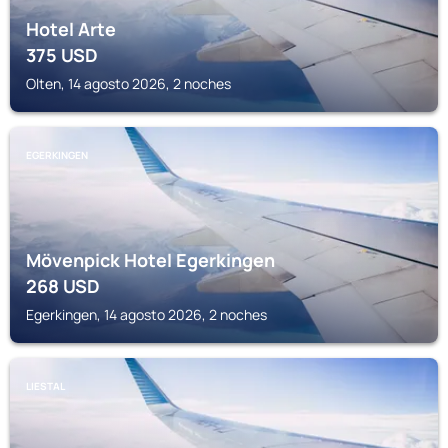
Hotel Arte
375
USD
Olten, 14 agosto 2026, 2 noches
EGERKINGEN
Mövenpick Hotel Egerkingen
268
USD
Egerkingen, 14 agosto 2026, 2 noches
LIESTAL