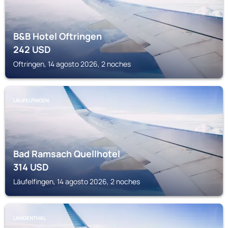
B&B Hotel Oftringen
242
USD
Oftringen, 14 agosto 2026, 2 noches
LÄUFELFINGEN
Bad Ramsach Quellhotel
314
USD
Läufelfingen, 14 agosto 2026, 2 noches
LANGENTHAL