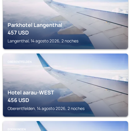
Parkhotel Langenthal
457
USD
Langenthal, 14 agosto 2026, 2 noches
OBERENTFELDEN
Hotel aarau-WEST
456
USD
Oberentfelden, 14 agosto 2026, 2 noches
EGERKINGEN