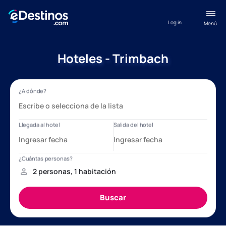
Log in
Menú
Hoteles - Trimbach