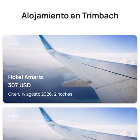
Alojamiento en Trimbach
OLTEN
Hotel Amaris
307
USD
Olten, 14 agosto 2026, 2 noches
OLTEN