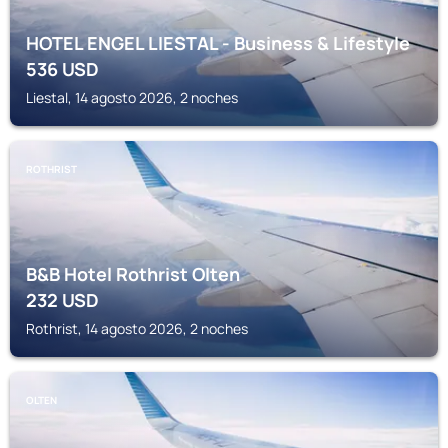
HOTEL ENGEL LIESTAL - Business & Lifestyle
536
USD
Liestal, 14 agosto 2026, 2 noches
ROTHRIST
B&B Hotel Rothrist Olten
232
USD
Rothrist, 14 agosto 2026, 2 noches
OLTEN