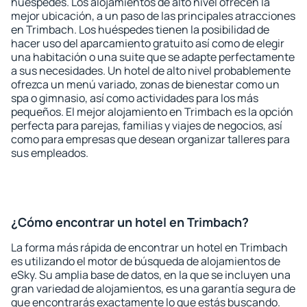
huéspedes. Los alojamientos de alto nivel ofrecen la
mejor ubicación, a un paso de las principales atracciones
en Trimbach. Los huéspedes tienen la posibilidad de
hacer uso del aparcamiento gratuito así como de elegir
una habitación o una suite que se adapte perfectamente
a sus necesidades. Un hotel de alto nivel probablemente
ofrezca un menú variado, zonas de bienestar como un
spa o gimnasio, así como actividades para los más
pequeños. El mejor alojamiento en Trimbach es la opción
perfecta para parejas, familias y viajes de negocios, así
como para empresas que desean organizar talleres para
sus empleados.
¿Cómo encontrar un hotel en Trimbach?
La forma más rápida de encontrar un hotel en Trimbach
es utilizando el motor de búsqueda de alojamientos de
eSky. Su amplia base de datos, en la que se incluyen una
gran variedad de alojamientos, es una garantía segura de
que encontrarás exactamente lo que estás buscando.