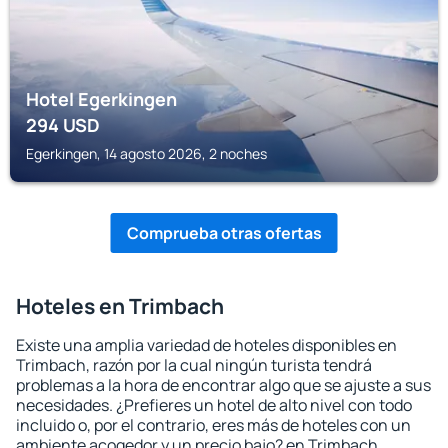
Hotel Egerkingen
294
USD
Egerkingen, 14 agosto 2026, 2 noches
Comprueba otras ofertas
Hoteles en Trimbach
Existe una amplia variedad de hoteles disponibles en
Trimbach, razón por la cual ningún turista tendrá
problemas a la hora de encontrar algo que se ajuste a sus
necesidades. ¿Prefieres un hotel de alto nivel con todo
incluido o, por el contrario, eres más de hoteles con un
ambiente acogedor y un precio bajo? en Trimbach