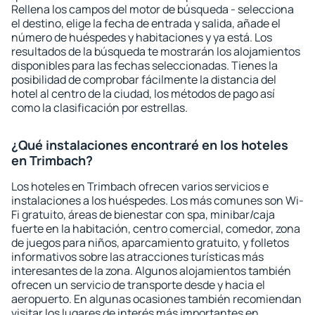
Rellena los campos del motor de búsqueda - selecciona
el destino, elige la fecha de entrada y salida, añade el
número de huéspedes y habitaciones y ya está. Los
resultados de la búsqueda te mostrarán los alojamientos
disponibles para las fechas seleccionadas. Tienes la
posibilidad de comprobar fácilmente la distancia del
hotel al centro de la ciudad, los métodos de pago así
como la clasificación por estrellas.
¿Qué instalaciones encontraré en los hoteles
en Trimbach?
Los hoteles en Trimbach ofrecen varios servicios e
instalaciones a los huéspedes. Los más comunes son Wi-
Fi gratuito, áreas de bienestar con spa, minibar/caja
fuerte en la habitación, centro comercial, comedor, zona
de juegos para niños, aparcamiento gratuito, y folletos
informativos sobre las atracciones turísticas más
interesantes de la zona. Algunos alojamientos también
ofrecen un servicio de transporte desde y hacia el
aeropuerto. En algunas ocasiones también recomiendan
visitar los lugares de interés más importantes en