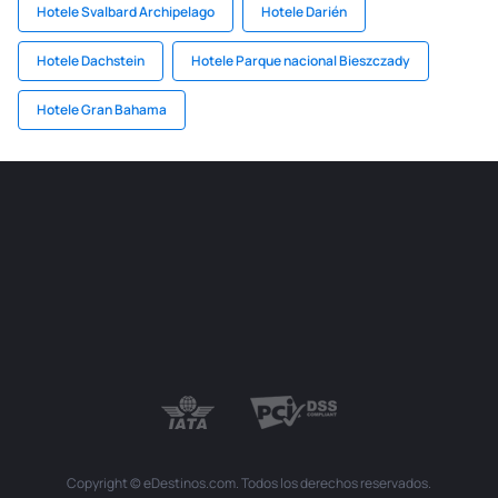
Hotele Svalbard Archipelago
Hotele Darién
Hotele Dachstein
Hotele Parque nacional Bieszczady
Hotele Gran Bahama
Copyright © eDestinos.com. Todos los derechos reservados.