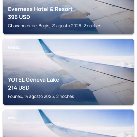
Everness Hotel & Resort
396
USD
Chavannes-de-Bogis, 21 agosto 2026, 2 noches
FOUNEX
YOTEL Geneva Lake
214
USD
Founex, 14 agosto 2026, 2 noches
NYON