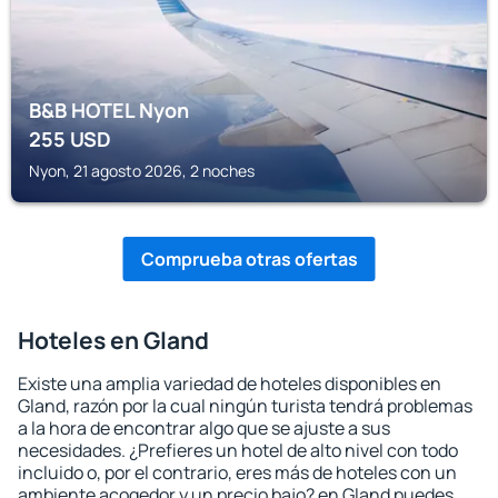
B&B HOTEL Nyon
255
USD
Nyon, 21 agosto 2026, 2 noches
Comprueba otras ofertas
Hoteles en Gland
Existe una amplia variedad de hoteles disponibles en
Gland, razón por la cual ningún turista tendrá problemas
a la hora de encontrar algo que se ajuste a sus
necesidades. ¿Prefieres un hotel de alto nivel con todo
incluido o, por el contrario, eres más de hoteles con un
ambiente acogedor y un precio bajo? en Gland puedes