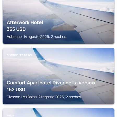
Afterwork Hotel
365
USD
Aubonne, 14 agosto 2026, 2 noches
DIVONNE LES BAINS
Comfort Aparthotel Divonne La Versoix
162
USD
Divonne Les Bains, 21 agosto 2026, 2 noches
NYON