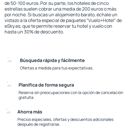
de 50-100 euros. Por su parte, los hoteles de cinco
estrellas suelen cobrar una media de 200 euros o más
por noche. Si buscas un alojamiento barato, échale un
vistazo a la oferta especial de paquetes “Vuelo+Hotel“ de
eSky.es, que te permite reservar tu hotel y vuelo con
hasta un 30% de descuento.
Búsqueda rápida y fácilmente
Ofertas a medida para tus expectativas.
Planifica de forma segura
Reserva sin preocupaciones con la opción de cancelación
gratuita.
Ahorra más
Precios especiales, ofertas y descuentos adicionales
después de registrarse.