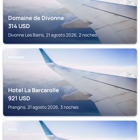
Domaine de Divonne
314
USD
Divonne Les Bains, 21 agosto 2026, 2 noches
PRANGINS
Hotel La Barcarolle
921
USD
Prangins, 21 agosto 2026, 3 noches
NYON