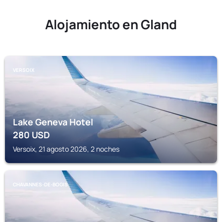
Alojamiento en Gland
VERSOIX
Lake Geneva Hotel
280
USD
Versoix, 21 agosto 2026, 2 noches
CHAVANNES-DE-BOGIS