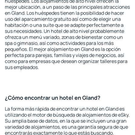
huéspedes. Los alojamientos de alto nivel ofrecen la
mejor ubicación, a un paso de las principales atracciones
en Gland. Los huéspedes tienen la posibilidad de hacer
uso del aparcamiento gratuito así como de elegir una
habitación o una suite que se adapte perfectamente a
sus necesidades. Un hotel de alto nivel probablemente
ofrezca un menú variado, zonas de bienestar como un
spa o gimnasio, así como actividades para los más
pequeños. El mejor alojamiento en Gland es la opción
perfecta para parejas, familias y viajes de negocios, así
como para empresas que desean organizar talleres para
sus empleados.
¿Cómo encontrar un hotel en Gland?
La forma más rápida de encontrar un hotel en Gland es
utilizando el motor de búsqueda de alojamientos de eSky.
Su amplia base de datos, en la que se incluyen una gran
variedad de alojamientos, es una garantía segura de que
encontrarás exactamente lo que estás buscando.