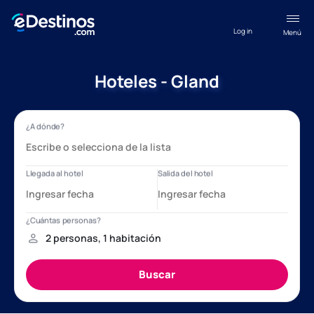
Log in
Menú
Hoteles - Gland