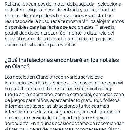
Rellena los campos del motor de búsqueda - selecciona
el destino, elige la fecha de entrada y salida, añade el
número de huéspedes y habitaciones y ya está. Los
resultados de la búsqueda te mostrarán los alojamientos
disponibles para las fechas seleccionadas. Tienes la
posibilidad de comprobar fácilmente la distancia del
hotel al centro de la ciudad, los métodos de pago así
como la clasificación por estrellas.
¿Qué instalaciones encontraré en los hoteles
en Gland?
Los hoteles en Gland ofrecen varios servicios e
instalaciones a los huéspedes. Los más comunes son Wi-
Fi gratuito, áreas de bienestar con spa, minibar/caja
fuerte en la habitación, centro comercial, comedor, zona
de juegos para niños, aparcamiento gratuito, y folletos
informativos sobre las atracciones turísticas más
interesantes de la zona. Algunos alojamientos también
ofrecen un servicio de transporte desde y hacia el
aeropuerto. En algunas ocasiones también recomiendan
visitar los lugares de interés más importantes en Gland.