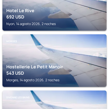
Hotel Le Rive
692
USD
Nyon, 14 agosto 2026, 2 noches
MORGES
Hostellerie Le Petit Manoir
543
USD
Morges, 14 agosto 2026, 2 noches
DIVONNE LES BAINS