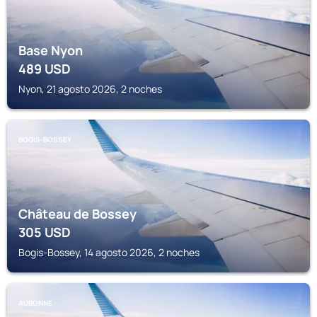
Base Nyon
489
USD
Nyon, 21 agosto 2026, 2 noches
BOGIS-BOSSEY
Château de Bossey
305
USD
Bogis-Bossey, 14 agosto 2026, 2 noches
AUBONNE