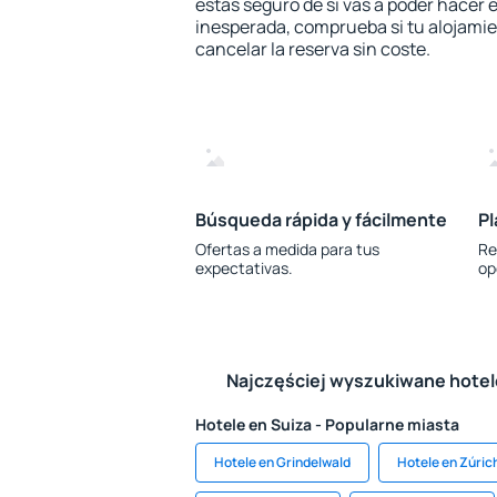
estás seguro de si vas a poder hacer e
inesperada, comprueba si tu alojamien
cancelar la reserva sin coste.
Búsqueda rápida y fácilmente
Pl
Ofertas a medida para tus
Re
expectativas.
op
Najczęściej wyszukiwane hote
Hotele en Suiza - Popularne miasta
Hotele en Grindelwald
Hotele en Zúric