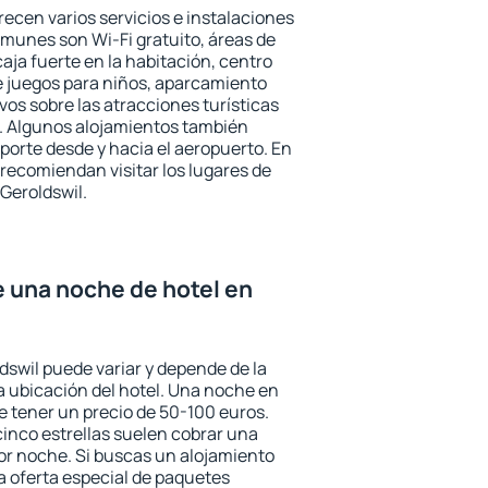
recen varios servicios e instalaciones
munes son Wi-Fi gratuito, áreas de
aja fuerte en la habitación, centro
e juegos para niños, aparcamiento
ivos sobre las atracciones turísticas
a. Algunos alojamientos también
porte desde y hacia el aeropuerto. En
ecomiendan visitar los lugares de
Geroldswil.
e una noche de hotel en
dswil puede variar y depende de la
 la ubicación del hotel. Una noche en
e tener un precio de 50-100 euros.
 cinco estrellas suelen cobrar una
or noche. Si buscas un alojamiento
la oferta especial de paquetes