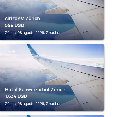
citizenM Zürich
599
USD
Zúrich, 08 agosto 2026, 2 noches
ZÚRICH
Hotel Schweizerhof Zürich
1,634
USD
Zúrich, 08 agosto 2026, 2 noches