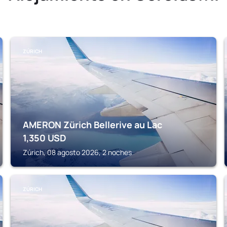
ZÚRICH
AMERON Zürich Bellerive au Lac
1,350
USD
Zúrich, 08 agosto 2026, 2 noches
ZÚRICH