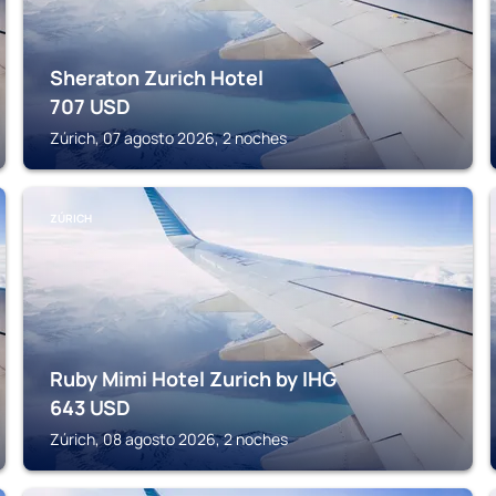
Sheraton Zurich Hotel
707
USD
Zúrich, 07 agosto 2026, 2 noches
ZÚRICH
Ruby Mimi Hotel Zurich by IHG
643
USD
Zúrich, 08 agosto 2026, 2 noches