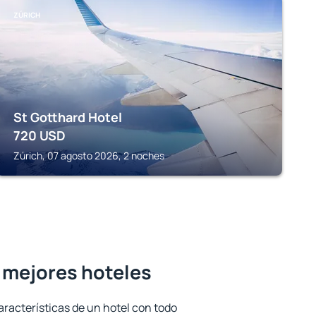
ZÚRICH
St Gotthard Hotel
720
USD
Zúrich, 07 agosto 2026, 2 noches
s mejores hoteles
aracterísticas de un hotel con todo