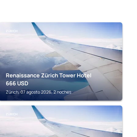
ZÚRICH
Renaissance Zürich Tower Hotel
666
USD
Zúrich, 07 agosto 2026, 2 noches
ZÚRICH