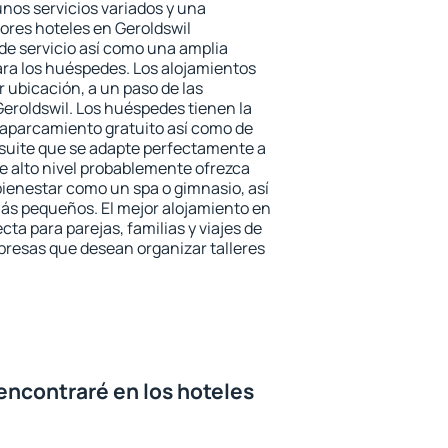
unos servicios variados y una
jores hoteles en Geroldswil
 de servicio así como una amplia
ara los huéspedes. Los alojamientos
r ubicación, a un paso de las
Geroldswil. Los huéspedes tienen la
l aparcamiento gratuito así como de
 suite que se adapte perfectamente a
e alto nivel probablemente ofrezca
ienestar como un spa o gimnasio, así
ás pequeños. El mejor alojamiento en
cta para parejas, familias y viajes de
presas que desean organizar talleres
encontraré en los hoteles