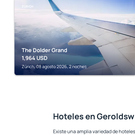
ZÚRICH
The Dolder Grand
1,964
USD
Zúrich, 08 agosto 2026, 2 noches
Hoteles en Geroldsw
Existe una amplia variedad de hoteles