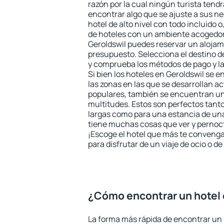
razón por la cual ningún turista tend
encontrar algo que se ajuste a sus n
hotel de alto nivel con todo incluido o
de hoteles con un ambiente acogedor 
Geroldswil puedes reservar un alojam
presupuesto. Selecciona el destino de
y comprueba los métodos de pago y l
Si bien los hoteles en Geroldswil se 
las zonas en las que se desarrollan ac
populares, también se encuentran un 
multitudes. Estos son perfectos tant
largas como para una estancia de un
tiene muchas cosas que ver y pernocta
¡Escoge el hotel que más te convenga
para disfrutar de un viaje de ocio o 
¿Cómo encontrar un hotel 
La forma más rápida de encontrar un 