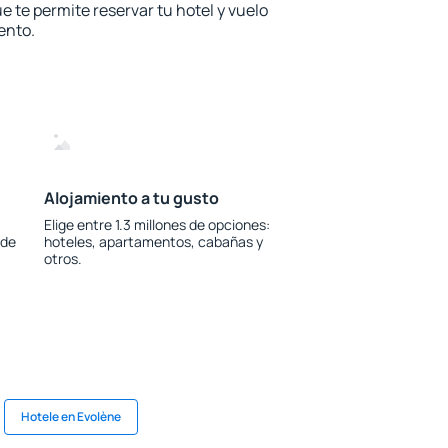
e te permite reservar tu hotel y vuelo
ento.
Alojamiento a tu gusto
Elige entre 1.3 millones de opciones:
 de
hoteles, apartamentos, cabañas y
otros.
Hotele en Evolène