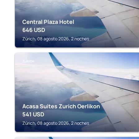
Central Plaza Hotel
646
USD
Zúrich, 08 agosto 2026, 2 noches
ZÚRICH
Acasa Suites Zurich Oerlikon
541
USD
Zúrich, 08 agosto 2026, 2 noches