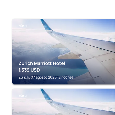
ZÚRICH
Zurich Marriott Hotel
1,339
USD
Zúrich, 07 agosto 2026, 2 noches
ZÚRICH