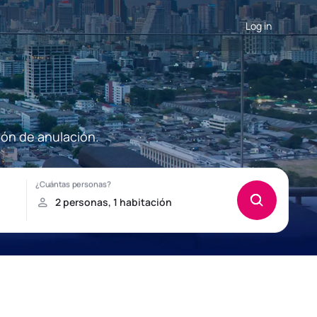
Log in
ión de anulación.