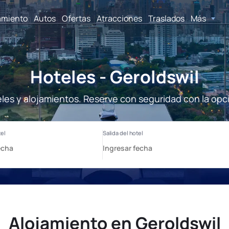
amiento
Autos
Ofertas
Atracciones
Traslados
Más
Hoteles - Geroldswil
eles y alojamientos. Reserve con seguridad con la opc
Alojamiento en Geroldswil