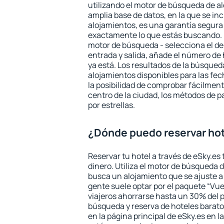
utilizando el motor de búsqueda de a
amplia base de datos, en la que se in
alojamientos, es una garantía segur
exactamente lo que estás buscando. 
motor de búsqueda - selecciona el des
entrada y salida, añade el número de
ya está. Los resultados de la búsqued
alojamientos disponibles para las fe
la posibilidad de comprobar fácilmente
centro de la ciudad, los métodos de p
por estrellas.
¿Dónde puedo reservar hot
Reservar tu hotel a través de eSky.es
dinero. Utiliza el motor de búsqueda 
busca un alojamiento que se ajuste 
gente suele optar por el paquete “Vue
viajeros ahorrarse hasta un 30% del pr
búsqueda y reserva de hoteles barato
en la página principal de eSky.es en l