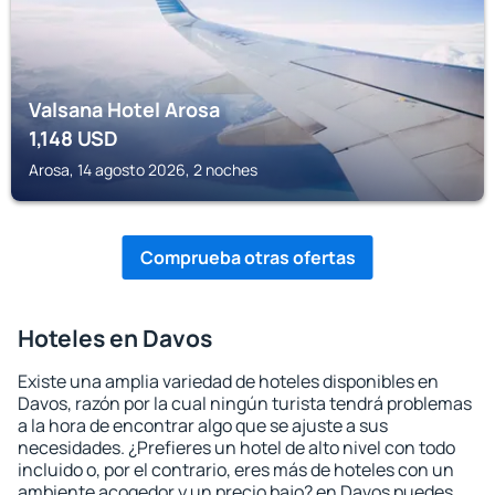
Valsana Hotel Arosa
1,148
USD
Arosa, 14 agosto 2026, 2 noches
Comprueba otras ofertas
Hoteles en Davos
Existe una amplia variedad de hoteles disponibles en
Davos, razón por la cual ningún turista tendrá problemas
a la hora de encontrar algo que se ajuste a sus
necesidades. ¿Prefieres un hotel de alto nivel con todo
incluido o, por el contrario, eres más de hoteles con un
ambiente acogedor y un precio bajo? en Davos puedes