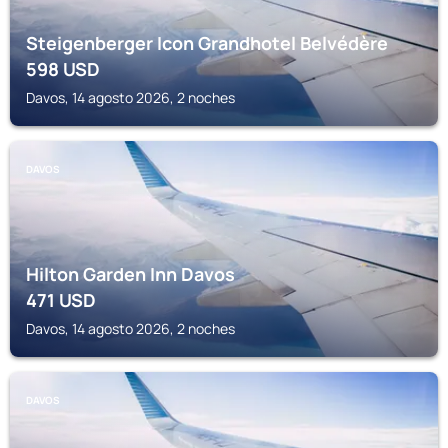
Steigenberger Icon Grandhotel Belvédère
598
USD
Davos, 14 agosto 2026, 2 noches
DAVOS
Hilton Garden Inn Davos
471
USD
Davos, 14 agosto 2026, 2 noches
DAVOS