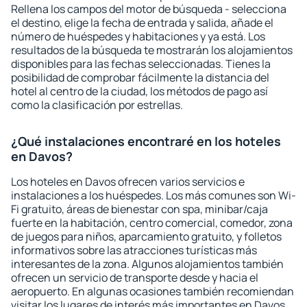
Rellena los campos del motor de búsqueda - selecciona
el destino, elige la fecha de entrada y salida, añade el
número de huéspedes y habitaciones y ya está. Los
resultados de la búsqueda te mostrarán los alojamientos
disponibles para las fechas seleccionadas. Tienes la
posibilidad de comprobar fácilmente la distancia del
hotel al centro de la ciudad, los métodos de pago así
como la clasificación por estrellas.
¿Qué instalaciones encontraré en los hoteles
en Davos?
Los hoteles en Davos ofrecen varios servicios e
instalaciones a los huéspedes. Los más comunes son Wi-
Fi gratuito, áreas de bienestar con spa, minibar/caja
fuerte en la habitación, centro comercial, comedor, zona
de juegos para niños, aparcamiento gratuito, y folletos
informativos sobre las atracciones turísticas más
interesantes de la zona. Algunos alojamientos también
ofrecen un servicio de transporte desde y hacia el
aeropuerto. En algunas ocasiones también recomiendan
visitar los lugares de interés más importantes en Davos.