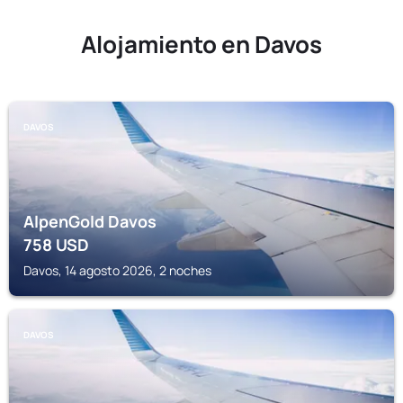
Alojamiento en Davos
DAVOS
AlpenGold Davos
758
USD
Davos, 14 agosto 2026, 2 noches
DAVOS