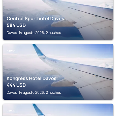
Central Sporthotel Davos
584
USD
Davos, 14 agosto 2026, 2 noches
DAVOS
Kongress Hotel Davos
444
USD
Davos, 14 agosto 2026, 2 noches
DAVOS