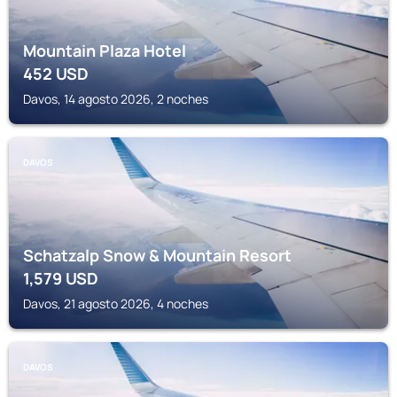
Mountain Plaza Hotel
452
USD
Davos, 14 agosto 2026, 2 noches
DAVOS
Schatzalp Snow & Mountain Resort
1,579
USD
Davos, 21 agosto 2026, 4 noches
DAVOS