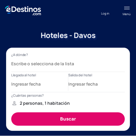
Log in
Menú
Hoteles - Davos