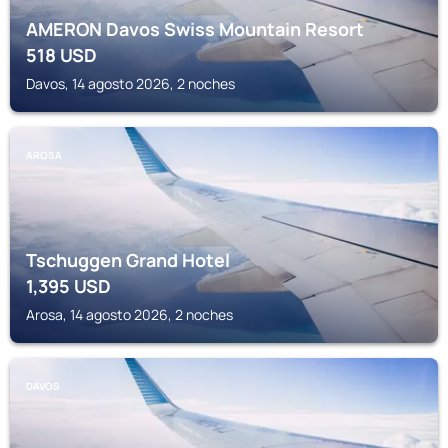
AMERON Davos Swiss Mountain Resort
518
USD
Davos, 14 agosto 2026, 2 noches
AROSA
Tschuggen Grand Hotel
1,395
USD
Arosa, 14 agosto 2026, 2 noches
DAVOS