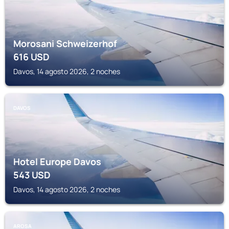
Morosani Schweizerhof
616
USD
Davos, 14 agosto 2026, 2 noches
DAVOS
Hotel Europe Davos
543
USD
Davos, 14 agosto 2026, 2 noches
AROSA