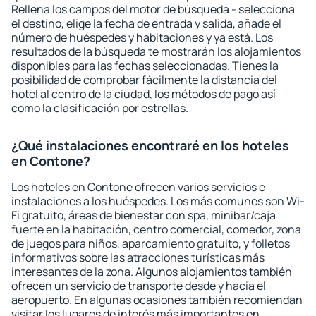
Rellena los campos del motor de búsqueda - selecciona
el destino, elige la fecha de entrada y salida, añade el
número de huéspedes y habitaciones y ya está. Los
resultados de la búsqueda te mostrarán los alojamientos
disponibles para las fechas seleccionadas. Tienes la
posibilidad de comprobar fácilmente la distancia del
hotel al centro de la ciudad, los métodos de pago así
como la clasificación por estrellas.
¿Qué instalaciones encontraré en los hoteles
en Contone?
Los hoteles en Contone ofrecen varios servicios e
instalaciones a los huéspedes. Los más comunes son Wi-
Fi gratuito, áreas de bienestar con spa, minibar/caja
fuerte en la habitación, centro comercial, comedor, zona
de juegos para niños, aparcamiento gratuito, y folletos
informativos sobre las atracciones turísticas más
interesantes de la zona. Algunos alojamientos también
ofrecen un servicio de transporte desde y hacia el
aeropuerto. En algunas ocasiones también recomiendan
visitar los lugares de interés más importantes en