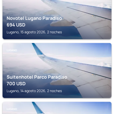
Novotel Lugano Paradiso
694
USD
Lugano, 15 agosto 2026, 2 noches
LUGANO
Suitenhotel Parco Paradiso
700
USD
Lugano, 14 agosto 2026, 2 noches
LUGANO