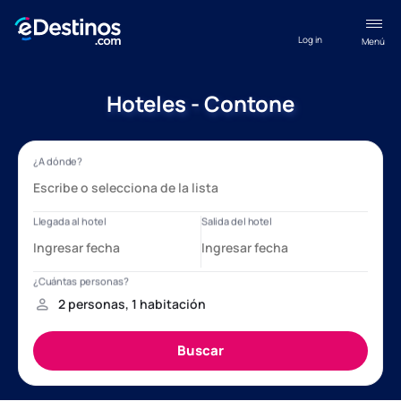
Log in
Menú
Hoteles - Contone