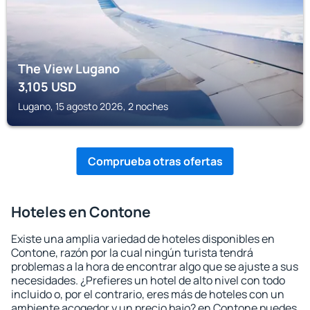
The View Lugano
3,105
USD
Lugano, 15 agosto 2026, 2 noches
Comprueba otras ofertas
Hoteles en Contone
Existe una amplia variedad de hoteles disponibles en
Contone, razón por la cual ningún turista tendrá
problemas a la hora de encontrar algo que se ajuste a sus
necesidades. ¿Prefieres un hotel de alto nivel con todo
incluido o, por el contrario, eres más de hoteles con un
ambiente acogedor y un precio bajo? en Contone puedes