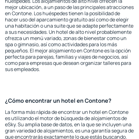
huéspedes. Los alojamientos de alto nivel ofrecen la
mejor ubicación, a un paso de las principales atracciones
en Contone. Los huéspedes tienen la posibilidad de
hacer uso del aparcamiento gratuito así como de elegir
una habitación o una suite que se adapte perfectamente
a sus necesidades. Un hotel de alto nivel probablemente
ofrezca un menú variado, zonas de bienestar como un
spa o gimnasio, así como actividades para los más
pequeños. El mejor alojamiento en Contone es la opción
perfecta para parejas, familias y viajes de negocios, así
como para empresas que desean organizar talleres para
sus empleados.
¿Cómo encontrar un hotel en Contone?
La forma más rápida de encontrar un hotel en Contone
es utilizando el motor de búsqueda de alojamientos de
eSky. Su amplia base de datos, en la que se incluyen una
gran variedad de alojamientos, es una garantía segura de
que encontrarás exactamente lo que estás buscando.