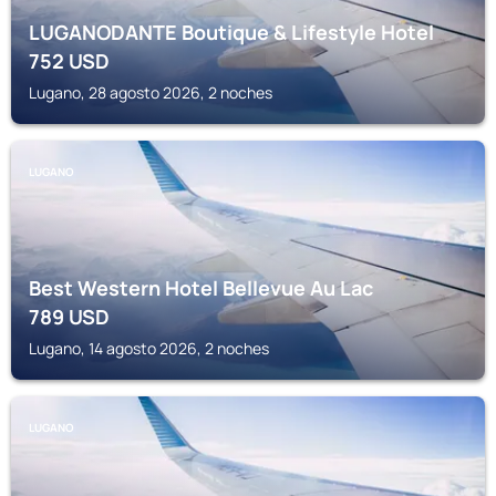
LUGANODANTE Boutique & Lifestyle Hotel
752
USD
Lugano, 28 agosto 2026, 2 noches
LUGANO
Best Western Hotel Bellevue Au Lac
789
USD
Lugano, 14 agosto 2026, 2 noches
LUGANO