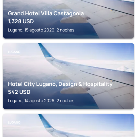
Grand Hotel Villa Castagnola
1,328
USD
Lugano, 15 agosto 2026, 2 noches
LUGANO
Hotel City Lugano, Design & Hospitality
542
USD
Lugano, 14 agosto 2026, 2 noches
LUGANO