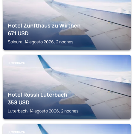
Hotel Zunfthaus zu Wirthen
671
USD
Soleura, 14 agosto 2026, 2 noches
LUTERBACH
Hotel Rössli Luterbach
358
USD
Luterbach, 14 agosto 2026, 2 noches
LUTERBACH