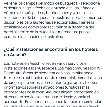
Rellena los campos del motor de búsqueda - selecciona
el destino, elige la fecha de entrada y salida, añade el
número de huéspedes y habitaciones y ya está. Los
resultados de la búsqueda te mostrarán los alojamientos
disponibles para las fechas seleccionadas. Tienes la
posibilidad de comprobar fácilmente la distancia del
hotel al centro de la ciudad, los métodos de pago así
como la clasificación por estrellas.
¿Qué instalaciones encontraré en los hoteles
en Aeschi?
Los hoteles en Aeschi ofrecen varios servicios e
instalaciones a los huéspedes. Los más comunes son Wi-
Fi gratuito, áreas de bienestar con spa, minibar/caja
fuerte en la habitación, centro comercial, comedor, zona
de juegos para niños, aparcamiento gratuito, y folletos
informativos sobre las atracciones turísticas más
interesantes de la zona. Algunos alojamientos también
ofrecen un servicio de transporte desde y hacia el
aeropuerto. En algunas ocasiones también recomiendan
visitar los lugares de interés más importantes en Aeschi.