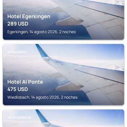
Hotel Egerkingen
289
USD
Egerkingen, 14 agosto 2026, 2 noches
WIEDLISBACH
Hotel Al Ponte
475
USD
Wiedlisbach, 14 agosto 2026, 2 noches
WELSCHENROHR