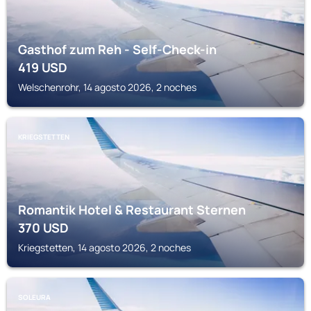
Gasthof zum Reh - Self-Check-in
419
USD
Welschenrohr, 14 agosto 2026, 2 noches
KRIEGSTETTEN
Romantik Hotel & Restaurant Sternen
370
USD
Kriegstetten, 14 agosto 2026, 2 noches
SOLEURA