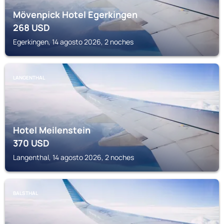
Mövenpick Hotel Egerkingen
268
USD
Egerkingen, 14 agosto 2026, 2 noches
LANGENTHAL
Hotel Meilenstein
370
USD
Langenthal, 14 agosto 2026, 2 noches
BALSTHAL