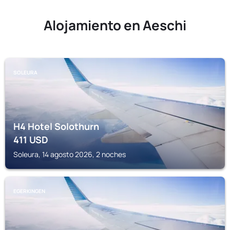
Alojamiento en Aeschi
SOLEURA
H4 Hotel Solothurn
411
USD
Soleura, 14 agosto 2026, 2 noches
EGERKINGEN