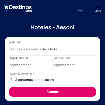
Log in
Menú
Hoteles - Aeschi