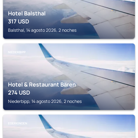
Hotel Balsthal
317
USD
Balsthal, 14 agosto 2026, 2 noches
NIEDERBIPP
Hotel & Restaurant Bären
274
USD
Niederbipp, 14 agosto 2026, 2 noches
EGERKINGEN