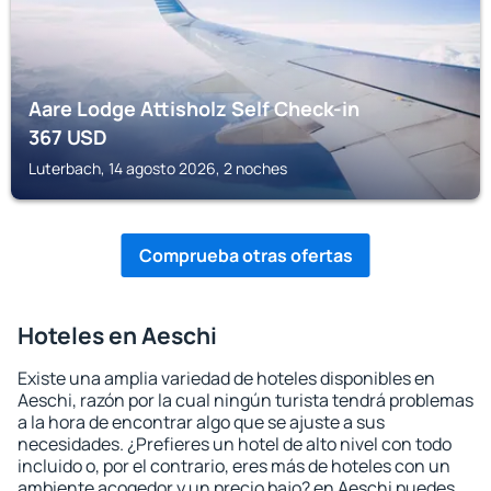
Aare Lodge Attisholz Self Check-in
367
USD
Luterbach, 14 agosto 2026, 2 noches
Comprueba otras ofertas
Hoteles en Aeschi
Existe una amplia variedad de hoteles disponibles en
Aeschi, razón por la cual ningún turista tendrá problemas
a la hora de encontrar algo que se ajuste a sus
necesidades. ¿Prefieres un hotel de alto nivel con todo
incluido o, por el contrario, eres más de hoteles con un
ambiente acogedor y un precio bajo? en Aeschi puedes