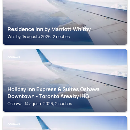
Residence Inn by Marriott Whitby
Whitby, 14 agosto 2026, 2 noches
OSHAWA
Holiday Inn Express & Suites Oshawa
Downtown - Toronto Area by IHG
Oshawa, 14 agosto 2026, 2 noches
OSHAWA