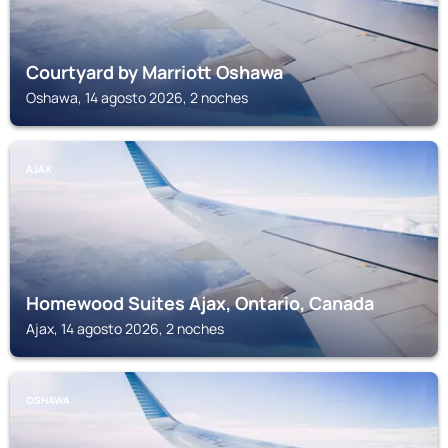
Courtyard by Marriott Oshawa
Oshawa, 14 agosto 2026, 2 noches
AJAX
Homewood Suites Ajax, Ontario, Canada
Ajax, 14 agosto 2026, 2 noches
OSHAWA