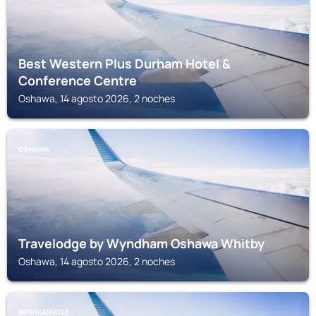
Best Western Plus Durham Hotel &
Conference Centre
Oshawa, 14 agosto 2026, 2 noches
OSHAWA
Travelodge by Wyndham Oshawa Whitby
Oshawa, 14 agosto 2026, 2 noches
BOWMANVILLE