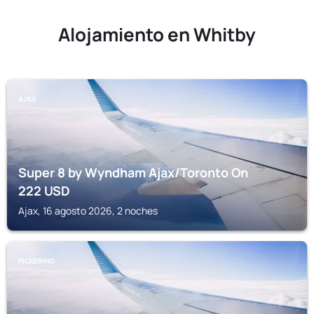
Alojamiento en Whitby
AJAX
Super 8 by Wyndham Ajax/Toronto On
222
USD
Ajax, 16 agosto 2026, 2 noches
PICKERING