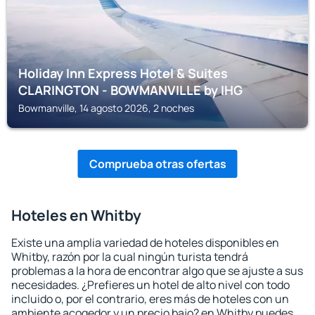
Holiday Inn Express Hotel & Suites
CLARINGTON - BOWMANVILLE by IHG
Bowmanville, 14 agosto 2026, 2 noches
Comprueba otras ofertas
Hoteles en Whitby
Existe una amplia variedad de hoteles disponibles en
Whitby, razón por la cual ningún turista tendrá
problemas a la hora de encontrar algo que se ajuste a sus
necesidades. ¿Prefieres un hotel de alto nivel con todo
incluido o, por el contrario, eres más de hoteles con un
ambiente acogedor y un precio bajo? en Whitby puedes