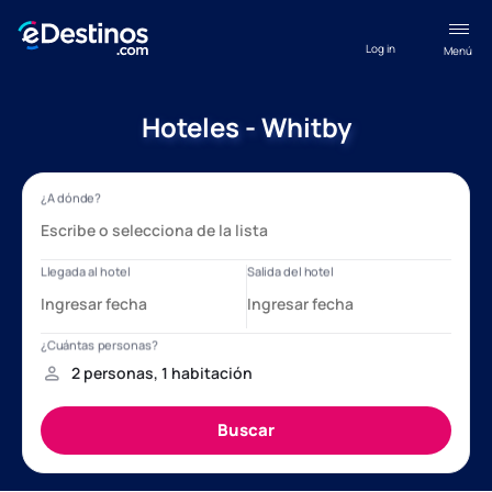
Log in
Menú
Hoteles - Whitby