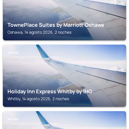
TownePlace Suites by Marriott Oshawa
Oshawa, 14 agosto 2026, 2 noches
WHITBY
Holiday Inn Express Whitby by IHG
Whitby, 14 agosto 2026, 2 noches
WHITBY