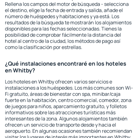
Rellena los campos del motor de búsqueda - selecciona
el destino, elige la fecha de entrada y salida, añade el
número de huéspedes y habitaciones y ya está. Los
resultados de la búsqueda te mostrarán los alojamientos
disponibles para las fechas seleccionadas. Tienes la
posibilidad de comprobar fácilmente la distancia del
hotel al centro de la ciudad, los métodos de pago así
como la clasificación por estrellas.
¿Qué instalaciones encontraré en los hoteles
en Whitby?
Los hoteles en Whitby ofrecen varios servicios e
instalaciones a los huéspedes. Los más comunes son Wi-
Fi gratuito, áreas de bienestar con spa, minibar/caja
fuerte en la habitación, centro comercial, comedor, zona
de juegos para niños, aparcamiento gratuito, y folletos
informativos sobre las atracciones turísticas más
interesantes de la zona. Algunos alojamientos también
ofrecen un servicio de transporte desde y hacia el
aeropuerto. En algunas ocasiones también recomiendan
visitar los lugares de interés más importantes en Whitby.