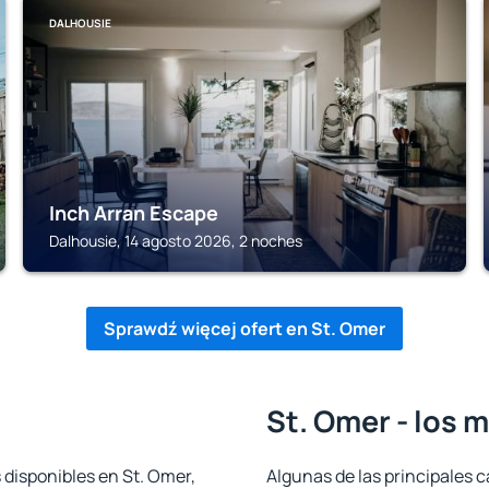
DALHOUSIE
Inch Arran Escape
Dalhousie, 14 agosto 2026, 2 noches
Sprawdź więcej ofert en St. Omer
St. Omer - los 
 disponibles en St. Omer,
Algunas de las principales c