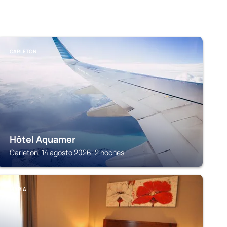
CARLETON
Hôtel Aquamer
Carleton, 14 agosto 2026, 2 noches
MARIA