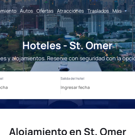
amiento
Autos
Ofertas
Atracciones
Traslados
Más
Hoteles - St. Omer
les y alojamientos. Reserve con seguridad con la opci
Alojamiento en St. Omer