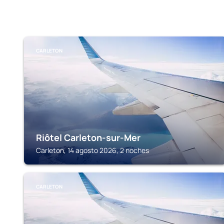
CARLETON
Riôtel Carleton-sur-Mer
Carleton, 14 agosto 2026, 2 noches
CARLETON