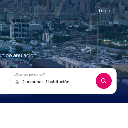
Log in
ón de anulación.