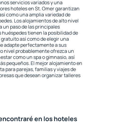
unos servicios variados y una
jores hoteles en St. Omer garantizan
o así como una amplia variedad de
edes. Los alojamientos de alto nivel
a un paso de las principales
s huéspedes tienen la posibilidad de
gratuito así como de elegir una
se adapte perfectamente a sus
to nivel probablemente ofrezca un
estar como un spa o gimnasio, así
ás pequeños. El mejor alojamiento en
a para parejas, familias y viajes de
presas que desean organizar talleres
encontraré en los hoteles