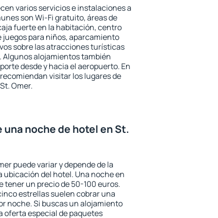
cen varios servicios e instalaciones a
nes son Wi-Fi gratuito, áreas de
aja fuerte en la habitación, centro
e juegos para niños, aparcamiento
ivos sobre las atracciones turísticas
a. Algunos alojamientos también
porte desde y hacia el aeropuerto. En
ecomiendan visitar los lugares de
St. Omer.
e una noche de hotel en St.
mer puede variar y depende de la
 la ubicación del hotel. Una noche en
e tener un precio de 50-100 euros.
 cinco estrellas suelen cobrar una
or noche. Si buscas un alojamiento
la oferta especial de paquetes