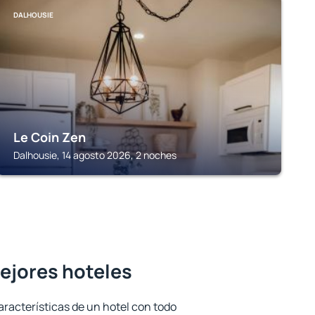
DALHOUSIE
Le Coin Zen
Dalhousie, 14 agosto 2026, 2 noches
mejores hoteles
aracterísticas de un hotel con todo