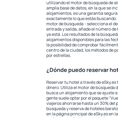
utilizando el motor de búsqueda de a
amplia base de datos, en la que se in
alojamientos, es una garantía segur
exactamente lo que estás buscando. 
motor de búsqueda - selecciona el des
entrada y salida, añade el número de
ya está. Los resultados de la búsqued
alojamientos disponibles para las fe
la posibilidad de comprobar fácilmente
centro de la ciudad, los métodos de p
por estrellas.
¿Dónde puedo reservar hot
Reservar tu hotel a través de eSky.es
dinero. Utiliza el motor de búsqueda 
busca un alojamiento que se ajuste 
gente suele optar por el paquete “Vue
viajeros ahorrarse hasta un 30% del pr
búsqueda y reserva de hoteles barato
en la página principal de eSky.es en l