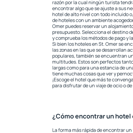
razón por la cual ningún turista tend
encontrar algo que se ajuste a sus n
hotel de alto nivel con todo incluido o
de hoteles con un ambiente acogedor 
Omer puedes reservar un alojamiento
presupuesto. Selecciona el destino de
y comprueba los métodos de pago y l
Si bien los hoteles en St. Omer se en
las zonas en las que se desarrollan ac
populares, también se encuentran un 
multitudes. Estos son perfectos tant
largas como para una estancia de un
tiene muchas cosas que ver y pernocta
¡Escoge el hotel que más te convenga
para disfrutar de un viaje de ocio o 
¿Cómo encontrar un hotel 
La forma más rápida de encontrar un 