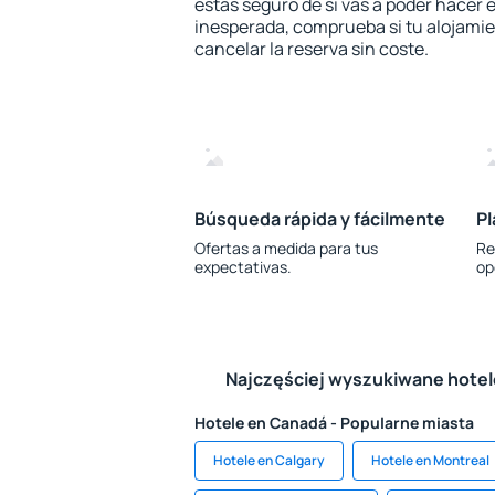
estás seguro de si vas a poder hacer e
inesperada, comprueba si tu alojamien
cancelar la reserva sin coste.
Búsqueda rápida y fácilmente
Pl
Ofertas a medida para tus
Re
expectativas.
op
Najczęściej wyszukiwane hote
Hotele en Canadá - Popularne miasta
Hotele en Calgary
Hotele en Montreal