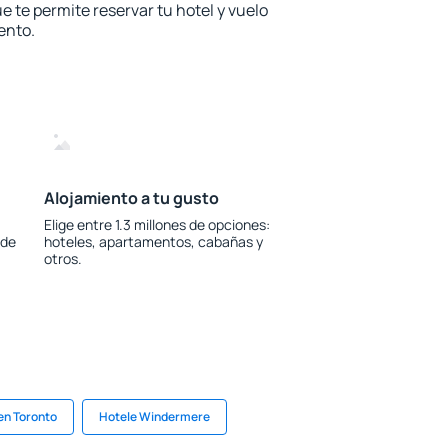
e te permite reservar tu hotel y vuelo
ento.
Alojamiento a tu gusto
Elige entre 1.3 millones de opciones:
 de
hoteles, apartamentos, cabañas y
otros.
en Toronto
Hotele Windermere