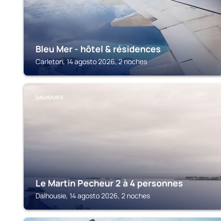
Bleu Mer - hôtel & résidences
Carleton, 14 agosto 2026, 2 noches
DALHOUSIE
Le Martin Pecheur 2 à 4 personnes
Dalhousie, 14 agosto 2026, 2 noches