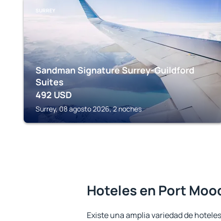
SURREY
Sandman Signature Surrey-Guildford
Suites
492
USD
Surrey, 08 agosto 2026, 2 noches
Hoteles en Port Moo
Existe una amplia variedad de hoteles