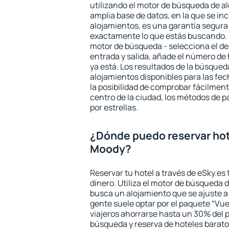
utilizando el motor de búsqueda de a
amplia base de datos, en la que se in
alojamientos, es una garantía segur
exactamente lo que estás buscando. 
motor de búsqueda - selecciona el des
entrada y salida, añade el número de
ya está. Los resultados de la búsqued
alojamientos disponibles para las fe
la posibilidad de comprobar fácilmente
centro de la ciudad, los métodos de p
por estrellas.
¿Dónde puedo reservar hot
Moody?
Reservar tu hotel a través de eSky.es
dinero. Utiliza el motor de búsqueda 
busca un alojamiento que se ajuste 
gente suele optar por el paquete “Vue
viajeros ahorrarse hasta un 30% del pr
búsqueda y reserva de hoteles barato