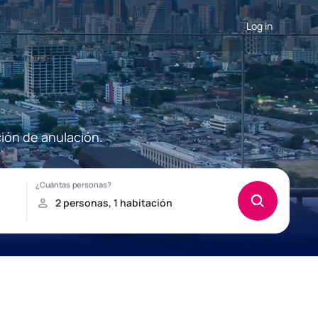
Log in
ión de anulación.