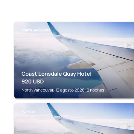
NORTH VANCOUVER
Coast Lonsdale Quay Hotel
920
USD
North Vancouver, 12 agosto 2026, 2 noches
BURNABY