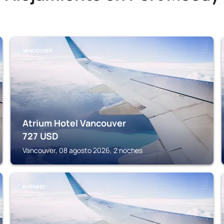
VANCOUVER
Atrium Hotel Vancouver
727
USD
Vancouver, 08 agosto 2026, 2 noches
BURNABY