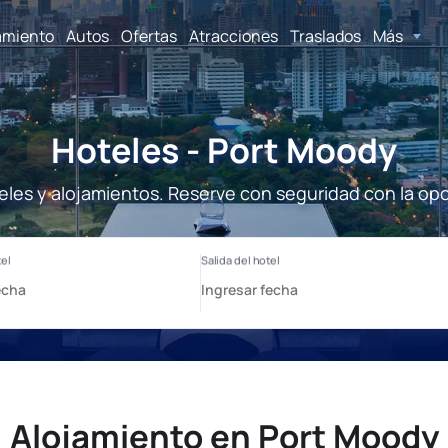
amiento
Autos
Ofertas
Atracciones
Traslados
Más
Hoteles - Port Moody
eles y alojamientos. Reserve con seguridad con la opc
Alojamiento en Port Moody