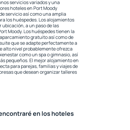
unos servicios variados y una
jores hoteles en Port Moody
 de servicio así como una amplia
ara los huéspedes. Los alojamientos
r ubicación, a un paso de las
Port Moody. Los huéspedes tienen la
l aparcamiento gratuito así como de
 suite que se adapte perfectamente a
e alto nivel probablemente ofrezca
ienestar como un spa o gimnasio, así
ás pequeños. El mejor alojamiento en
ecta para parejas, familias y viajes de
presas que desean organizar talleres
encontraré en los hoteles