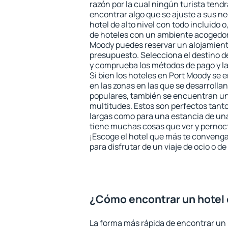
razón por la cual ningún turista tend
encontrar algo que se ajuste a sus n
hotel de alto nivel con todo incluido o
de hoteles con un ambiente acogedor 
Moody puedes reservar un alojamient
presupuesto. Selecciona el destino de
y comprueba los métodos de pago y l
Si bien los hoteles en Port Moody se
en las zonas en las que se desarrollan
populares, también se encuentran un 
multitudes. Estos son perfectos tant
largas como para una estancia de un
tiene muchas cosas que ver y pernocta
¡Escoge el hotel que más te convenga
para disfrutar de un viaje de ocio o 
¿Cómo encontrar un hotel
La forma más rápida de encontrar un 