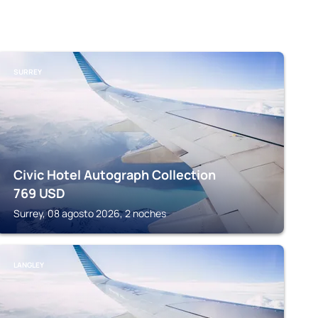
SURREY
Civic Hotel Autograph Collection
769
USD
Surrey, 08 agosto 2026, 2 noches
LANGLEY