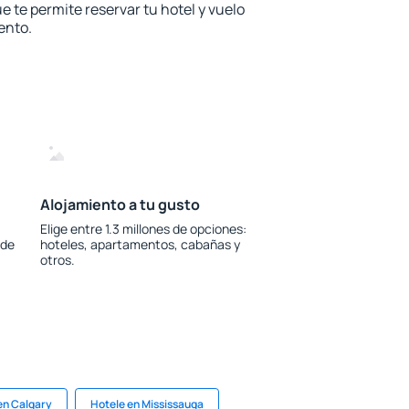
e te permite reservar tu hotel y vuelo
ento.
Alojamiento a tu gusto
Elige entre 1.3 millones de opciones:
 de
hoteles, apartamentos, cabañas y
otros.
en Calgary
Hotele en Mississauga