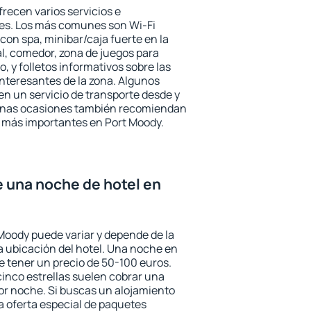
recen varios servicios e
des. Los más comunes son Wi-Fi
 con spa, minibar/caja fuerte en la
l, comedor, zona de juegos para
, y folletos informativos sobre las
interesantes de la zona. Algunos
n un servicio de transporte desde y
gunas ocasiones también recomiendan
és más importantes en Port Moody.
e una noche de hotel en
 Moody puede variar y depende de la
 la ubicación del hotel. Una noche en
e tener un precio de 50-100 euros.
 cinco estrellas suelen cobrar una
or noche. Si buscas un alojamiento
la oferta especial de paquetes