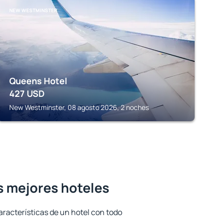
NEW WESTMINSTER
Queens Hotel
427
USD
New Westminster, 08 agosto 2026, 2 noches
s mejores hoteles
aracterísticas de un hotel con todo