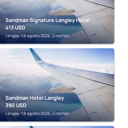
Sandman Signature Langley Hotel
413
USD
Langley, 08 agosto 2026, 2 noches
LANGLEY
Sandman Hotel Langley
390
USD
Langley, 08 agosto 2026, 2 noches