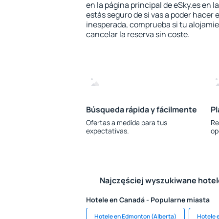
en la página principal de eSky.es en l
estás seguro de si vas a poder hacer e
inesperada, comprueba si tu alojamien
cancelar la reserva sin coste.
Búsqueda rápida y fácilmente
Pl
Ofertas a medida para tus
Re
expectativas.
op
Najczęściej wyszukiwane hote
Hotele en Canadá - Popularne miasta
Hotele en Edmonton (Alberta)
Hotele 