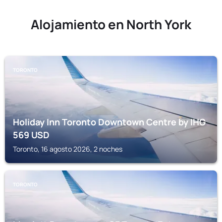
Alojamiento en North York
TORONTO
Holiday Inn Toronto Downtown Centre by IHG
569
USD
Toronto, 16 agosto 2026, 2 noches
TORONTO