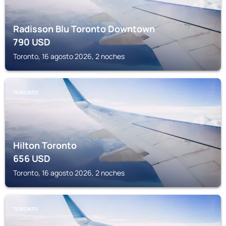
Radisson Blu Toronto Downtown
790
USD
Toronto, 16 agosto 2026, 2 noches
TORONTO
Hilton Toronto
656
USD
Toronto, 16 agosto 2026, 2 noches
TORONTO