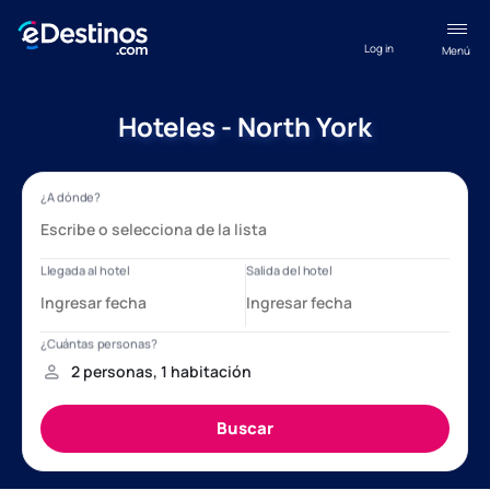
Log in
Menú
Hoteles - North York