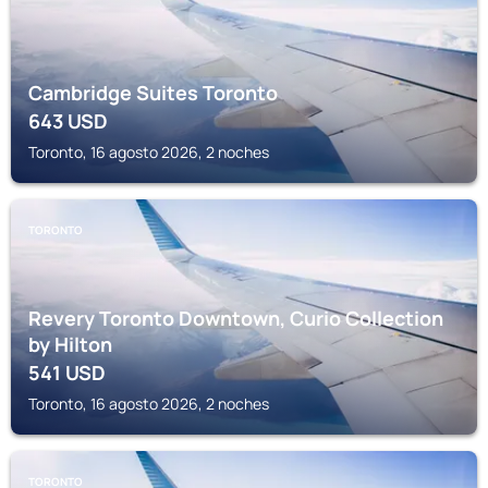
Cambridge Suites Toronto
643
USD
Toronto, 16 agosto 2026, 2 noches
TORONTO
Revery Toronto Downtown, Curio Collection
by Hilton
541
USD
Toronto, 16 agosto 2026, 2 noches
TORONTO