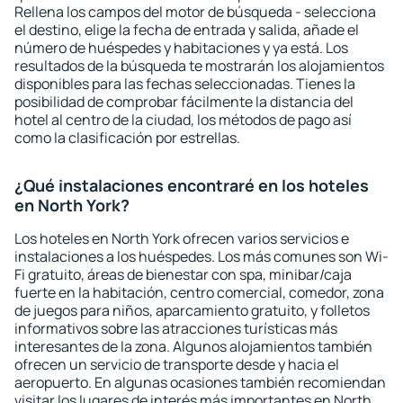
Rellena los campos del motor de búsqueda - selecciona
el destino, elige la fecha de entrada y salida, añade el
número de huéspedes y habitaciones y ya está. Los
resultados de la búsqueda te mostrarán los alojamientos
disponibles para las fechas seleccionadas. Tienes la
posibilidad de comprobar fácilmente la distancia del
hotel al centro de la ciudad, los métodos de pago así
como la clasificación por estrellas.
¿Qué instalaciones encontraré en los hoteles
en North York?
Los hoteles en North York ofrecen varios servicios e
instalaciones a los huéspedes. Los más comunes son Wi-
Fi gratuito, áreas de bienestar con spa, minibar/caja
fuerte en la habitación, centro comercial, comedor, zona
de juegos para niños, aparcamiento gratuito, y folletos
informativos sobre las atracciones turísticas más
interesantes de la zona. Algunos alojamientos también
ofrecen un servicio de transporte desde y hacia el
aeropuerto. En algunas ocasiones también recomiendan
visitar los lugares de interés más importantes en North