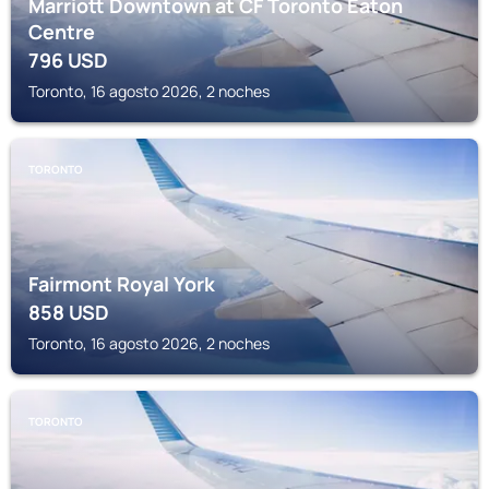
Marriott Downtown at CF Toronto Eaton
Centre
796
USD
Toronto, 16 agosto 2026, 2 noches
TORONTO
Fairmont Royal York
858
USD
Toronto, 16 agosto 2026, 2 noches
TORONTO