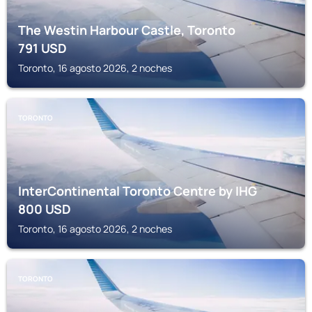
The Westin Harbour Castle, Toronto
791
USD
Toronto, 16 agosto 2026, 2 noches
TORONTO
InterContinental Toronto Centre by IHG
800
USD
Toronto, 16 agosto 2026, 2 noches
TORONTO