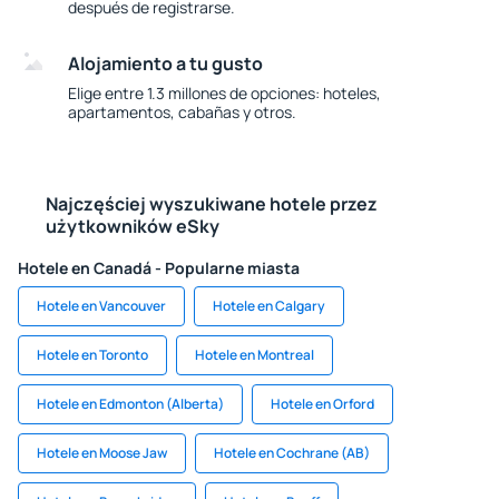
después de registrarse.
Alojamiento a tu gusto
Elige entre 1.3 millones de opciones: hoteles,
apartamentos, cabañas y otros.
Najczęściej wyszukiwane hotele przez
użytkowników eSky
Hotele en Canadá - Popularne miasta
Hotele en Vancouver
Hotele en Calgary
Hotele en Toronto
Hotele en Montreal
Hotele en Edmonton (Alberta)
Hotele en Orford
Hotele en Moose Jaw
Hotele en Cochrane (AB)