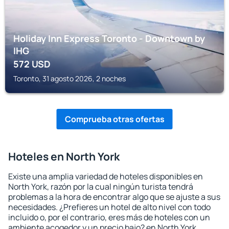
Holiday Inn Express Toronto - Downtown by
IHG
572
USD
Toronto, 31 agosto 2026, 2 noches
Comprueba otras ofertas
Hoteles en North York
Existe una amplia variedad de hoteles disponibles en
North York, razón por la cual ningún turista tendrá
problemas a la hora de encontrar algo que se ajuste a sus
necesidades. ¿Prefieres un hotel de alto nivel con todo
incluido o, por el contrario, eres más de hoteles con un
ambiente acogedor y un precio bajo? en North York