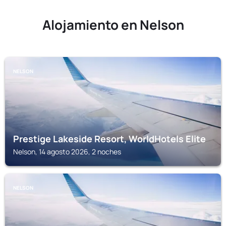
Alojamiento en Nelson
NELSON
Prestige Lakeside Resort, WorldHotels Elite
Nelson, 14 agosto 2026, 2 noches
NELSON