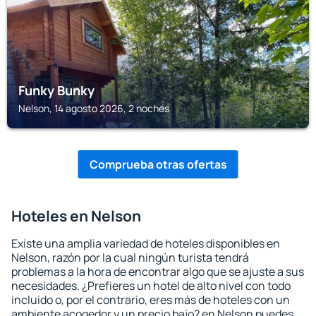
Funky Bunky
Nelson, 14 agosto 2026, 2 noches
Comprueba otras ofertas
Hoteles en Nelson
Existe una amplia variedad de hoteles disponibles en
Nelson, razón por la cual ningún turista tendrá
problemas a la hora de encontrar algo que se ajuste a sus
necesidades. ¿Prefieres un hotel de alto nivel con todo
incluido o, por el contrario, eres más de hoteles con un
ambiente acogedor y un precio bajo? en Nelson puedes