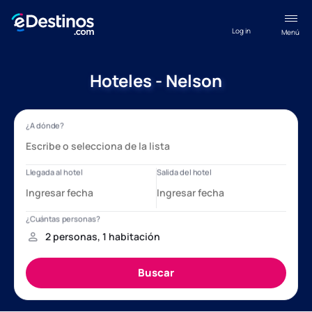
Log in
Menú
Hoteles - Nelson