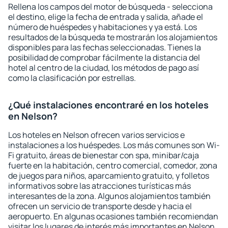
Rellena los campos del motor de búsqueda - selecciona
el destino, elige la fecha de entrada y salida, añade el
número de huéspedes y habitaciones y ya está. Los
resultados de la búsqueda te mostrarán los alojamientos
disponibles para las fechas seleccionadas. Tienes la
posibilidad de comprobar fácilmente la distancia del
hotel al centro de la ciudad, los métodos de pago así
como la clasificación por estrellas.
¿Qué instalaciones encontraré en los hoteles
en Nelson?
Los hoteles en Nelson ofrecen varios servicios e
instalaciones a los huéspedes. Los más comunes son Wi-
Fi gratuito, áreas de bienestar con spa, minibar/caja
fuerte en la habitación, centro comercial, comedor, zona
de juegos para niños, aparcamiento gratuito, y folletos
informativos sobre las atracciones turísticas más
interesantes de la zona. Algunos alojamientos también
ofrecen un servicio de transporte desde y hacia el
aeropuerto. En algunas ocasiones también recomiendan
visitar los lugares de interés más importantes en Nelson.