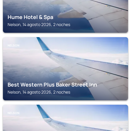
Hume Hotel & Spa
Nelson, 14 agosto 2026, 2 noches
NELSON
Best Western Plus Baker Street Inn
Nelson, 14 agosto 2026, 2 noches
NELSON