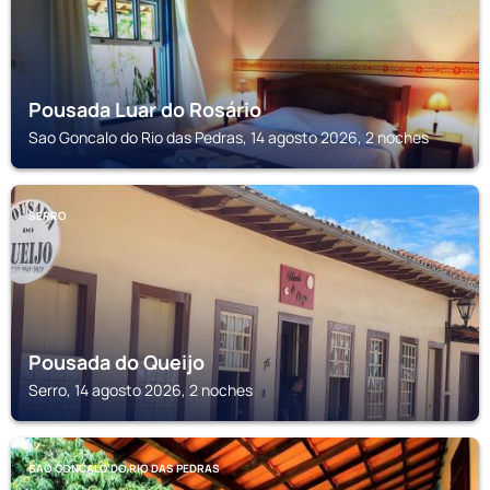
Pousada Luar do Rosário
Sao Goncalo do Rio das Pedras, 14 agosto 2026, 2 noches
SERRO
Pousada do Queijo
Serro, 14 agosto 2026, 2 noches
SAO GONCALO DO RIO DAS PEDRAS