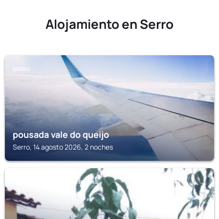
Alojamiento en Serro
SERRO
pousada vale do queijo
Serro, 14 agosto 2026, 2 noches
SAO GONCALO DO RIO DAS PEDRAS