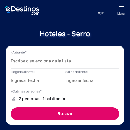
Log in
Menú
Hoteles - Serro