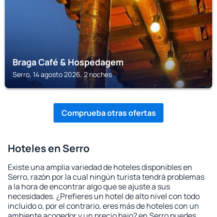
Braga Café & Hospedagem
Serro, 14 agosto 2026, 2 noches
Comprueba otras ofertas
Hoteles en Serro
Existe una amplia variedad de hoteles disponibles en
Serro, razón por la cual ningún turista tendrá problemas
a la hora de encontrar algo que se ajuste a sus
necesidades. ¿Prefieres un hotel de alto nivel con todo
incluido o, por el contrario, eres más de hoteles con un
ambiente acogedor y un precio bajo? en Serro puedes