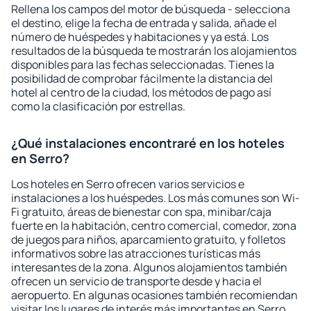
Rellena los campos del motor de búsqueda - selecciona
el destino, elige la fecha de entrada y salida, añade el
número de huéspedes y habitaciones y ya está. Los
resultados de la búsqueda te mostrarán los alojamientos
disponibles para las fechas seleccionadas. Tienes la
posibilidad de comprobar fácilmente la distancia del
hotel al centro de la ciudad, los métodos de pago así
como la clasificación por estrellas.
¿Qué instalaciones encontraré en los hoteles
en Serro?
Los hoteles en Serro ofrecen varios servicios e
instalaciones a los huéspedes. Los más comunes son Wi-
Fi gratuito, áreas de bienestar con spa, minibar/caja
fuerte en la habitación, centro comercial, comedor, zona
de juegos para niños, aparcamiento gratuito, y folletos
informativos sobre las atracciones turísticas más
interesantes de la zona. Algunos alojamientos también
ofrecen un servicio de transporte desde y hacia el
aeropuerto. En algunas ocasiones también recomiendan
visitar los lugares de interés más importantes en Serro.