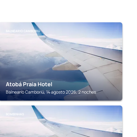
BALNEARIO CAMBORIÚ
Atobá Praia Hotel
Balneario Camboriú, 14 agosto 2026, 2 noches
BOMBINHAS