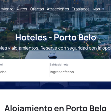
amiento
Autos
Ofertas
Atracciones
Traslados
Más
Hoteles - Porto Belo
eles y alojamientos. Reserve con seguridad con la opc
Alojamiento en Porto Belo