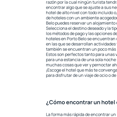
razón por la cual ningún turista tend
encontrar algo que se ajuste a sus n
hotel de alto nivel con todo incluido o
de hoteles con un ambiente acogedor 
Belo puedes reservar un alojamiento
Selecciona el destino deseado y la ti
los métodos de pago y las opciones de
hoteles en Porto Belo se encuentran 
en las que se desarrollan actividades 
también se encuentran un poco más le
Estos son perfectos tanto para unas
para una estancia de una sola noche 
muchas cosas que ver y pernoctar ahí
¡Escoge el hotel que más te convenga
para disfrutar de un viaje de ocio o 
¿Cómo encontrar un hotel 
La forma más rápida de encontrar un 