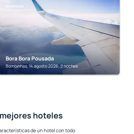
BOMBINHAS
Bora Bora Pousada
Bombinhas, 14 agosto 2026, 2 noches
s mejores hoteles
aracterísticas de un hotel con todo