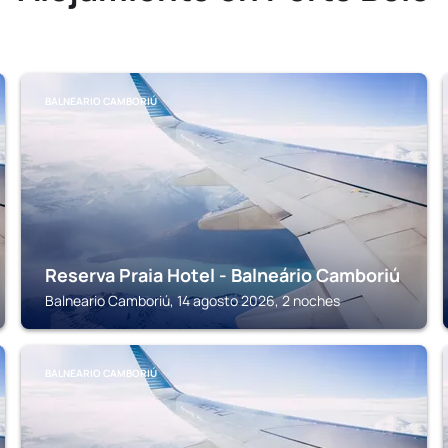
BALNEARIO CAMBORIÚ
Reserva Praia Hotel - Balneário Camboriú
Balneario Camboriú, 14 agosto 2026, 2 noches
BALNEARIO CAMBORIÚ