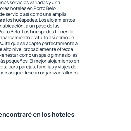
unos servicios variados y una
jores hoteles en Porto Belo
 de servicio así como una amplia
ara los huéspedes. Los alojamientos
r ubicación, a un paso de las
Porto Belo. Los huéspedes tienen la
l aparcamiento gratuito así como de
 suite que se adapte perfectamente a
e alto nivel probablemente ofrezca
ienestar como un spa o gimnasio, así
ás pequeños. El mejor alojamiento en
cta para parejas, familias y viajes de
presas que desean organizar talleres
encontraré en los hoteles