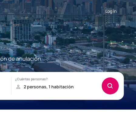
Log in
ión de anulación.