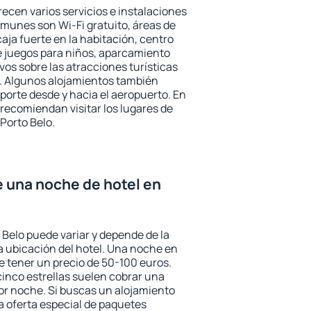
recen varios servicios e instalaciones
munes son Wi-Fi gratuito, áreas de
aja fuerte en la habitación, centro
e juegos para niños, aparcamiento
ivos sobre las atracciones turísticas
a. Algunos alojamientos también
porte desde y hacia el aeropuerto. En
ecomiendan visitar los lugares de
Porto Belo.
e una noche de hotel en
 Belo puede variar y depende de la
 la ubicación del hotel. Una noche en
e tener un precio de 50-100 euros.
 cinco estrellas suelen cobrar una
or noche. Si buscas un alojamiento
la oferta especial de paquetes