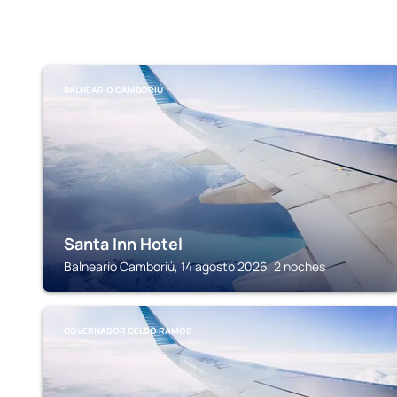
BALNEARIO CAMBORIÚ
Santa Inn Hotel
Balneario Camboriú, 14 agosto 2026, 2 noches
GOVERNADOR CELSO RAMOS