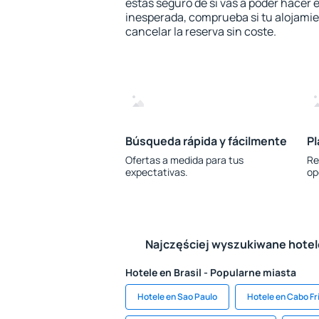
estás seguro de si vas a poder hacer e
inesperada, comprueba si tu alojamien
cancelar la reserva sin coste.
Búsqueda rápida y fácilmente
Pl
Ofertas a medida para tus
Re
expectativas.
op
Najczęściej wyszukiwane hote
Hotele en Brasil - Popularne miasta
Hotele en Sao Paulo
Hotele en Cabo Fr