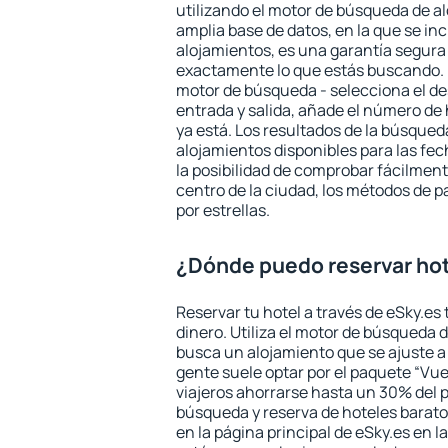
utilizando el motor de búsqueda de a
amplia base de datos, en la que se in
alojamientos, es una garantía segur
exactamente lo que estás buscando. 
motor de búsqueda - selecciona el des
entrada y salida, añade el número de
ya está. Los resultados de la búsqued
alojamientos disponibles para las fe
la posibilidad de comprobar fácilmente
centro de la ciudad, los métodos de p
por estrellas.
¿Dónde puedo reservar hot
Reservar tu hotel a través de eSky.es
dinero. Utiliza el motor de búsqueda d
busca un alojamiento que se ajuste 
gente suele optar por el paquete “Vue
viajeros ahorrarse hasta un 30% del pr
búsqueda y reserva de hoteles barato
en la página principal de eSky.es en l