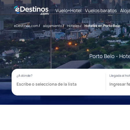
Vuelo+Hotel
Vuelos baratos
Aloj
eDestinos.com
/
alojamiento
/
Hoteles
/
Hoteles en Porto Belo
Porto Belo - Hot