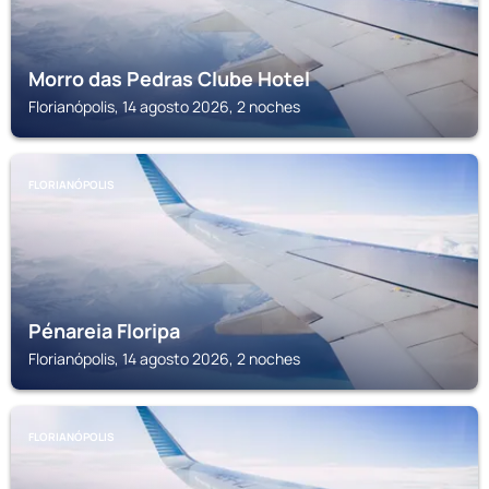
Morro das Pedras Clube Hotel
Florianópolis, 14 agosto 2026, 2 noches
FLORIANÓPOLIS
Pénareia Floripa
Florianópolis, 14 agosto 2026, 2 noches
FLORIANÓPOLIS