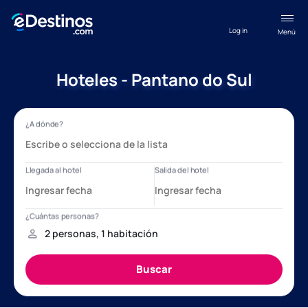
Log in
Menú
Hoteles - Pantano do Sul