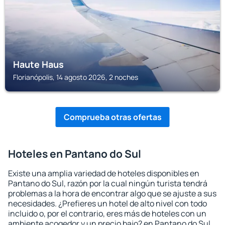
Haute Haus
Florianópolis, 14 agosto 2026, 2 noches
Comprueba otras ofertas
Hoteles en Pantano do Sul
Existe una amplia variedad de hoteles disponibles en
Pantano do Sul, razón por la cual ningún turista tendrá
problemas a la hora de encontrar algo que se ajuste a sus
necesidades. ¿Prefieres un hotel de alto nivel con todo
incluido o, por el contrario, eres más de hoteles con un
ambiente acogedor y un precio bajo? en Pantano do Sul