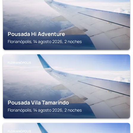
Pousada Hi Adventure
Florianópolis, 14 agosto 2026, 2 noches
FLORIANÓPOLIS
Pousada Vila Tamarindo
Florianópolis, 14 agosto 2026, 2 noches
FLORIANÓPOLIS