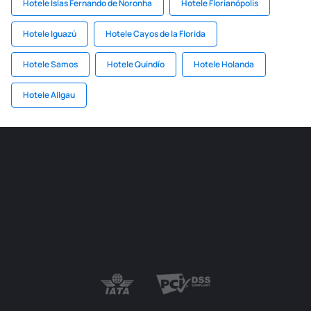
Hotele Islas Fernando de Noronha
Hotele Florianópolis
Hotele Iguazú
Hotele Cayos de la Florida
Hotele Samos
Hotele Quindío
Hotele Holanda
Hotele Allgau