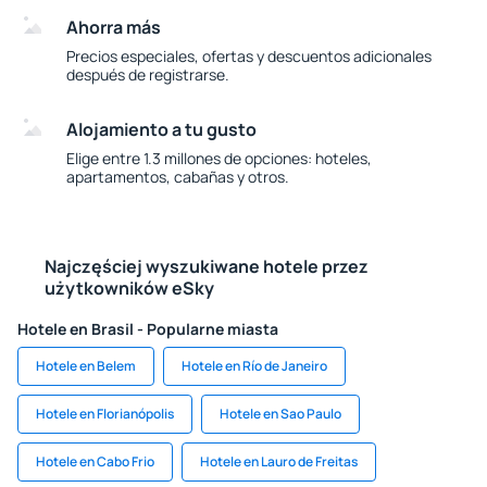
Ahorra más
Precios especiales, ofertas y descuentos adicionales
después de registrarse.
Alojamiento a tu gusto
Elige entre 1.3 millones de opciones: hoteles,
apartamentos, cabañas y otros.
Najczęściej wyszukiwane hotele przez
użytkowników eSky
Hotele en Brasil - Popularne miasta
Hotele en Belem
Hotele en Río de Janeiro
Hotele en Florianópolis
Hotele en Sao Paulo
Hotele en Cabo Frio
Hotele en Lauro de Freitas