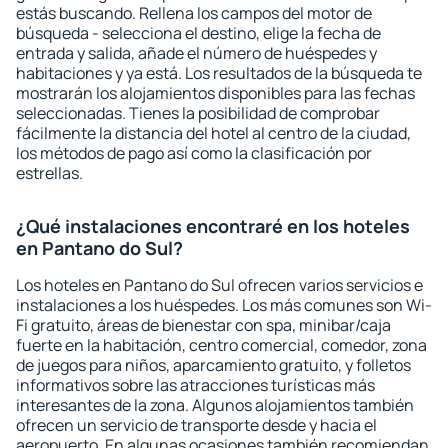
estás buscando. Rellena los campos del motor de
búsqueda - selecciona el destino, elige la fecha de
entrada y salida, añade el número de huéspedes y
habitaciones y ya está. Los resultados de la búsqueda te
mostrarán los alojamientos disponibles para las fechas
seleccionadas. Tienes la posibilidad de comprobar
fácilmente la distancia del hotel al centro de la ciudad,
los métodos de pago así como la clasificación por
estrellas.
¿Qué instalaciones encontraré en los hoteles
en Pantano do Sul?
Los hoteles en Pantano do Sul ofrecen varios servicios e
instalaciones a los huéspedes. Los más comunes son Wi-
Fi gratuito, áreas de bienestar con spa, minibar/caja
fuerte en la habitación, centro comercial, comedor, zona
de juegos para niños, aparcamiento gratuito, y folletos
informativos sobre las atracciones turísticas más
interesantes de la zona. Algunos alojamientos también
ofrecen un servicio de transporte desde y hacia el
aeropuerto. En algunas ocasiones también recomiendan