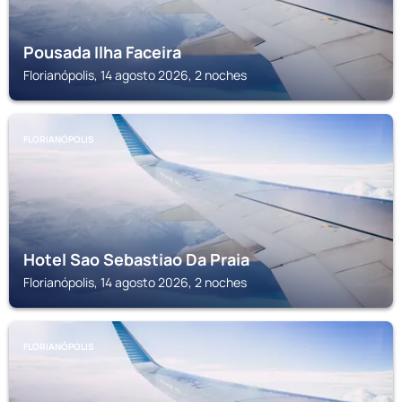
Pousada Ilha Faceira
Florianópolis, 14 agosto 2026, 2 noches
FLORIANÓPOLIS
Hotel Sao Sebastiao Da Praia
Florianópolis, 14 agosto 2026, 2 noches
FLORIANÓPOLIS