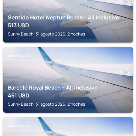
Sentido Hotel Neptun Beach - All inclusive
513
USD
Sunny Beach, 31 agosto 2026, 2 noches
SUNNY BEACH
Barceló Royal Beach – All Inclusive
451
USD
Sunny Beach, 31 agosto 2026, 2 noches
SUNNY BEACH