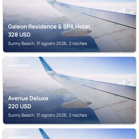
Galeon Residence & SPA Hotel
328
USD
Sunny Beach, 31 agosto 2026, 2 noches
SUNNY BEACH
Avenue Deluxe
220
USD
Sunny Beach, 31 agosto 2026, 2 noches
SUNNY BEACH