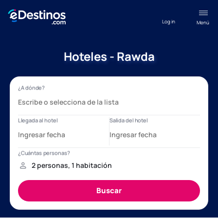
Log in
Menú
Hoteles - Rawda