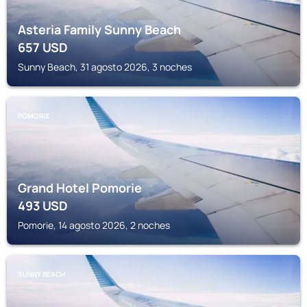
Asteria Family Sunny Beach
657
USD
Sunny Beach, 31 agosto 2026, 3 noches
POMORIE
Grand Hotel Pomorie
493
USD
Pomorie, 14 agosto 2026, 2 noches
SUNNY BEACH