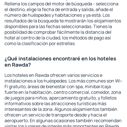
Rellena los campos del motor de búsqueda - selecciona
el destino, elige la fecha de entrada y salida, añade el
número de huéspedes y habitaciones y ya está. Los
resultados de la búsqueda te mostrarán los alojamientos
disponibles para las fechas seleccionadas. Tienes la
posibilidad de comprobar fácilmente la distancia del
hotel al centro de la ciudad, los métodos de pago así
como la clasificación por estrellas.
¿Qué instalaciones encontraré en los hoteles
en Rawda?
Los hoteles en Rawda ofrecen varios servicios e
instalaciones a los huéspedes. Los más comunes son Wi-
Fi gratuito, áreas de bienestar con spa, minibar/caja
fuerte en la habitación, centro comercial, comedor, zona
de juegos para niños, aparcamiento gratuito, y folletos
informativos sobre las atracciones turísticas más
interesantes de la zona. Algunos alojamientos también
ofrecen un servicio de transporte desde y hacia el
aeropuerto. En algunas ocasiones también recomiendan
visitar los lugares de interés más importantes en Rawda.