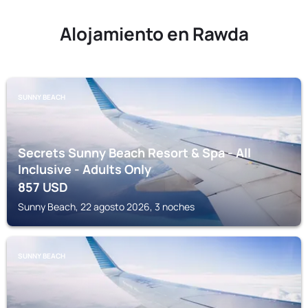
Alojamiento en Rawda
SUNNY BEACH
Secrets Sunny Beach Resort & Spa - All
Inclusive - Adults Only
857
USD
Sunny Beach, 22 agosto 2026, 3 noches
SUNNY BEACH