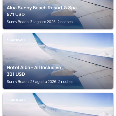
Alua Sunny Beach Resort & Spa
571
USD
Sunny Beach, 31 agosto 2026, 2 noches
SUNNY BEACH
Hotel Alba - All Inclusive
301
USD
Sunny Beach, 28 agosto 2026, 2 noches
SUNNY BEACH