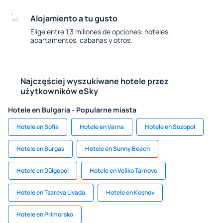
Alojamiento a tu gusto
Elige entre 1.3 millones de opciones: hoteles,
apartamentos, cabañas y otros.
Najczęściej wyszukiwane hotele przez
użytkowników eSky
Hotele en Bulgaria - Popularne miasta
Hotele en Sofía
Hotele en Varna
Hotele en Sozopol
Hotele en Burgas
Hotele en Sunny Beach
Hotele en Dŭlgopol
Hotele en Veliko Tarnovo
Hotele en Tsareva Livada
Hotele en Koshov
Hotele en Primorsko