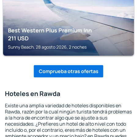
Best Western Plus Premium Inn
211
USD
Sunny Beach, 28 agosto 2026, 2 noches
Comprueba otras ofertas
Hoteles en Rawda
Existe una amplia variedad de hoteles disponibles en
Rawda, razón por la cual ningún turista tendrá problemas
a la hora de encontrar algo que se ajuste a sus
necesidades. ¿Prefieres un hotel de alto nivel con todo
incluido o, por el contrario, eres más de hoteles con un
ambiente acogedor y un precio bajo? en Rawda puedes