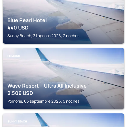
Blue Pearl Hotel
440
USD
Sunny Beach, 31 agosto 2026, 2 noches
POMORIE
Wave Resort – Ultra All Inclusive
2,506
USD
Pomorie, 03 septiembre 2026, 5 noches
SUNNY BEACH