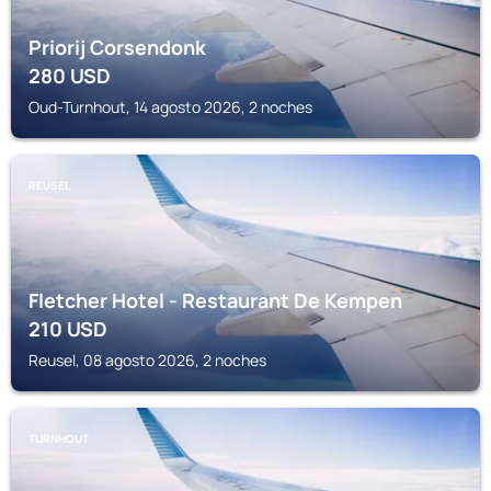
Priorij Corsendonk
280
USD
Oud-Turnhout, 14 agosto 2026, 2 noches
REUSEL
Fletcher Hotel - Restaurant De Kempen
210
USD
Reusel, 08 agosto 2026, 2 noches
TURNHOUT