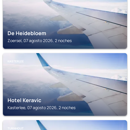
De Heidebloem
Zoersel, 07 agosto 2026, 2 noches
KASTERLEE
Hotel Keravic
Kasterlee, 07 agosto 2026, 2 noches
TURNHOUT