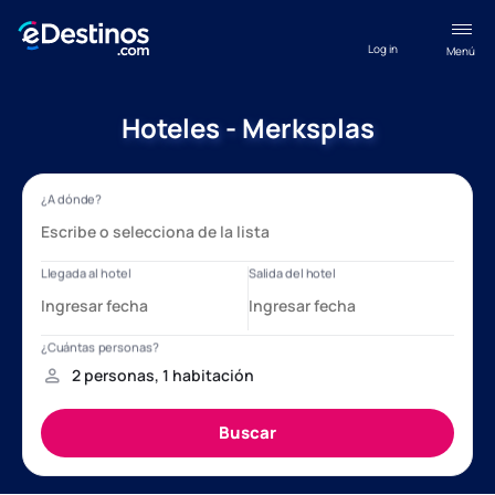
Log in
Menú
Hoteles - Merksplas