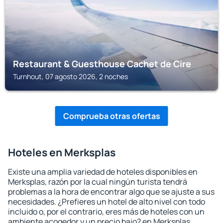
Restaurant & Guesthouse Cachet de Cire
Turnhout, 07 agosto 2026, 2 noches
Comprueba otras ofertas
Hoteles en Merksplas
Existe una amplia variedad de hoteles disponibles en
Merksplas, razón por la cual ningún turista tendrá
problemas a la hora de encontrar algo que se ajuste a sus
necesidades. ¿Prefieres un hotel de alto nivel con todo
incluido o, por el contrario, eres más de hoteles con un
ambiente acogedor y un precio bajo? en Merksplas