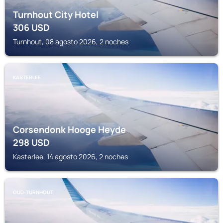
Turnhout City Hotel
306
USD
Turnhout, 08 agosto 2026, 2 noches
KASTERLEE
Corsendonk Hooge Heyde
298
USD
Kasterlee, 14 agosto 2026, 2 noches
OUD-TURNHOUT