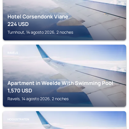
Hotel Corsendonk Viane
224
USD
Turnhout, 14 agosto 2026, 2 noches
RAVELS
Apartment in Weelde With Swimming Pool
1,570
USD
Ravels, 14 agosto 2026, 2 noches
HOOGSTRATEN