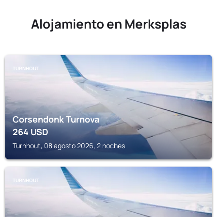
Alojamiento en Merksplas
TURNHOUT
Corsendonk Turnova
264
USD
Turnhout, 08 agosto 2026, 2 noches
TURNHOUT