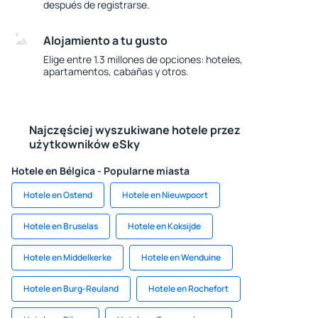
después de registrarse.
Alojamiento a tu gusto
Elige entre 1.3 millones de opciones: hoteles,
apartamentos, cabañas y otros.
Najczęściej wyszukiwane hotele przez
użytkowników eSky
Hotele en Bélgica - Popularne miasta
Hotele en Ostend
Hotele en Nieuwpoort
Hotele en Bruselas
Hotele en Koksijde
Hotele en Middelkerke
Hotele en Wenduine
Hotele en Burg-Reuland
Hotele en Rochefort