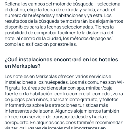
Rellena los campos del motor de búsqueda - selecciona
el destino, elige la fecha de entrada y salida, añade el
número de huéspedes y habitaciones y ya está. Los
resultados de la búsqueda te mostrarán los alojamientos
disponibles para las fechas seleccionadas. Tienes la
posibilidad de comprobar fácilmente la distancia del
hotel al centro de la ciudad, los métodos de pago así
como la clasificación por estrellas.
¿Qué instalaciones encontraré en los hoteles
en Merksplas?
Los hoteles en Merksplas ofrecen varios servicios e
instalaciones a los huéspedes. Los más comunes son Wi-
Fi gratuito, áreas de bienestar con spa, minibar/caja
fuerte en la habitación, centro comercial, comedor, zona
de juegos para niños, aparcamiento gratuito, y folletos
informativos sobre las atracciones turísticas más
interesantes de la zona. Algunos alojamientos también
ofrecen un servicio de transporte desde y hacia el
aeropuerto. En algunas ocasiones también recomiendan
visitar los lugares de interés más importantes en