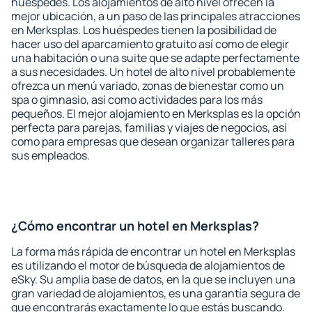
huéspedes. Los alojamientos de alto nivel ofrecen la
mejor ubicación, a un paso de las principales atracciones
en Merksplas. Los huéspedes tienen la posibilidad de
hacer uso del aparcamiento gratuito así como de elegir
una habitación o una suite que se adapte perfectamente
a sus necesidades. Un hotel de alto nivel probablemente
ofrezca un menú variado, zonas de bienestar como un
spa o gimnasio, así como actividades para los más
pequeños. El mejor alojamiento en Merksplas es la opción
perfecta para parejas, familias y viajes de negocios, así
como para empresas que desean organizar talleres para
sus empleados.
¿Cómo encontrar un hotel en Merksplas?
La forma más rápida de encontrar un hotel en Merksplas
es utilizando el motor de búsqueda de alojamientos de
eSky. Su amplia base de datos, en la que se incluyen una
gran variedad de alojamientos, es una garantía segura de
que encontrarás exactamente lo que estás buscando.