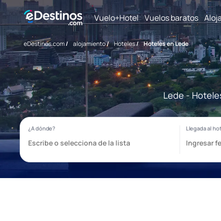
Vuelo+Hotel
Vuelos baratos
Aloj
eDestinos.com
/
alojamiento
/
Hoteles
/
Hoteles en Lede
Lede - Hotele