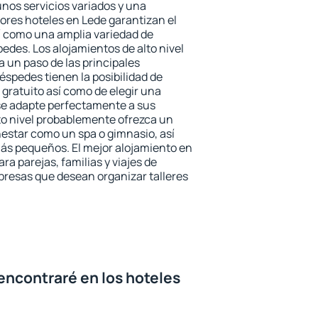
unos servicios variados y una
jores hoteles en Lede garantizan el
sí como una amplia variedad de
edes. Los alojamientos de alto nivel
a un paso de las principales
éspedes tienen la posibilidad de
gratuito así como de elegir una
se adapte perfectamente a sus
to nivel probablemente ofrezca un
estar como un spa o gimnasio, así
ás pequeños. El mejor alojamiento en
ra parejas, familias y viajes de
presas que desean organizar talleres
encontraré en los hoteles