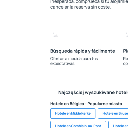
inesperada, comprueba si tu alojamien
cancelar la reserva sin coste.
Búsqueda rápida y fácilmente
Pl
Ofertas a medida para tus
Re
expectativas.
op
Najczęściej wyszukiwane hote
Hotele en Bélgica - Popularne miasta
Hotele en Middelkerke
Hotele en Bruse
Hotele en Comblain-au-Pont
Hotele e