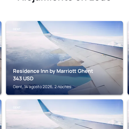
GENT
Residence Inn by Marriott Ghent
343
USD
Gent, 14 agosto 2026, 2 noches
GENT