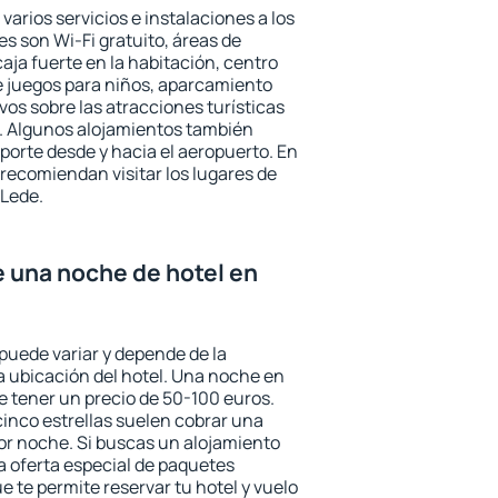
varios servicios e instalaciones a los
 son Wi-Fi gratuito, áreas de
aja fuerte en la habitación, centro
e juegos para niños, aparcamiento
ivos sobre las atracciones turísticas
a. Algunos alojamientos también
porte desde y hacia el aeropuerto. En
ecomiendan visitar los lugares de
 Lede.
e una noche de hotel en
puede variar y depende de la
 la ubicación del hotel. Una noche en
e tener un precio de 50-100 euros.
 cinco estrellas suelen cobrar una
or noche. Si buscas un alojamiento
la oferta especial de paquetes
e te permite reservar tu hotel y vuelo