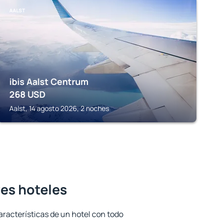
AALST
ibis Aalst Centrum
268
USD
Aalst, 14 agosto 2026, 2 noches
res hoteles
aracterísticas de un hotel con todo