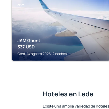
GENT
JAM Ghent
337
USD
Gent, 14 agosto 2026, 2 noches
Hoteles en Lede
Existe una amplia variedad de hoteles