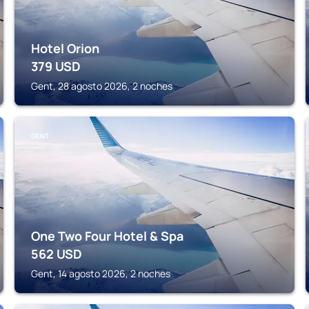
Hotel Orion
379
USD
Gent, 28 agosto 2026, 2 noches
GENT
One Two Four Hotel & Spa
562
USD
Gent, 14 agosto 2026, 2 noches