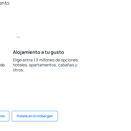
ento.
Alojamiento a tu gusto
Elige entre 1.3 millones de opciones:
 de
hoteles, apartamentos, cabañas y
otros.
end
Hotele en Grimbergen