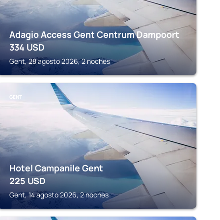
Adagio Access Gent Centrum Dampoort
334
USD
Gent, 28 agosto 2026, 2 noches
GENT
Hotel Campanile Gent
225
USD
Gent, 14 agosto 2026, 2 noches