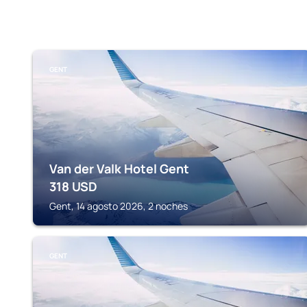
GENT
Van der Valk Hotel Gent
318
USD
Gent, 14 agosto 2026, 2 noches
GENT