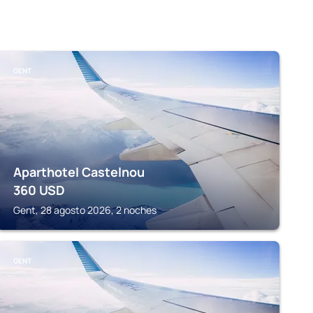
GENT
Aparthotel Castelnou
360
USD
Gent, 28 agosto 2026, 2 noches
GENT