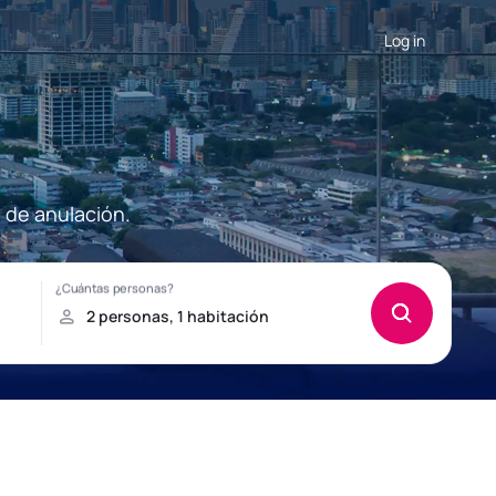
Log in
 de anulación.