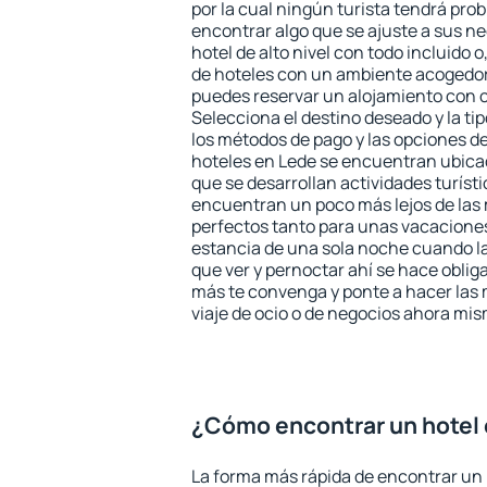
por la cual ningún turista tendrá pro
encontrar algo que se ajuste a sus n
hotel de alto nivel con todo incluido o
de hoteles con un ambiente acogedor 
puedes reservar un alojamiento con 
Selecciona el destino deseado y la ti
los métodos de pago y las opciones de
hoteles en Lede se encuentran ubicad
que se desarrollan actividades turíst
encuentran un poco más lejos de las 
perfectos tanto para unas vacacione
estancia de una sola noche cuando l
que ver y pernoctar ahí se hace obliga
más te convenga y ponte a hacer las 
viaje de ocio o de negocios ahora mi
¿Cómo encontrar un hotel
La forma más rápida de encontrar un 