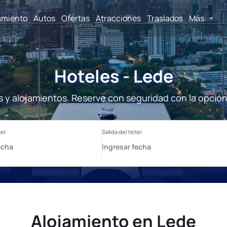
amiento
Autos
Ofertas
Atracciones
Traslados
Más
Hoteles - Lede
s y alojamientos. Reserve con seguridad con la opción
Alojamiento en Lede