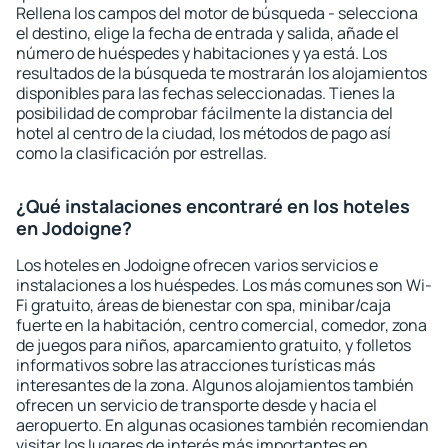
Rellena los campos del motor de búsqueda - selecciona
el destino, elige la fecha de entrada y salida, añade el
número de huéspedes y habitaciones y ya está. Los
resultados de la búsqueda te mostrarán los alojamientos
disponibles para las fechas seleccionadas. Tienes la
posibilidad de comprobar fácilmente la distancia del
hotel al centro de la ciudad, los métodos de pago así
como la clasificación por estrellas.
¿Qué instalaciones encontraré en los hoteles
en Jodoigne?
Los hoteles en Jodoigne ofrecen varios servicios e
instalaciones a los huéspedes. Los más comunes son Wi-
Fi gratuito, áreas de bienestar con spa, minibar/caja
fuerte en la habitación, centro comercial, comedor, zona
de juegos para niños, aparcamiento gratuito, y folletos
informativos sobre las atracciones turísticas más
interesantes de la zona. Algunos alojamientos también
ofrecen un servicio de transporte desde y hacia el
aeropuerto. En algunas ocasiones también recomiendan
visitar los lugares de interés más importantes en