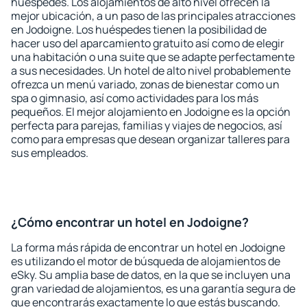
huéspedes. Los alojamientos de alto nivel ofrecen la
mejor ubicación, a un paso de las principales atracciones
en Jodoigne. Los huéspedes tienen la posibilidad de
hacer uso del aparcamiento gratuito así como de elegir
una habitación o una suite que se adapte perfectamente
a sus necesidades. Un hotel de alto nivel probablemente
ofrezca un menú variado, zonas de bienestar como un
spa o gimnasio, así como actividades para los más
pequeños. El mejor alojamiento en Jodoigne es la opción
perfecta para parejas, familias y viajes de negocios, así
como para empresas que desean organizar talleres para
sus empleados.
¿Cómo encontrar un hotel en Jodoigne?
La forma más rápida de encontrar un hotel en Jodoigne
es utilizando el motor de búsqueda de alojamientos de
eSky. Su amplia base de datos, en la que se incluyen una
gran variedad de alojamientos, es una garantía segura de
que encontrarás exactamente lo que estás buscando.