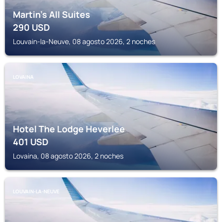
Martin's All Suites
290
USD
Louvain-la-Neuve, 08 agosto 2026, 2 noches
LOVAINA
Hotel The Lodge Heverlee
401
USD
Lovaina, 08 agosto 2026, 2 noches
LOUVAIN-LA-NEUVE