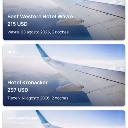
Best Western Hotel Wavre
215
USD
Wavre, 08 agosto 2026, 2 noches
TIENEN
Hotel Kronacker
297
USD
Tienen, 14 agosto 2026, 2 noches
MONT-SAINT-GUIBERT