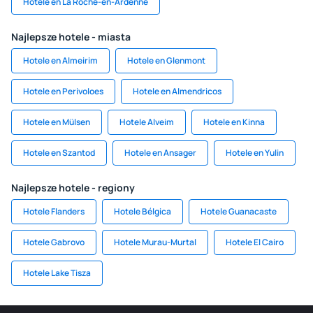
Hotele en La Roche-en-Ardenne
Najlepsze hotele - miasta
Hotele en Almeirim
Hotele en Glenmont
Hotele en Perivoloes
Hotele en Almendricos
Hotele en Mülsen
Hotele Alveim
Hotele en Kinna
Hotele en Szantod
Hotele en Ansager
Hotele en Yulin
Najlepsze hotele - regiony
Hotele Flanders
Hotele Bélgica
Hotele Guanacaste
Hotele Gabrovo
Hotele Murau-Murtal
Hotele El Cairo
Hotele Lake Tisza