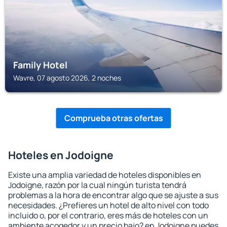
Family Hotel
Wavre, 07 agosto 2026, 2 noches
Comprueba otras ofertas
Hoteles en Jodoigne
Existe una amplia variedad de hoteles disponibles en
Jodoigne, razón por la cual ningún turista tendrá
problemas a la hora de encontrar algo que se ajuste a sus
necesidades. ¿Prefieres un hotel de alto nivel con todo
incluido o, por el contrario, eres más de hoteles con un
ambiente acogedor y un precio bajo? en Jodoigne puedes