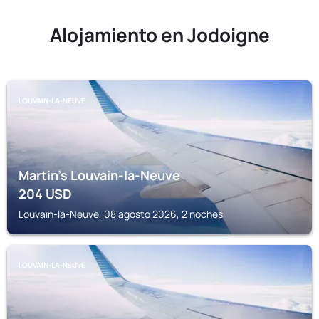
Alojamiento en Jodoigne
LOUVAIN-LA-NEUVE
Martin's Louvain-la-Neuve
204
USD
Louvain-la-Neuve, 08 agosto 2026, 2 noches
LOUVAIN-LA-NEUVE