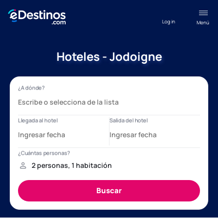
Log in
Menú
Hoteles - Jodoigne