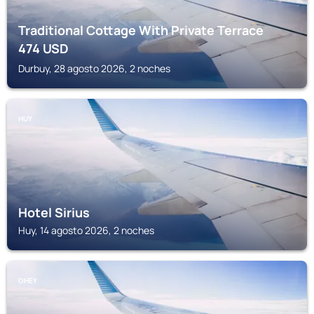
Traditional Cottage With Private Terrace
474
USD
Durbuy, 28 agosto 2026, 2 noches
HUY
Hotel Sirius
Huy, 14 agosto 2026, 2 noches
OHEY