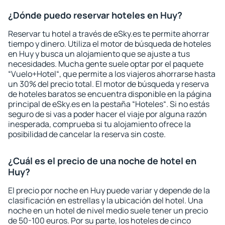
¿Dónde puedo reservar hoteles en Huy?
Reservar tu hotel a través de eSky.es te permite ahorrar
tiempo y dinero. Utiliza el motor de búsqueda de hoteles
en Huy y busca un alojamiento que se ajuste a tus
necesidades. Mucha gente suele optar por el paquete
“Vuelo+Hotel“, que permite a los viajeros ahorrarse hasta
un 30% del precio total. El motor de búsqueda y reserva
de hoteles baratos se encuentra disponible en la página
principal de eSky.es en la pestaña “Hoteles“. Si no estás
seguro de si vas a poder hacer el viaje por alguna razón
inesperada, comprueba si tu alojamiento ofrece la
posibilidad de cancelar la reserva sin coste.
¿Cuál es el precio de una noche de hotel en
Huy?
El precio por noche en Huy puede variar y depende de la
clasificación en estrellas y la ubicación del hotel. Una
noche en un hotel de nivel medio suele tener un precio
de 50-100 euros. Por su parte, los hoteles de cinco