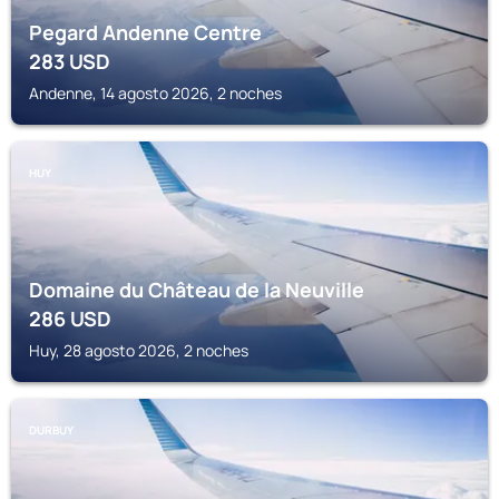
Pegard Andenne Centre
283
USD
Andenne, 14 agosto 2026, 2 noches
HUY
Domaine du Château de la Neuville
286
USD
Huy, 28 agosto 2026, 2 noches
DURBUY