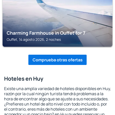
Charming Farmhouse in Ouffet for 7
Ouffet, 14 agosto 2026, 2 noches
Comprueba otras ofertas
Hoteles en Huy
Existe una amplia variedad de hoteles disponibles en Huy,
razón por la cual ningún turista tendrá problemas a la
hora de encontrar algo que se ajuste a sus necesidades.
¿Prefieres un hotel de alto nivel con todo incluido o, por
el contrario, eres más de hoteles con un ambiente
acogedor y un precio bajo? en Huy puedes reservar un