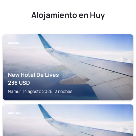
Alojamiento en Huy
NAMUR
New Hotel De Lives
236
USD
Namur, 14 agosto 2026, 2 noches
ANDENNE