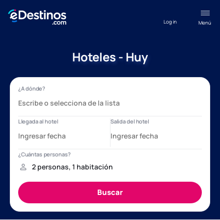
Log in
Menú
Hoteles - Huy