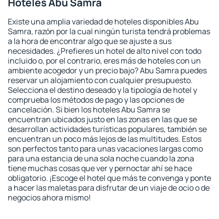
Hoteles Abu Samra
Existe una amplia variedad de hoteles disponibles Abu
Samra, razón por la cual ningún turista tendrá problemas
a la hora de encontrar algo que se ajuste a sus
necesidades. ¿Prefieres un hotel de alto nivel con todo
incluido o, por el contrario, eres más de hoteles con un
ambiente acogedor y un precio bajo? Abu Samra puedes
reservar un alojamiento con cualquier presupuesto.
Selecciona el destino deseado y la tipología de hotel y
comprueba los métodos de pago y las opciones de
cancelación. Si bien los hoteles Abu Samra se
encuentran ubicados justo en las zonas en las que se
desarrollan actividades turísticas populares, también se
encuentran un poco más lejos de las multitudes. Estos
son perfectos tanto para unas vacaciones largas como
para una estancia de una sola noche cuando la zona
tiene muchas cosas que ver y pernoctar ahí se hace
obligatorio. ¡Escoge el hotel que más te convenga y ponte
a hacer las maletas para disfrutar de un viaje de ocio o de
negocios ahora mismo!