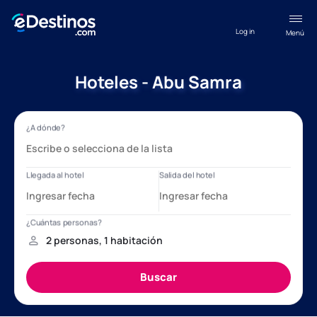
Log in
Menú
Hoteles - Abu Samra