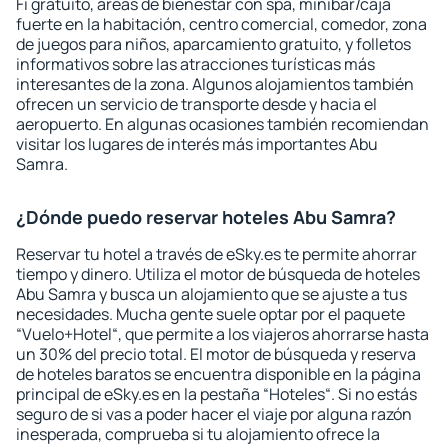
Fi gratuito, áreas de bienestar con spa, minibar/caja
fuerte en la habitación, centro comercial, comedor, zona
de juegos para niños, aparcamiento gratuito, y folletos
informativos sobre las atracciones turísticas más
interesantes de la zona. Algunos alojamientos también
ofrecen un servicio de transporte desde y hacia el
aeropuerto. En algunas ocasiones también recomiendan
visitar los lugares de interés más importantes Abu
Samra.
¿Dónde puedo reservar hoteles Abu Samra?
Reservar tu hotel a través de eSky.es te permite ahorrar
tiempo y dinero. Utiliza el motor de búsqueda de hoteles
Abu Samra y busca un alojamiento que se ajuste a tus
necesidades. Mucha gente suele optar por el paquete
“Vuelo+Hotel“, que permite a los viajeros ahorrarse hasta
un 30% del precio total. El motor de búsqueda y reserva
de hoteles baratos se encuentra disponible en la página
principal de eSky.es en la pestaña “Hoteles“. Si no estás
seguro de si vas a poder hacer el viaje por alguna razón
inesperada, comprueba si tu alojamiento ofrece la