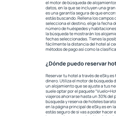
el motor de búsqueda de alojamientos
datos, en la que se incluyen una gran
es una garantía segura de que encon
estás buscando. Rellena los campos 
selecciona el destino, elige la fecha d
número de huéspedes y habitaciones y
la búsqueda te mostrarán los alojamie
fechas seleccionadas. Tienes la posi
fácilmente la distancia del hotel al ce
métodos de pago así como la clasifica
¿Dónde puedo reservar hot
Reservar tu hotel a través de eSky.es
dinero. Utiliza el motor de búsqueda d
un alojamiento que se ajuste a tus 
suele optar por el paquete “Vuelo+Hot
viajeros ahorrarse hasta un 30% del pr
búsqueda y reserva de hoteles barato
en la página principal de eSky.es en l
estás seguro de si vas a poder hacer e