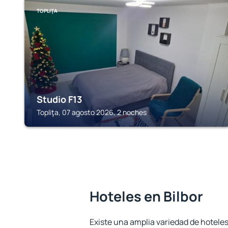
TOPLIŢA
Studio F13
Topliţa, 07 agosto 2026, 2 noches
Hoteles en Bilbor
Existe una amplia variedad de hoteles