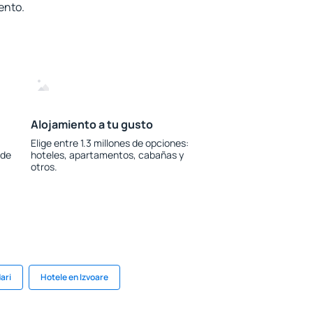
ento.
Alojamiento a tu gusto
Elige entre 1.3 millones de opciones:
 de
hoteles, apartamentos, cabañas y
otros.
ari
Hotele en Izvoare