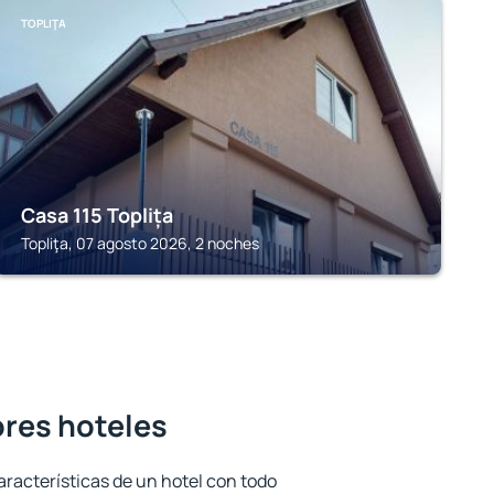
TOPLIŢA
Casa 115 Toplița
Topliţa, 07 agosto 2026, 2 noches
ores hoteles
aracterísticas de un hotel con todo