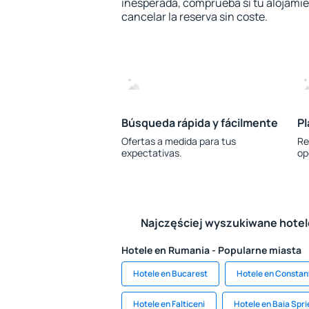
inesperada, comprueba si tu alojamien
cancelar la reserva sin coste.
Búsqueda rápida y fácilmente
Pl
Ofertas a medida para tus
Re
expectativas.
op
Najczęściej wyszukiwane hote
Hotele en Rumania - Popularne miasta
Hotele en Bucarest
Hotele en Constan
Hotele en Falticeni
Hotele en Baia Spri