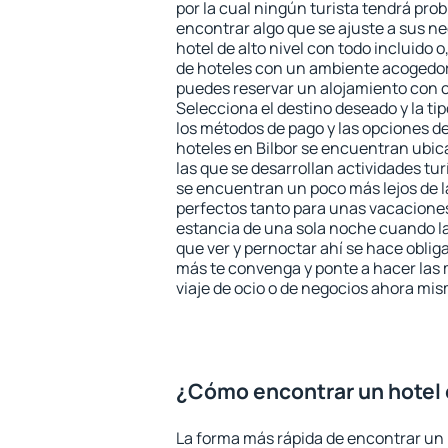
por la cual ningún turista tendrá pro
encontrar algo que se ajuste a sus n
hotel de alto nivel con todo incluido o
de hoteles con un ambiente acogedor 
puedes reservar un alojamiento con 
Selecciona el destino deseado y la ti
los métodos de pago y las opciones de
hoteles en Bilbor se encuentran ubic
las que se desarrollan actividades tu
se encuentran un poco más lejos de l
perfectos tanto para unas vacacione
estancia de una sola noche cuando l
que ver y pernoctar ahí se hace obliga
más te convenga y ponte a hacer las 
viaje de ocio o de negocios ahora mi
¿Cómo encontrar un hotel 
La forma más rápida de encontrar un h