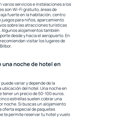
 varios servicios e instalaciones a los
 son Wi-Fi gratuito, áreas de
aja fuerte en la habitación, centro
e juegos para niños, aparcamiento
ivos sobre las atracciones turísticas
a. Algunos alojamientos también
porte desde y hacia el aeropuerto. En
ecomiendan visitar los lugares de
Bilbor.
e una noche de hotel en
r puede variar y depende de la
 la ubicación del hotel. Una noche en
e tener un precio de 50-100 euros.
 cinco estrellas suelen cobrar una
or noche. Si buscas un alojamiento
la oferta especial de paquetes
e te permite reservar tu hotel y vuelo