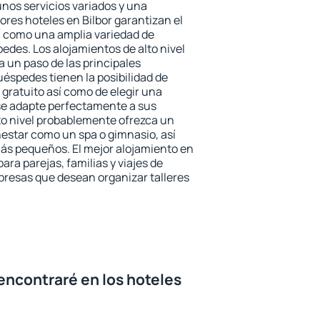
unos servicios variados y una
ores hoteles en Bilbor garantizan el
sí como una amplia variedad de
edes. Los alojamientos de alto nivel
a un paso de las principales
uéspedes tienen la posibilidad de
gratuito así como de elegir una
se adapte perfectamente a sus
to nivel probablemente ofrezca un
estar como un spa o gimnasio, así
ás pequeños. El mejor alojamiento en
para parejas, familias y viajes de
presas que desean organizar talleres
encontraré en los hoteles