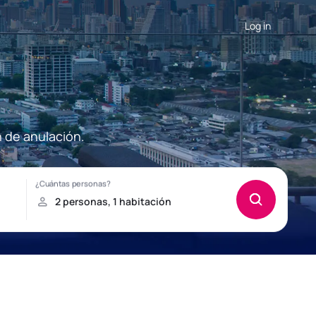
Log in
n de anulación.