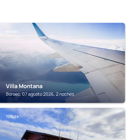
BORSEC
Villa Montana
Borsec, 07 agosto 2026, 2 noches
TOPLIŢA