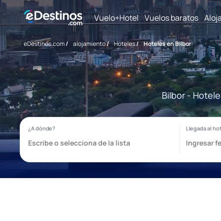
Vuelo+Hotel
Vuelos baratos
Aloj
eDestinos.com
/
alojamiento
/
Hoteles
/
Hoteles en Bilbor
Bilbor - Hotel