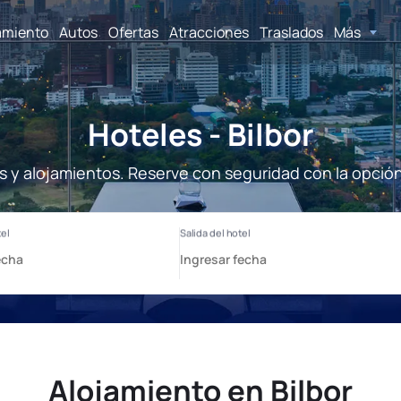
amiento
Autos
Ofertas
Atracciones
Traslados
Más
Hoteles - Bilbor
es y alojamientos. Reserve con seguridad con la opció
Alojamiento en Bilbor