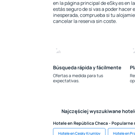
en la página principal de eSky.es en l
estás seguro de si vas a poder hacer e
inesperada, comprueba si tu alojamien
cancelar la reserva sin coste.
Búsqueda rápida y fácilmente
Pl
Ofertas a medida para tus
Re
expectativas.
op
Najczęściej wyszukiwane hote
Hotele en República Checa - Popularne
Hotele en Cesky Krumlov
Hotele en Pr