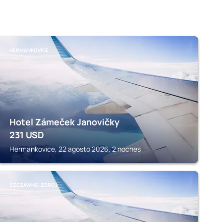
HERMANKOVICE
Hotel Zámeček Janovičky
231
USD
Hermankovice, 22 agosto 2026, 2 noches
SZCZAWNO-ZDROJ