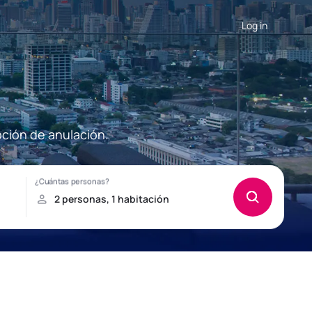
Log in
pción de anulación.