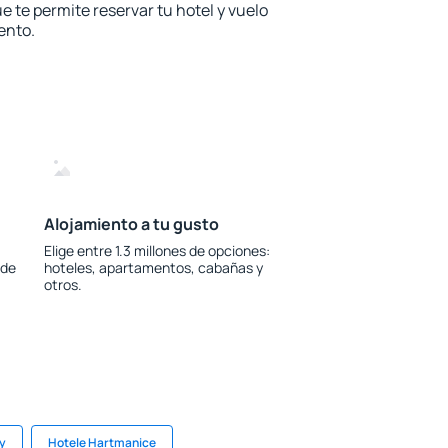
e te permite reservar tu hotel y vuelo
ento.
Alojamiento a tu gusto
Elige entre 1.3 millones de opciones:
 de
hoteles, apartamentos, cabañas y
otros.
ry
Hotele Hartmanice