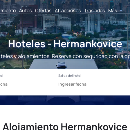
amiento
Autos
Ofertas
Atracciones
Traslados
Más
Hoteles - Hermankovice
eles y alojamientos. Reserve con seguridad con la o
Alojamiento Hermankovice