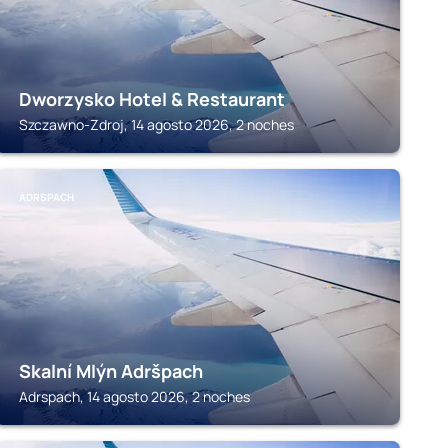
Dworzysko Hotel & Restaurant
Szczawno-Zdroj, 14 agosto 2026, 2 noches
ADRSPACH
Skalní Mlýn Adršpach
Adrspach, 14 agosto 2026, 2 noches