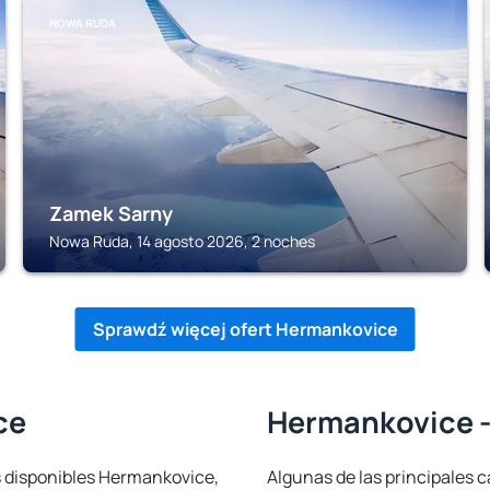
NOWA RUDA
Zamek Sarny
Nowa Ruda, 14 agosto 2026, 2 noches
Sprawdź więcej ofert Hermankovice
ce
Hermankovice -
s disponibles Hermankovice,
Algunas de las principales c