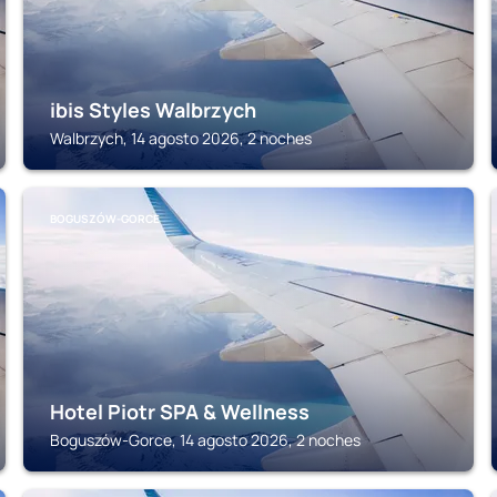
ibis Styles Walbrzych
Walbrzych, 14 agosto 2026, 2 noches
BOGUSZÓW-GORCE
Hotel Piotr SPA & Wellness
Boguszów-Gorce, 14 agosto 2026, 2 noches