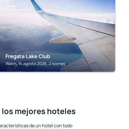
WALIM
Fregata Lake Club
Walim, 14 agosto 2026, 2 noches
 los mejores hoteles
aracterísticas de un hotel con todo