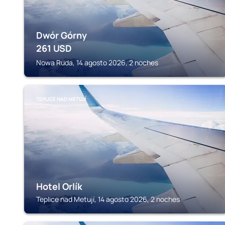
Dwór Górny
261
USD
Nowa Ruda, 14 agosto 2026, 2 noches
TEPLICE NAD METUJÍ
Hotel Orlík
Teplice nad Metují, 14 agosto 2026, 2 noches