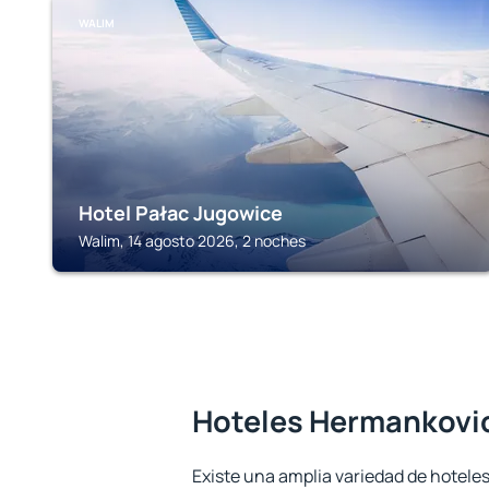
WALIM
Hotel Pałac Jugowice
Walim, 14 agosto 2026, 2 noches
Hoteles Hermankovi
Existe una amplia variedad de hotele