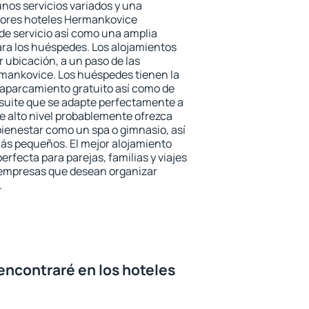
unos servicios variados y una
ejores hoteles Hermankovice
 de servicio así como una amplia
ara los huéspedes. Los alojamientos
r ubicación, a un paso de las
rmankovice. Los huéspedes tienen la
l aparcamiento gratuito así como de
 suite que se adapte perfectamente a
e alto nivel probablemente ofrezca
ienestar como un spa o gimnasio, así
ás pequeños. El mejor alojamiento
rfecta para parejas, familias y viajes
 empresas que desean organizar
.
encontraré en los hoteles