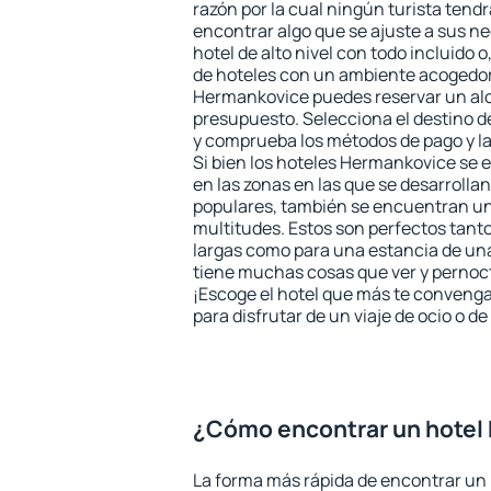
razón por la cual ningún turista tend
encontrar algo que se ajuste a sus n
hotel de alto nivel con todo incluido o
de hoteles con un ambiente acogedor 
Hermankovice puedes reservar un al
presupuesto. Selecciona el destino de
y comprueba los métodos de pago y l
Si bien los hoteles Hermankovice se
en las zonas en las que se desarrollan
populares, también se encuentran un 
multitudes. Estos son perfectos tant
largas como para una estancia de un
tiene muchas cosas que ver y pernocta
¡Escoge el hotel que más te convenga
para disfrutar de un viaje de ocio o 
¿Cómo encontrar un hotel
La forma más rápida de encontrar un