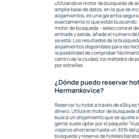
utilizando el motor de búsqueda de a
amplia base de datos, en la que se in
alojamientos, es una garantía segur
exactamente lo que estás buscando. 
motor de búsqueda - selecciona el des
entrada y salida, añade el número de
ya está. Los resultados de la búsqued
alojamientos disponibles para las fe
la posibilidad de comprobar fácilmente
centro de la ciudad, los métodos de p
por estrellas.
¿Dónde puedo reservar ho
Hermankovice?
Reservar tu hotel a través de eSky.es
dinero. Utiliza el motor de búsqueda
busca un alojamiento que se ajuste 
gente suele optar por el paquete “Vue
viajeros ahorrarse hasta un 30% del pr
búsqueda y reserva de hoteles barato