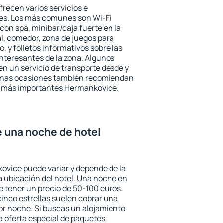
recen varios servicios e
des. Los más comunes son Wi-Fi
 con spa, minibar/caja fuerte en la
l, comedor, zona de juegos para
, y folletos informativos sobre las
interesantes de la zona. Algunos
n un servicio de transporte desde y
gunas ocasiones también recomiendan
rés más importantes Hermankovice.
e una noche de hotel
ovice puede variar y depende de la
 la ubicación del hotel. Una noche en
e tener un precio de 50-100 euros.
 cinco estrellas suelen cobrar una
or noche. Si buscas un alojamiento
la oferta especial de paquetes