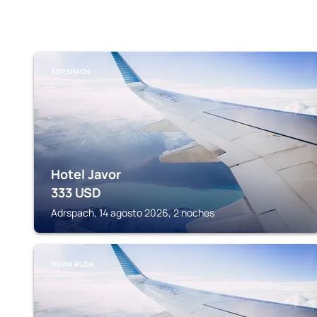
ADRSPACH
Hotel Javor
333
USD
Adrspach, 14 agosto 2026, 2 noches
NOWA RUDA