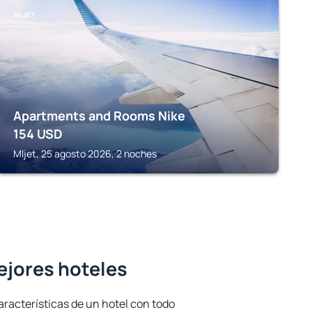
MLJET
Apartments and Rooms Nike
154
USD
Mljet, 25 agosto 2026, 2 noches
ejores hoteles
aracterísticas de un hotel con todo