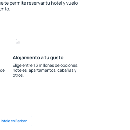
e te permite reservar tu hotel y vuelo
ento.
Alojamiento a tu gusto
Elige entre 1.3 millones de opciones:
 de
hoteles, apartamentos, cabañas y
otros.
Hotele en Barban