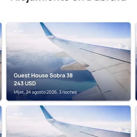
MLJET
Guest House Sobra 38
243
USD
Mljet, 24 agosto 2026, 3 noches
MLJET