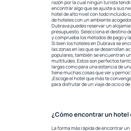
razón por la cual ningún turista tend
encontrar algo que se ajuste a sus n
hotel de alto nivel con todo incluido o
de hoteles con un ambiente acogedor 
Dubrava puedes reservar un alojamie
presupuesto. Selecciona el destino de
y comprueba los métodos de pago y l
Si bien los hoteles en Dubrava se en
las zonas en las que se desarrollan ac
populares, también se encuentran un 
multitudes. Estos son perfectos tant
largas como para una estancia de un
tiene muchas cosas que ver y pernocta
¡Escoge el hotel que más te convenga
para disfrutar de un viaje de ocio o 
¿Cómo encontrar un hotel
La forma más rápida de encontrar un