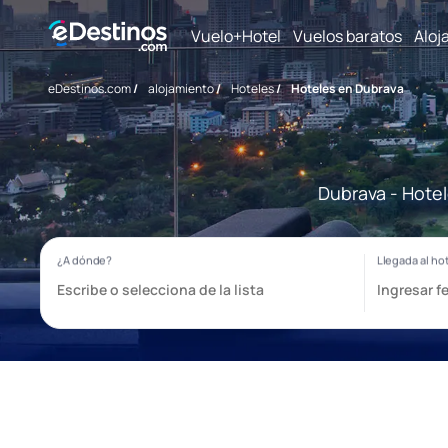
Vuelo+Hotel
Vuelos baratos
Aloj
eDestinos.com
/
alojamiento
/
Hoteles
/
Hoteles en Dubrava
Dubrava - Hotel