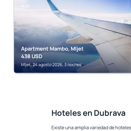
MLJET
Apartment Mambo, Mljet
438
USD
Mljet, 24 agosto 2026, 3 noches
Hoteles en Dubrava
Existe una amplia variedad de hotele