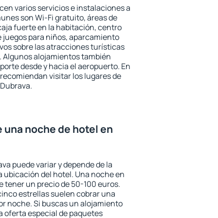
en varios servicios e instalaciones a
nes son Wi-Fi gratuito, áreas de
aja fuerte en la habitación, centro
e juegos para niños, aparcamiento
ivos sobre las atracciones turísticas
a. Algunos alojamientos también
porte desde y hacia el aeropuerto. En
ecomiendan visitar los lugares de
 Dubrava.
e una noche de hotel en
ava puede variar y depende de la
 la ubicación del hotel. Una noche en
e tener un precio de 50-100 euros.
 cinco estrellas suelen cobrar una
or noche. Si buscas un alojamiento
la oferta especial de paquetes