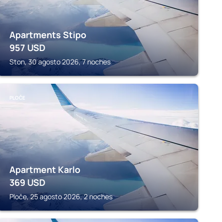
Apartments Stipo
957
USD
Ston, 30 agosto 2026, 7 noches
PLOČE
Apartment Karlo
369
USD
Ploče, 25 agosto 2026, 2 noches