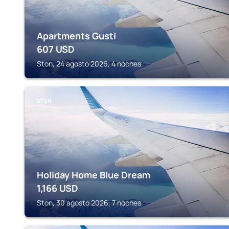
Apartments Gusti
607
USD
Ston, 24 agosto 2026, 4 noches
STON
Holiday Home Blue Dream
1,166
USD
Ston, 30 agosto 2026, 7 noches