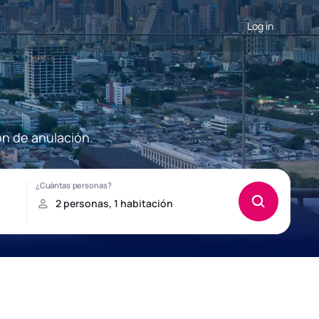
Log in
ón de anulación.