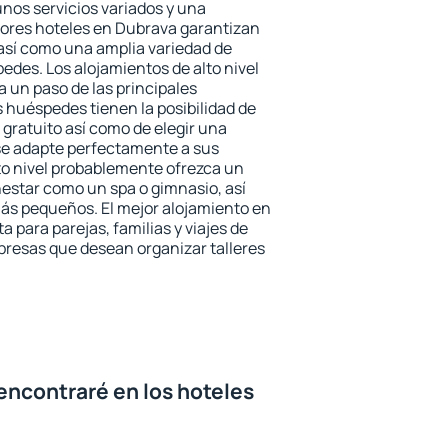
unos servicios variados y una
jores hoteles en Dubrava garantizan
o así como una amplia variedad de
edes. Los alojamientos de alto nivel
a un paso de las principales
 huéspedes tienen la posibilidad de
gratuito así como de elegir una
se adapte perfectamente a sus
to nivel probablemente ofrezca un
estar como un spa o gimnasio, así
ás pequeños. El mejor alojamiento en
a para parejas, familias y viajes de
presas que desean organizar talleres
encontraré en los hoteles