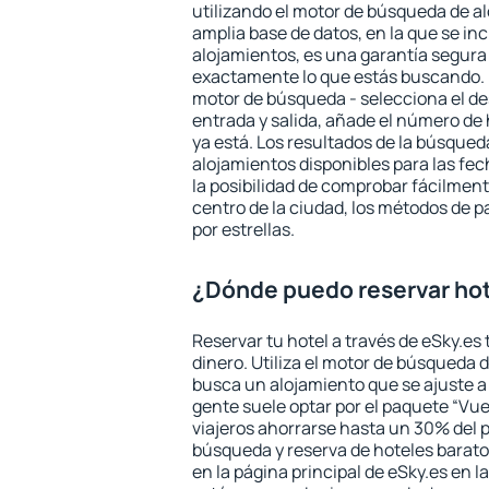
utilizando el motor de búsqueda de a
amplia base de datos, en la que se in
alojamientos, es una garantía segur
exactamente lo que estás buscando. 
motor de búsqueda - selecciona el des
entrada y salida, añade el número de
ya está. Los resultados de la búsqued
alojamientos disponibles para las fe
la posibilidad de comprobar fácilmente
centro de la ciudad, los métodos de p
por estrellas.
¿Dónde puedo reservar ho
Reservar tu hotel a través de eSky.es
dinero. Utiliza el motor de búsqueda 
busca un alojamiento que se ajuste 
gente suele optar por el paquete “Vue
viajeros ahorrarse hasta un 30% del pr
búsqueda y reserva de hoteles barato
en la página principal de eSky.es en l