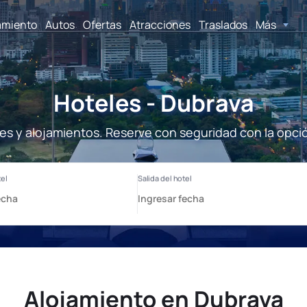
amiento
Autos
Ofertas
Atracciones
Traslados
Más
Hoteles - Dubrava
es y alojamientos. Reserve con seguridad con la opci
Alojamiento en Dubrava