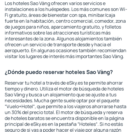
Los hoteles Sao Vàng ofrecen varios servicios e
instalaciones a los huéspedes. Los más comunes son Wi-
Fi gratuito, áreas de bienestar con spa, minibar/caja
fuerte en la habitación, centro comercial, comedor, zona
de juegos para niños, aparcamiento gratuito, y folletos
informativos sobre las atracciones turísticas más
interesantes de la zona. Algunos alojamientos también
ofrecen un servicio de transporte desde y hacia el
aeropuerto. En algunas ocasiones también recomiendan
visitar los lugares de interés más importantes Sao Vàng.
¿Dónde puedo reservar hoteles Sao Vàng?
Reservar tu hotel a través de eSky.es te permite ahorrar
tiempo y dinero. Utiliza el motor de búsqueda de hoteles
Sao Vàng y busca un alojamiento que se ajuste a tus
necesidades. Mucha gente suele optar por el paquete
“Vuelo+Hotel“, que permite a los viajeros ahorrarse hasta
un 30% del precio total. El motor de búsqueda y reserva
de hoteles baratos se encuentra disponible en la página
principal de eSky.es en la pestaña “Hoteles“. Si no estás
seguro de si vas a poder hacer el viaje por alguna razón