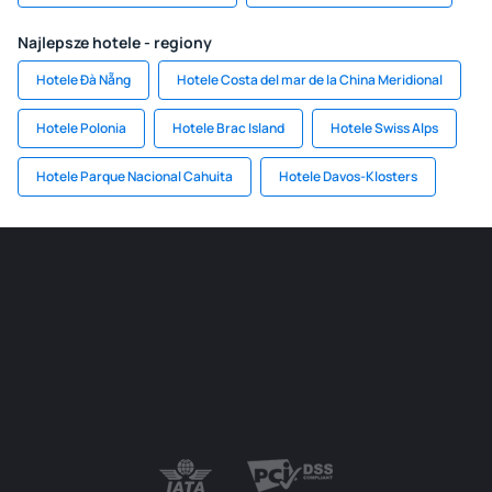
Najlepsze hotele - regiony
Hotele Đà Nẵng
Hotele Costa del mar de la China Meridional
Hotele Polonia
Hotele Brac Island
Hotele Swiss Alps
Hotele Parque Nacional Cahuita
Hotele Davos-Klosters