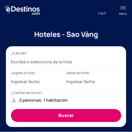
Log in
Menú
Hoteles - Sao Vàng