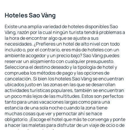
Hoteles Sao Vàng
Existe una amplia variedad de hoteles disponibles Sao
Vàng, razón por la cual ningún turista tendrá problemas a
la hora de encontrar algo que se ajuste a sus
necesidades. ¿Prefieres un hotel de alto nivel con todo
incluido o, por el contrario, eres más de hoteles con un
ambiente acogedor y un precio bajo? Sao Vàng puedes
reservar un alojamiento con cualquier presupuesto.
Selecciona el destino deseado y la tipología de hotel y
comprueba los métodos de pago y las opciones de
cancelación. Si bien los hoteles Sao Vàng se encuentran
ubicados justo en las zonas en las que se desarrollan
actividades turísticas populares, también se encuentran
un poco más lejos de las multitudes. Estos son perfectos
tanto para unas vacaciones largas como para una
estancia de una sola noche cuando la zona tiene
muchas cosas que ver y pernoctar ahí se hace
obligatorio. ¡Escoge el hotel que más te convenga y ponte
a hacer las maletas para disfrutar de un viaje de ocio o de