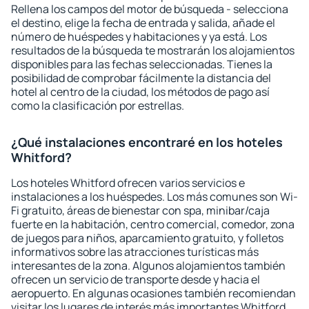
Rellena los campos del motor de búsqueda - selecciona
el destino, elige la fecha de entrada y salida, añade el
número de huéspedes y habitaciones y ya está. Los
resultados de la búsqueda te mostrarán los alojamientos
disponibles para las fechas seleccionadas. Tienes la
posibilidad de comprobar fácilmente la distancia del
hotel al centro de la ciudad, los métodos de pago así
como la clasificación por estrellas.
¿Qué instalaciones encontraré en los hoteles
Whitford?
Los hoteles Whitford ofrecen varios servicios e
instalaciones a los huéspedes. Los más comunes son Wi-
Fi gratuito, áreas de bienestar con spa, minibar/caja
fuerte en la habitación, centro comercial, comedor, zona
de juegos para niños, aparcamiento gratuito, y folletos
informativos sobre las atracciones turísticas más
interesantes de la zona. Algunos alojamientos también
ofrecen un servicio de transporte desde y hacia el
aeropuerto. En algunas ocasiones también recomiendan
visitar los lugares de interés más importantes Whitford.