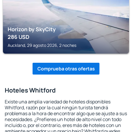
Horizon by SkyCity
286
USD
Auckland, 29 agosto 2026, 2 noches
Comprueba otras ofertas
Hoteles Whitford
Existe una amplia variedad de hoteles disponibles
Whitford, razón por la cual ningún turista tendrá
problemas a la hora de encontrar algo que se ajuste a sus
necesidades. ¿Prefieres un hotel de alto nivel con todo
incluido o, por el contrario, eres más de hoteles con un
ambiente acogedor y un precio bajo? Whitford puedes