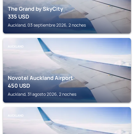
The Grand by SkyCity
335
USD
Auckland, 03 septiembre 2026, 2 noches
AUCKLAND
Novotel Auckland Airport
450
USD
Auckland, 31 agosto 2026, 2 noches
AUCKLAND