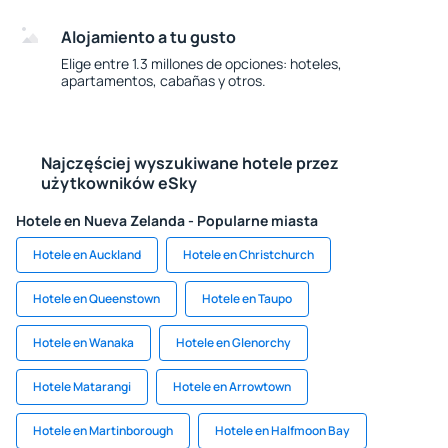
Alojamiento a tu gusto
Elige entre 1.3 millones de opciones: hoteles,
apartamentos, cabañas y otros.
Najczęściej wyszukiwane hotele przez
użytkowników eSky
Hotele en Nueva Zelanda - Popularne miasta
Hotele en Auckland
Hotele en Christchurch
Hotele en Queenstown
Hotele en Taupo
Hotele en Wanaka
Hotele en Glenorchy
Hotele Matarangi
Hotele en Arrowtown
Hotele en Martinborough
Hotele en Halfmoon Bay