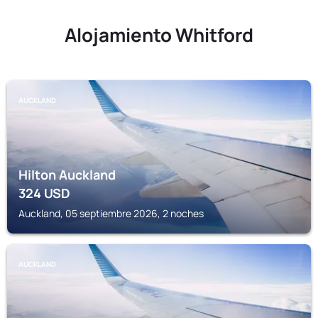
Alojamiento Whitford
AUCKLAND
Hilton Auckland
324
USD
Auckland, 05 septiembre 2026, 2 noches
AUCKLAND