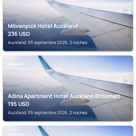
Mövenpick Hotel Auckland
236
USD
Auckland, 05 septiembre 2026, 2 noches
AUCKLAND
Adina Apartment Hotel Auckland Britomart
195
USD
Auckland, 05 septiembre 2026, 2 noches
AUCKLAND