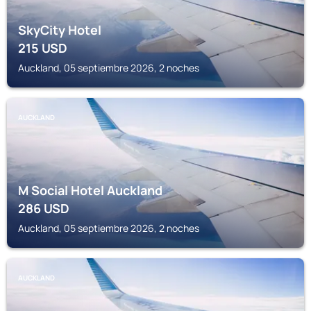
SkyCity Hotel
215
USD
Auckland, 05 septiembre 2026, 2 noches
AUCKLAND
M Social Hotel Auckland
286
USD
Auckland, 05 septiembre 2026, 2 noches
AUCKLAND