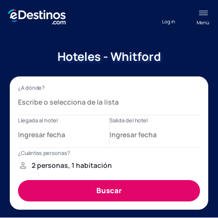
Log in
Menú
Hoteles - Whitford