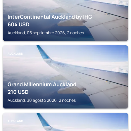
InterContinental Auckland by IHG
604
USD
Auckland, 05 septiembre 2026, 2 noches
AUCKLAND
Grand Millennium Auckland
210
USD
Auckland, 30 agosto 2026, 2 noches
AUCKLAND