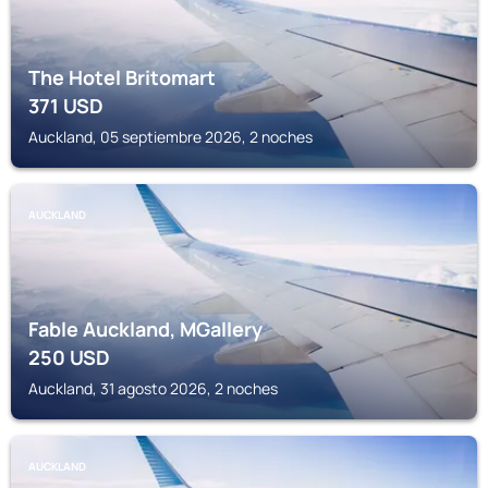
The Hotel Britomart
371
USD
Auckland, 05 septiembre 2026, 2 noches
AUCKLAND
Fable Auckland, MGallery
250
USD
Auckland, 31 agosto 2026, 2 noches
AUCKLAND