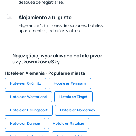
después de registrarse.
Alojamiento a tu gusto
Elige entre 1.3 millones de opciones: hoteles,
apartamentos, cabañas y otros.
Najczęściej wyszukiwane hotele przez
użytkowników eSky
Hotele en Alemania - Popularne miasta
Hotele en Grömitz
Hotele en Fehmarn
Hotele en Westerland
Hotele en Zingst
Hotele en Heringsdorf
Hotele en Norderney
Hotele en Duhnen
Hotele en Ratekau