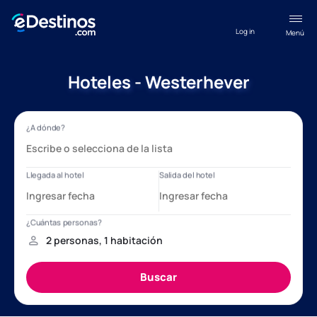
Log in
Menú
Hoteles - Westerhever