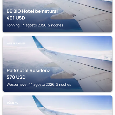
BE BIO Hotel be natural
401
USD
Tönning, 14 agosto 2026, 2 noches
WESTERHEVER
Parkhotel Residenz
570
USD
Westerhever, 14 agosto 2026, 2 noches
TÖNNING