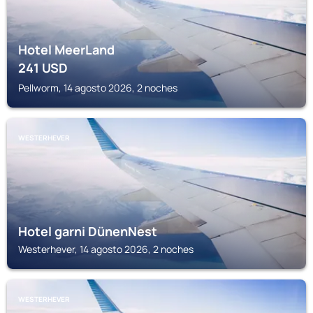
Hotel MeerLand
241
USD
Pellworm, 14 agosto 2026, 2 noches
WESTERHEVER
Hotel garni DünenNest
Westerhever, 14 agosto 2026, 2 noches
WESTERHEVER