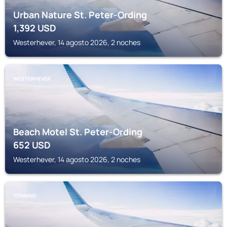
Urban Nature St. Peter-Ording
1,392
USD
Westerhever, 14 agosto 2026, 2 noches
WESTERHEVER
Beach Motel St. Peter-Ording
652
USD
Westerhever, 14 agosto 2026, 2 noches
TÖNNING