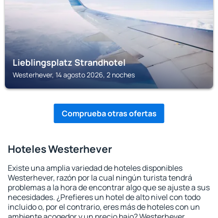
Lieblingsplatz Strandhotel
Westerhever, 14 agosto 2026, 2 noches
Comprueba otras ofertas
Hoteles Westerhever
Existe una amplia variedad de hoteles disponibles
Westerhever, razón por la cual ningún turista tendrá
problemas a la hora de encontrar algo que se ajuste a sus
necesidades. ¿Prefieres un hotel de alto nivel con todo
incluido o, por el contrario, eres más de hoteles con un
ambiente acogedor y un precio bajo? Westerhever