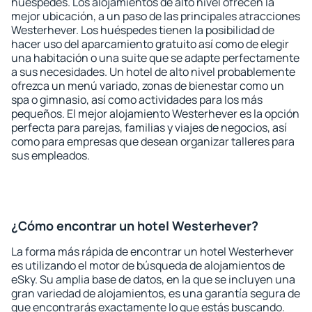
huéspedes. Los alojamientos de alto nivel ofrecen la
mejor ubicación, a un paso de las principales atracciones
Westerhever. Los huéspedes tienen la posibilidad de
hacer uso del aparcamiento gratuito así como de elegir
una habitación o una suite que se adapte perfectamente
a sus necesidades. Un hotel de alto nivel probablemente
ofrezca un menú variado, zonas de bienestar como un
spa o gimnasio, así como actividades para los más
pequeños. El mejor alojamiento Westerhever es la opción
perfecta para parejas, familias y viajes de negocios, así
como para empresas que desean organizar talleres para
sus empleados.
¿Cómo encontrar un hotel Westerhever?
La forma más rápida de encontrar un hotel Westerhever
es utilizando el motor de búsqueda de alojamientos de
eSky. Su amplia base de datos, en la que se incluyen una
gran variedad de alojamientos, es una garantía segura de
que encontrarás exactamente lo que estás buscando.