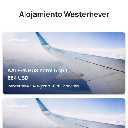
Alojamiento Westerhever
WESTERHEVER
AALERNHÜS hotel & spa
684
USD
Westerhever, 14 agosto 2026, 2 noches
WESTERHEVER