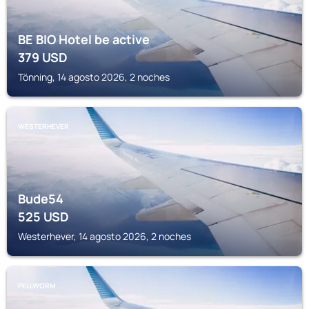
BE BIO Hotel be active
379
USD
Tönning, 14 agosto 2026, 2 noches
WESTERHEVER
Bude54
525
USD
Westerhever, 14 agosto 2026, 2 noches
PELLWORM