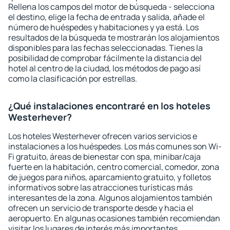
Rellena los campos del motor de búsqueda - selecciona
el destino, elige la fecha de entrada y salida, añade el
número de huéspedes y habitaciones y ya está. Los
resultados de la búsqueda te mostrarán los alojamientos
disponibles para las fechas seleccionadas. Tienes la
posibilidad de comprobar fácilmente la distancia del
hotel al centro de la ciudad, los métodos de pago así
como la clasificación por estrellas.
¿Qué instalaciones encontraré en los hoteles
Westerhever?
Los hoteles Westerhever ofrecen varios servicios e
instalaciones a los huéspedes. Los más comunes son Wi-
Fi gratuito, áreas de bienestar con spa, minibar/caja
fuerte en la habitación, centro comercial, comedor, zona
de juegos para niños, aparcamiento gratuito, y folletos
informativos sobre las atracciones turísticas más
interesantes de la zona. Algunos alojamientos también
ofrecen un servicio de transporte desde y hacia el
aeropuerto. En algunas ocasiones también recomiendan
visitar los lugares de interés más importantes