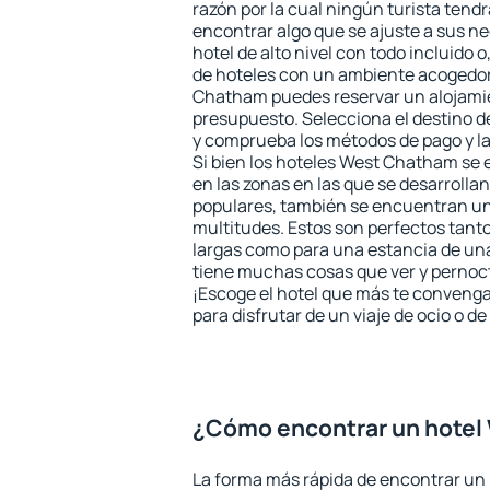
razón por la cual ningún turista tend
encontrar algo que se ajuste a sus n
hotel de alto nivel con todo incluido o
de hoteles con un ambiente acogedor
Chatham puedes reservar un alojami
presupuesto. Selecciona el destino de
y comprueba los métodos de pago y l
Si bien los hoteles West Chatham se
en las zonas en las que se desarrollan
populares, también se encuentran un 
multitudes. Estos son perfectos tant
largas como para una estancia de un
tiene muchas cosas que ver y pernocta
¡Escoge el hotel que más te convenga
para disfrutar de un viaje de ocio o 
¿Cómo encontrar un hote
La forma más rápida de encontrar un