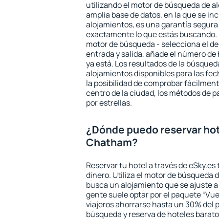
utilizando el motor de búsqueda de a
amplia base de datos, en la que se in
alojamientos, es una garantía segur
exactamente lo que estás buscando. 
motor de búsqueda - selecciona el des
entrada y salida, añade el número de
ya está. Los resultados de la búsqued
alojamientos disponibles para las fe
la posibilidad de comprobar fácilmente
centro de la ciudad, los métodos de p
por estrellas.
¿Dónde puedo reservar ho
Chatham?
Reservar tu hotel a través de eSky.es
dinero. Utiliza el motor de búsqueda
busca un alojamiento que se ajuste 
gente suele optar por el paquete “Vue
viajeros ahorrarse hasta un 30% del pr
búsqueda y reserva de hoteles barato