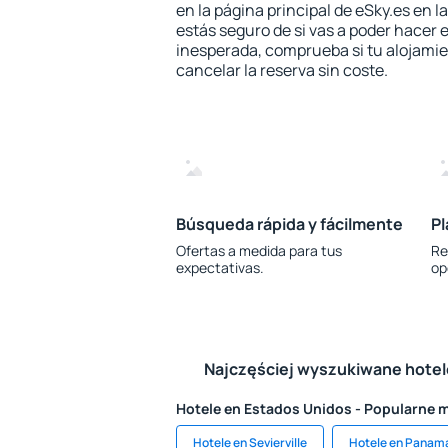
en la página principal de eSky.es en l
estás seguro de si vas a poder hacer e
inesperada, comprueba si tu alojamien
cancelar la reserva sin coste.
Búsqueda rápida y fácilmente
Pl
Ofertas a medida para tus
Re
expectativas.
op
Najczęściej wyszukiwane hote
Hotele en Estados Unidos - Popularne 
Hotele en Sevierville
Hotele en Panama