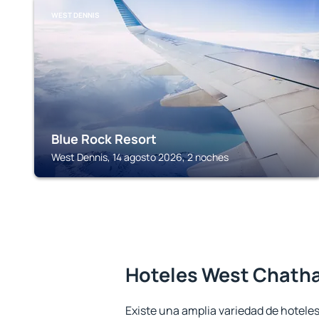
WEST DENNIS
Blue Rock Resort
West Dennis, 14 agosto 2026, 2 noches
Hoteles West Chath
Existe una amplia variedad de hotele