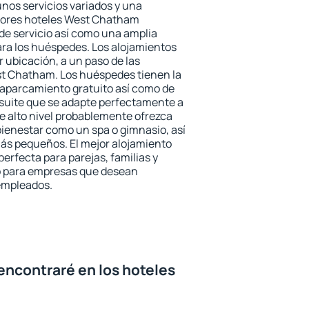
unos servicios variados y una
ejores hoteles West Chatham
 de servicio así como una amplia
ara los huéspedes. Los alojamientos
r ubicación, a un paso de las
st Chatham. Los huéspedes tienen la
l aparcamiento gratuito así como de
 suite que se adapte perfectamente a
e alto nivel probablemente ofrezca
ienestar como un spa o gimnasio, así
ás pequeños. El mejor alojamiento
erfecta para parejas, familias y
mo para empresas que desean
 empleados.
encontraré en los hoteles