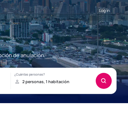
Log in
pción de anulación.