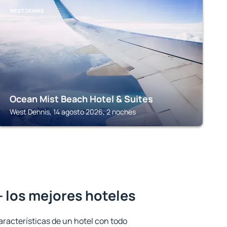
WEST DENNIS
Ocean Mist Beach Hotel & Suites
West Dennis, 14 agosto 2026, 2 noches
 los mejores hoteles
aracterísticas de un hotel con todo