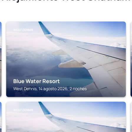
WEST DENNIS
Blue Water Resort
West Dennis, 14 agosto 2026, 2 noches
WEST DENNIS