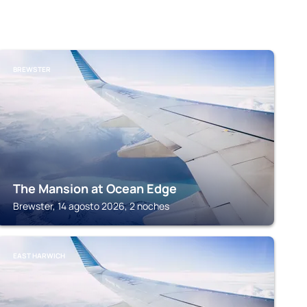
BREWSTER
The Mansion at Ocean Edge
Brewster, 14 agosto 2026, 2 noches
EAST HARWICH