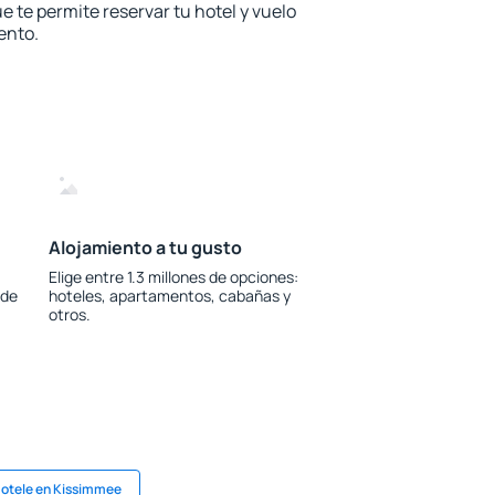
e te permite reservar tu hotel y vuelo
ento.
Alojamiento a tu gusto
Elige entre 1.3 millones de opciones:
 de
hoteles, apartamentos, cabañas y
otros.
otele en Kissimmee