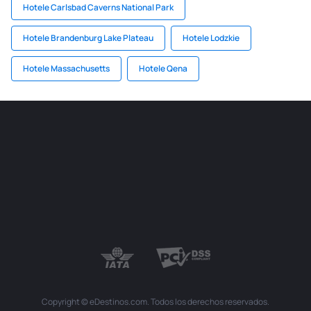
Hotele Carlsbad Caverns National Park
Hotele Brandenburg Lake Plateau
Hotele Lodzkie
Hotele Massachusetts
Hotele Qena
Copyright © eDestinos.com. Todos los derechos reservados.