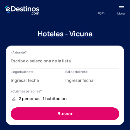
Log in
Menú
Hoteles - Vicuna