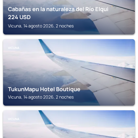
Cabañas en la naturaleza del Río Elqui
224
USD
Vicuna, 14 agosto 2026, 2 noches
VICUNA
TukunMapu Hotel Boutique
Vicuna, 14 agosto 2026, 2 noches
VICUNA