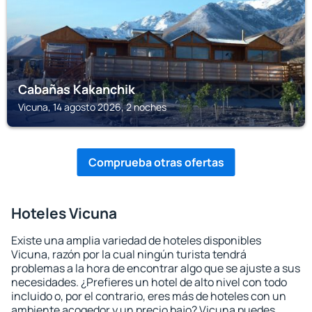
Cabañas Kakanchik
Vicuna, 14 agosto 2026, 2 noches
Comprueba otras ofertas
Hoteles Vicuna
Existe una amplia variedad de hoteles disponibles
Vicuna, razón por la cual ningún turista tendrá
problemas a la hora de encontrar algo que se ajuste a sus
necesidades. ¿Prefieres un hotel de alto nivel con todo
incluido o, por el contrario, eres más de hoteles con un
ambiente acogedor y un precio bajo? Vicuna puedes