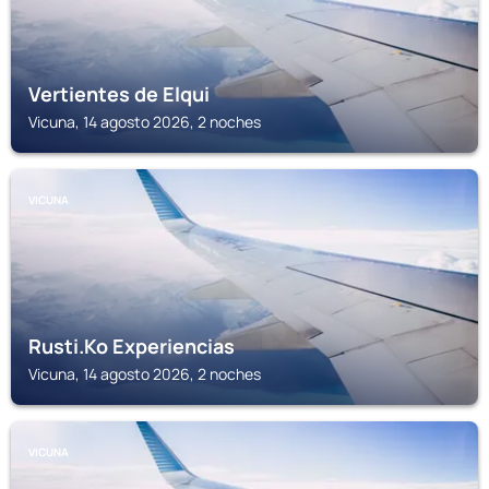
Vertientes de Elqui
Vicuna, 14 agosto 2026, 2 noches
VICUNA
Rusti.Ko Experiencias
Vicuna, 14 agosto 2026, 2 noches
VICUNA