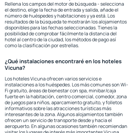
Rellena los campos del motor de búsqueda - selecciona
el destino, elige la fecha de entrada y salida, añade el
número de huéspedes y habitaciones y ya está. Los
resultados de la búsqueda te mostrarán los alojamientos
disponibles para las fechas seleccionadas. Tienes la
posibilidad de comprobar fácilmente la distancia del
hotel al centro de la ciudad, los métodos de pago así
como la clasificación por estrellas.
¿Qué instalaciones encontraré en los hoteles
Vicuna?
Los hoteles Vicuna ofrecen varios servicios e
instalaciones a los huéspedes. Los más comunes son Wi-
Fi gratuito, áreas de bienestar con spa, minibar/caja
fuerte en la habitación, centro comercial, comedor, zona
de juegos para niños, aparcamiento gratuito, y folletos
informativos sobre las atracciones turísticas más
interesantes de la zona. Algunos alojamientos también
ofrecen un servicio de transporte desde y hacia el
aeropuerto. En algunas ocasiones también recomiendan
visitar los lugares de interés más importantes Vicuna.