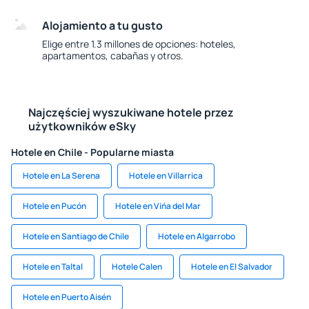
Alojamiento a tu gusto
Elige entre 1.3 millones de opciones: hoteles,
apartamentos, cabañas y otros.
Najczęściej wyszukiwane hotele przez
użytkowników eSky
Hotele en Chile - Popularne miasta
Hotele en La Serena
Hotele en Villarrica
Hotele en Pucón
Hotele en Vińa del Mar
Hotele en Santiago de Chile
Hotele en Algarrobo
Hotele en Taltal
Hotele Calen
Hotele en El Salvador
Hotele en Puerto Aisén