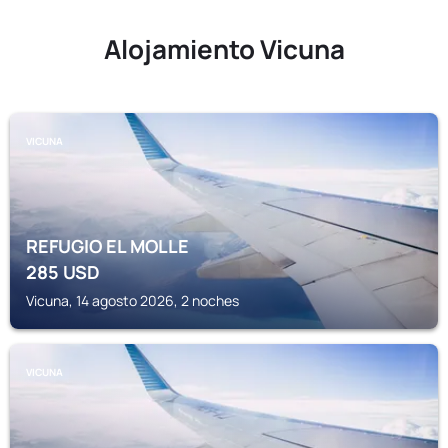
Alojamiento Vicuna
VICUNA
REFUGIO EL MOLLE
285
USD
Vicuna, 14 agosto 2026, 2 noches
VICUNA