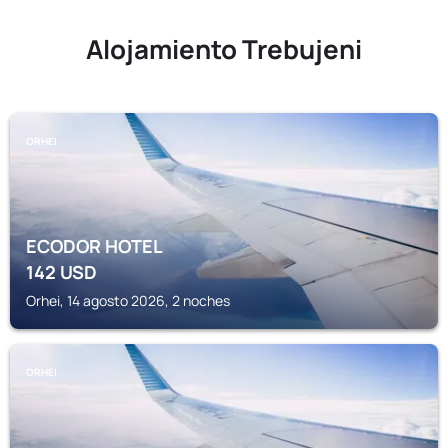
Alojamiento Trebujeni
ORHEI
ECODOR HOTEL
142
USD
Orhei, 14 agosto 2026, 2 noches
ORHEI