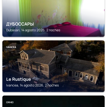
ДУБОССАРЫ
Dubasari, 14 agosto 2026, 2 noches
IVANCEA
Le Rustique
Ivancea, 14 agosto 2026, 2 noches
ORHEI