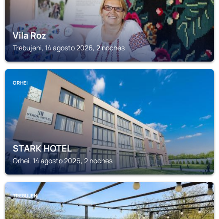
Vila Roz
Trebujeni, 14 agosto 2026, 2 noches
ORHEI
STARK HOTEL
Orhei, 14 agosto 2026, 2 noches
TREBUJENI