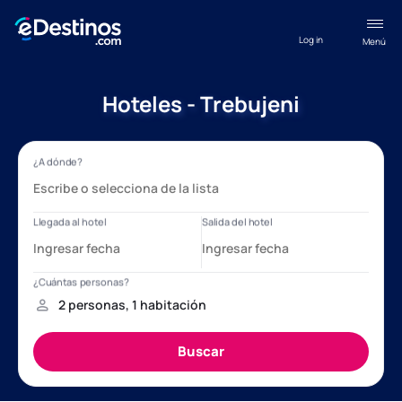
Log in
Menú
Hoteles - Trebujeni