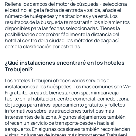
Rellena los campos del motor de búsqueda - selecciona
el destino, elige la fecha de entrada y salida, añade el
número de huéspedes y habitaciones y ya está. Los
resultados de la búsqueda te mostrarán los alojamientos
disponibles para las fechas seleccionadas. Tienes la
posibilidad de comprobar fácilmente la distancia del
hotel al centro de la ciudad, los métodos de pago así
como la clasificación por estrellas.
¿Qué instalaciones encontraré en los hoteles
Trebujeni?
Los hoteles Trebujeni ofrecen varios servicios e
instalaciones a los huéspedes. Los más comunes son Wi-
Fi gratuito, áreas de bienestar con spa, minibar/caja
fuerte en la habitación, centro comercial, comedor, zona
de juegos para niños, aparcamiento gratuito, y folletos
informativos sobre las atracciones turísticas más
interesantes de la zona. Algunos alojamientos también
ofrecen un servicio de transporte desde y hacia el
aeropuerto. En algunas ocasiones también recomiendan
visitar los lugares de interés más importantes Trebujeni.