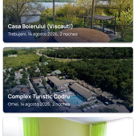
Casa Boierului (Viscauti)
Trebujeni, 14 agosto 2026, 2 noches
ORHEI
Complex Turistic Codru
Orhei, 14 agosto 2026, 2 noches
DUBASARI