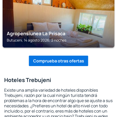
Agropensiunea La Prisaca
Butuceni, 14 agosto 2026, 2 noches
Comprueba otras ofertas
Hoteles Trebujeni
Existe una amplia variedad de hoteles disponibles
Trebujeni, razón por la cual ningún turista tendrá
problemas a la hora de encontrar algo que se ajuste a sus
necesidades. ¿Prefieres un hotel de alto nivel con todo
incluido o, por el contrario, eres más de hoteles con un
ambiente acogedor y un precio bajo? Trebujeni puedes