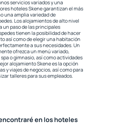
unos servicios variados y una
jores hoteles Skene garantizan el más
omo una amplia variedad de
edes. Los alojamientos de alto nivel
a un paso de las principales
pedes tienen la posibilidad de hacer
to así como de elegir una habitación
perfectamente a sus necesidades. Un
emente ofrezca un menú variado,
spa o gimnasio, así como actividades
ejor alojamiento Skene es la opción
ias y viajes de negocios, así como para
zar talleres para sus empleados.
encontraré en los hoteles