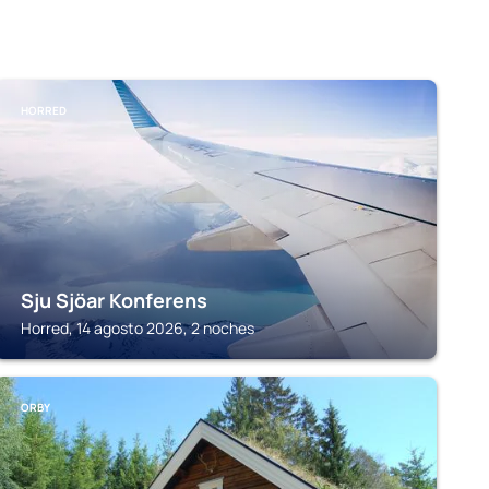
HORRED
Sju Sjöar Konferens
Horred, 14 agosto 2026, 2 noches
ORBY