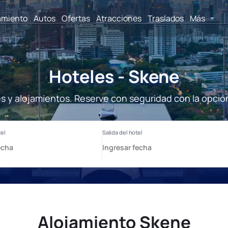
amiento
Autos
Ofertas
Atracciones
Traslados
Más
Hoteles - Skene
s y alojamientos. Reserve con seguridad con la opció
Alojamiento Skene