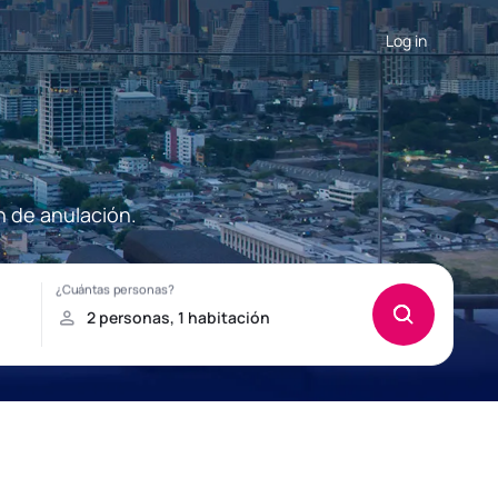
Log in
n de anulación.