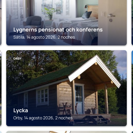
Lygnerns pensionat och konferens
Sätila, 14 agosto 2026, 2 noches
ORBY
Lycka
Orby, 14 agosto 2026, 2 noches