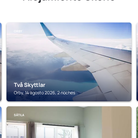
ORBY
Två Skyttlar
Orby, 14 agosto 2026, 2 noches
SÄTILA