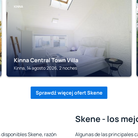
KINNA
Kinna Central Town Villa
Kinna, 14 agosto 2026, 2 noches
Sprawdź więcej ofert Skene
Skene - los mej
s disponibles Skene, razón
Algunas de las principales c