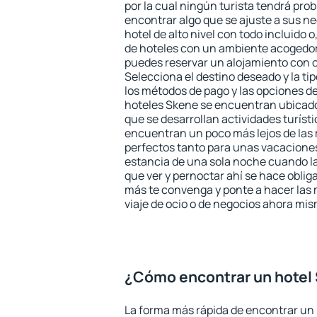
por la cual ningún turista tendrá pro
encontrar algo que se ajuste a sus n
hotel de alto nivel con todo incluido o
de hoteles con un ambiente acogedor
puedes reservar un alojamiento con 
Selecciona el destino deseado y la ti
los métodos de pago y las opciones de
hoteles Skene se encuentran ubicados
que se desarrollan actividades turíst
encuentran un poco más lejos de las 
perfectos tanto para unas vacacione
estancia de una sola noche cuando l
que ver y pernoctar ahí se hace obliga
más te convenga y ponte a hacer las 
viaje de ocio o de negocios ahora mi
¿Cómo encontrar un hotel
La forma más rápida de encontrar un h