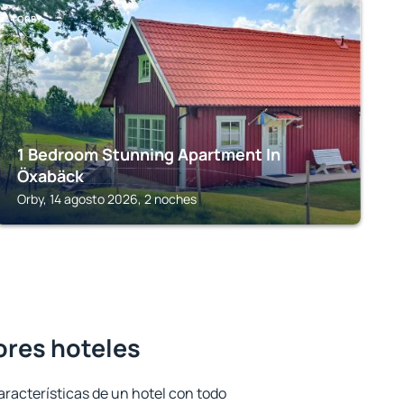
ORBY
1 Bedroom Stunning Apartment In
Öxabäck
Orby, 14 agosto 2026, 2 noches
ores hoteles
aracterísticas de un hotel con todo