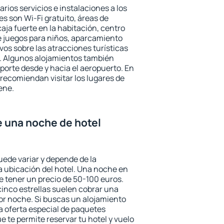
rios servicios e instalaciones a los
 son Wi-Fi gratuito, áreas de
aja fuerte en la habitación, centro
e juegos para niños, aparcamiento
ivos sobre las atracciones turísticas
a. Algunos alojamientos también
porte desde y hacia el aeropuerto. En
ecomiendan visitar los lugares de
ene.
e una noche de hotel
uede variar y depende de la
 la ubicación del hotel. Una noche en
e tener un precio de 50-100 euros.
 cinco estrellas suelen cobrar una
or noche. Si buscas un alojamiento
la oferta especial de paquetes
e te permite reservar tu hotel y vuelo